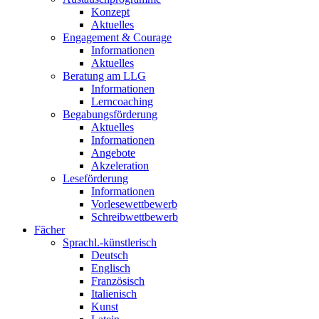
Konzept
Aktuelles
Engagement & Courage
Informationen
Aktuelles
Beratung am LLG
Informationen
Lerncoaching
Begabungsförderung
Aktuelles
Informationen
Angebote
Akzeleration
Leseförderung
Informationen
Vorlesewettbewerb
Schreibwettbewerb
Fächer
Sprachl.-künstlerisch
Deutsch
Englisch
Französisch
Italienisch
Kunst