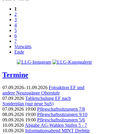
1
2
3
4
5
6
7
Vorwärts
Ende
Termine
07.09.2026–11.09.2026
Fotoaktion EF und
andere Neuzugänge Oberstufe
07.09.2026
Tabletschulung EF nach
Sonderplan (nur neue SuS)
07.09.2026 19:00
Pflegschaftssitzungen 7/8
08.09.2026 19:00
Pflegschaftssitzungen 9/10
09.09.2026 19:00
Pflegschaftssitzungen 5/6
10.09.2026
Abgabe AG-Wahlen Stufen 5 - 7
10.09.2026
Informationsabend MINT Drehtür