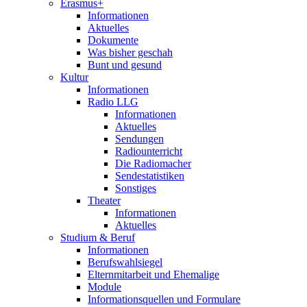
Erasmus+
Informationen
Aktuelles
Dokumente
Was bisher geschah
Bunt und gesund
Kultur
Informationen
Radio LLG
Informationen
Aktuelles
Sendungen
Radiounterricht
Die Radiomacher
Sendestatistiken
Sonstiges
Theater
Informationen
Aktuelles
Studium & Beruf
Informationen
Berufswahlsiegel
Elternmitarbeit und Ehemalige
Module
Informationsquellen und Formulare