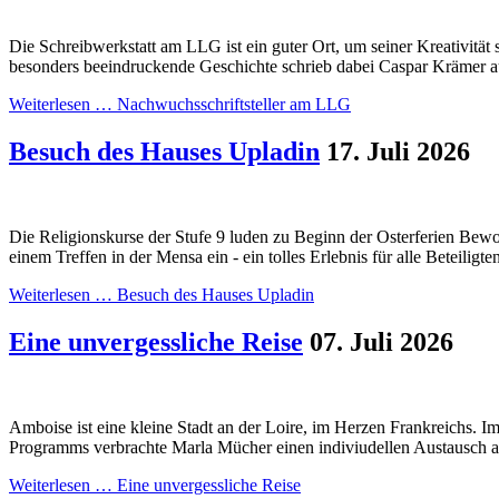
Die Schreibwerkstatt am LLG ist ein guter Ort, um seiner Kreativität 
besonders beeindruckende Geschichte schrieb dabei Caspar Krämer au
Weiterlesen …
Nachwuchsschriftsteller am LLG
Besuch des Hauses Upladin
17. Juli 2026
Die Religionskurse der Stufe 9 luden zu Beginn der Osterferien Be
einem Treffen in der Mensa ein - ein tolles Erlebnis für alle Beteiligte
Weiterlesen …
Besuch des Hauses Upladin
Eine unvergessliche Reise
07. Juli 2026
Amboise ist eine kleine Stadt an der Loire, im Herzen Frankreichs.
Programms verbrachte Marla Mücher einen indiviudellen Austausch an
Weiterlesen …
Eine unvergessliche Reise