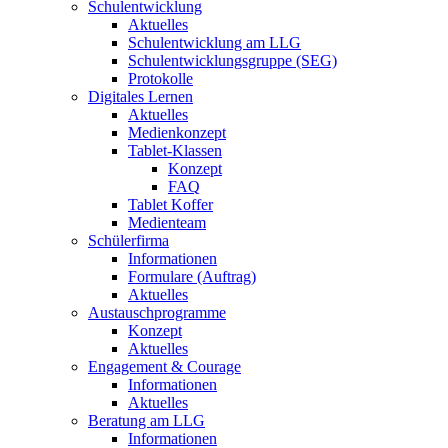
Schulentwicklung
Aktuelles
Schulentwicklung am LLG
Schulentwicklungsgruppe (SEG)
Protokolle
Digitales Lernen
Aktuelles
Medienkonzept
Tablet-Klassen
Konzept
FAQ
Tablet Koffer
Medienteam
Schülerfirma
Informationen
Formulare (Auftrag)
Aktuelles
Austauschprogramme
Konzept
Aktuelles
Engagement & Courage
Informationen
Aktuelles
Beratung am LLG
Informationen