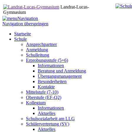
Landrat-Lucas-
Gymnasium
Navigation
Navigation überspringen
Startseite
Schule
Ansprechpartner
Anmeldung
Schulleitung
Erprobungsstufe (5+6)
Informationen
Beratung und Anmeldung
Übergangsmanagement
Besonderheiten
Kontakte
Mittelstufe (7-10)
Oberstufe (EF-Q2)
Kollegium
Informationen
Aktuelles
Schulsozialarbeit am LLG
Schülervertretung (SV)
Aktuelles