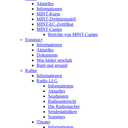
Aktuelles
Informationen
MINT-Kurse
MINT-Drehtürmodell
MINT-EC-Zertifikat
MINT-Camps
Berichte von MINT-Camps
Erasmus+
Informationen
Aktuelles
Dokumente
Was bisher geschah
Bunt und gesund
Kultur
Informationen
Radio LLG
Informationen
Aktuelles
Sendungen
Radiounterricht
Die Radiomacher
Sendestatistiken
Sonstiges
Theater
Informationen