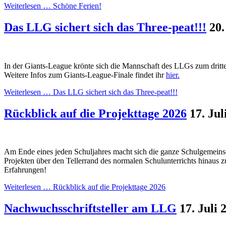
Weiterlesen …
Schöne Ferien!
Das LLG sichert sich das Three-peat!!!
20.
In der Giants-League krönte sich die Mannschaft des LLGs zum drit
Weitere Infos zum Giants-League-Finale findet ihr
hier.
Weiterlesen …
Das LLG sichert sich das Three-peat!!!
Rückblick auf die Projekttage 2026
17. Jul
Am Ende eines jeden Schuljahres macht sich die ganze Schulgemeinsch
Projekten über den Tellerrand des normalen Schulunterrichts hinaus z
Erfahrungen!
Weiterlesen …
Rückblick auf die Projekttage 2026
Nachwuchsschriftsteller am LLG
17. Juli 