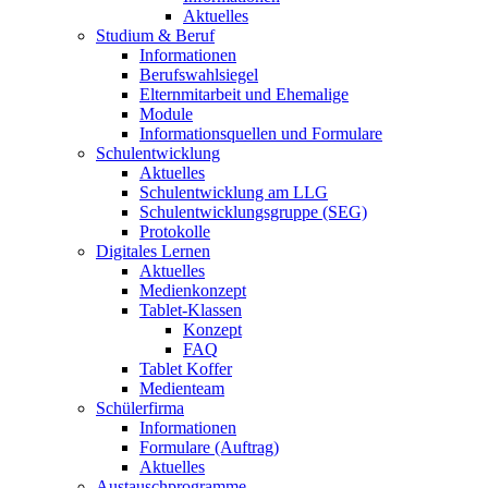
Aktuelles
Studium & Beruf
Informationen
Berufswahlsiegel
Elternmitarbeit und Ehemalige
Module
Informationsquellen und Formulare
Schulentwicklung
Aktuelles
Schulentwicklung am LLG
Schulentwicklungsgruppe (SEG)
Protokolle
Digitales Lernen
Aktuelles
Medienkonzept
Tablet-Klassen
Konzept
FAQ
Tablet Koffer
Medienteam
Schülerfirma
Informationen
Formulare (Auftrag)
Aktuelles
Austauschprogramme