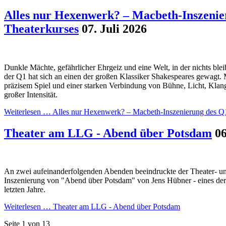
Alles nur Hexenwerk? – Macbeth-Inszenie
Theaterkurses
07. Juli 2026
Dunkle Mächte, gefährlicher Ehrgeiz und eine Welt, in der nichts blei
der Q1 hat sich an einen der großen Klassiker Shakespeares gewagt. 
präzisem Spiel und einer starken Verbindung von Bühne, Licht, Klan
großer Intensität.
Weiterlesen …
Alles nur Hexenwerk? – Macbeth-Inszenierung des Q
Theater am LLG - Abend über Potsdam
06
An zwei aufeinanderfolgenden Abenden beeindruckte der Theater- und
Inszenierung von "Abend über Potsdam" von Jens Hübner - eines der 
letzten Jahre.
Weiterlesen …
Theater am LLG - Abend über Potsdam
Seite 1 von 13