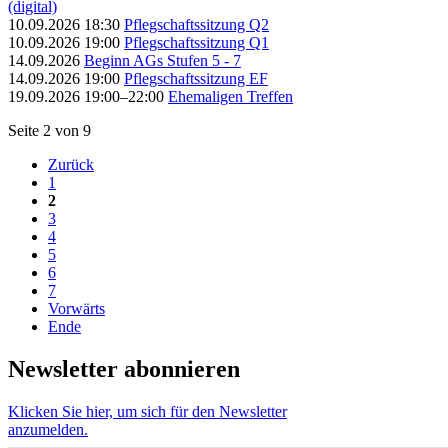
(digital)
10.09.2026 18:30
Pflegschaftssitzung Q2
10.09.2026 19:00
Pflegschaftssitzung Q1
14.09.2026
Beginn AGs Stufen 5 - 7
14.09.2026 19:00
Pflegschaftssitzung EF
19.09.2026 19:00–22:00
Ehemaligen Treffen
Seite 2 von 9
Zurück
1
2
3
4
5
6
7
Vorwärts
Ende
Newsletter abonnieren
Klicken Sie hier, um sich für den Newsletter
anzumelden.