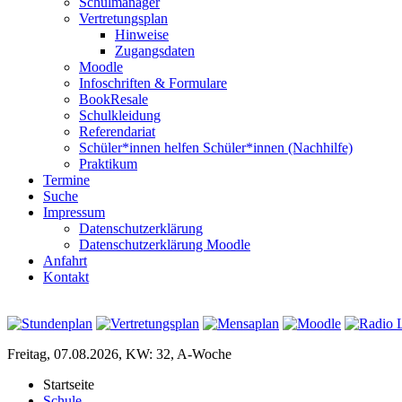
Schulmanager
Vertretungsplan
Hinweise
Zugangsdaten
Moodle
Infoschriften & Formulare
BookResale
Schulkleidung
Referendariat
Schüler*innen helfen Schüler*innen (Nachhilfe)
Praktikum
Termine
Suche
Impressum
Datenschutzerklärung
Datenschutzerklärung Moodle
Anfahrt
Kontakt
Freitag, 07.08.2026, KW: 32, A-Woche
Startseite
Schule