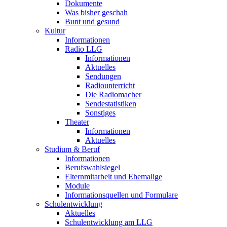
Dokumente
Was bisher geschah
Bunt und gesund
Kultur
Informationen
Radio LLG
Informationen
Aktuelles
Sendungen
Radiounterricht
Die Radiomacher
Sendestatistiken
Sonstiges
Theater
Informationen
Aktuelles
Studium & Beruf
Informationen
Berufswahlsiegel
Elternmitarbeit und Ehemalige
Module
Informationsquellen und Formulare
Schulentwicklung
Aktuelles
Schulentwicklung am LLG