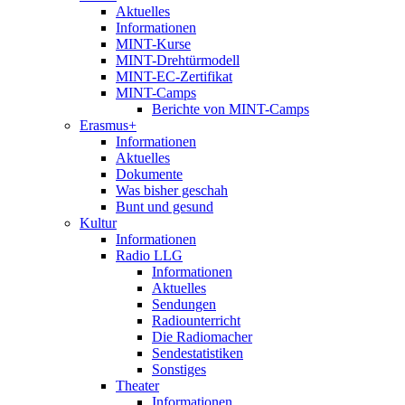
Aktuelles
Informationen
MINT-Kurse
MINT-Drehtürmodell
MINT-EC-Zertifikat
MINT-Camps
Berichte von MINT-Camps
Erasmus+
Informationen
Aktuelles
Dokumente
Was bisher geschah
Bunt und gesund
Kultur
Informationen
Radio LLG
Informationen
Aktuelles
Sendungen
Radiounterricht
Die Radiomacher
Sendestatistiken
Sonstiges
Theater
Informationen