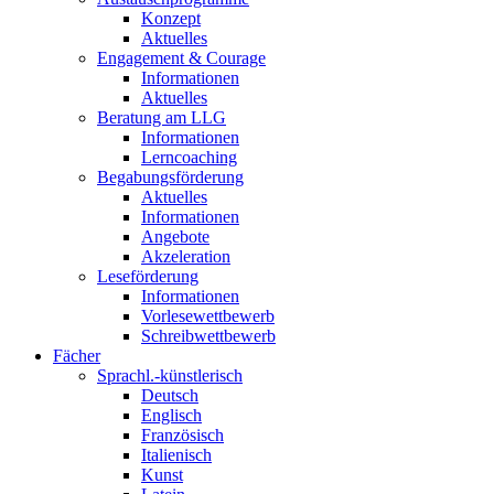
Konzept
Aktuelles
Engagement & Courage
Informationen
Aktuelles
Beratung am LLG
Informationen
Lerncoaching
Begabungsförderung
Aktuelles
Informationen
Angebote
Akzeleration
Leseförderung
Informationen
Vorlesewettbewerb
Schreibwettbewerb
Fächer
Sprachl.-künstlerisch
Deutsch
Englisch
Französisch
Italienisch
Kunst