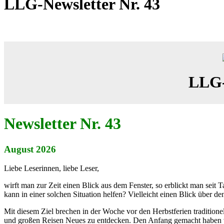
LLG-Newsletter Nr. 43
LLG-
Newsletter Nr. 43
August 2026
Liebe Leserinnen, liebe Leser,
wirft man zur Zeit einen Blick aus dem Fenster, so erblickt man seit
kann in einer solchen Situation helfen? Vielleicht einen Blick über de
Mit diesem Ziel brechen in der Woche vor den Herbstferien traditio
und großen Reisen Neues zu entdecken. Den Anfang gemacht haben v