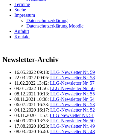
Termine
Suche
Impressum
Datenschutzerklärung
Datenschutzerklärung Moodle
Anfahrt
Kontakt
Newsletter-Archiv
16.05.2022 09:18:
LLG-Newsletter Nr. 59
22.03.2022 09:05:
LLG-Newsletter Nr. 58
11.02.2022 13:42:
LLG-Newsletter Nr. 57
09.01.2022 11:56:
LLG-Newsletter Nr. 56
08.12.2021 10:13:
LLG-Newsletter Nr. 55
08.11.2021 10:38:
LLG-Newsletter Nr. 54
06.07.2021 16:33:
LLG-Newsletter Nr. 53
04.12.2020 16:17:
LLG-Newsletter Nr. 52
03.11.2020 11:57:
LLG Newsletter Nr. 51
04.09.2020 13:33:
LLG Newsletter Nr. 50
17.08.2020 10:23:
LLG-Newsletter Nr. 49
08.03.2020 16:40:
LLG-Newsletter Nr. 48