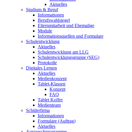
Aktuelles
Studium & Beruf
Informationen
Berufswahlsiegel
Elternmitarbeit und Ehemalige
Module
Informationsquellen und Formulare
Schulentwicklung
Aktuelles
Schulentwicklung am LLG
Schulentwicklungsgruppe (SEG)
Protokolle
Digitales Lernen
Aktuelles
Medienkonzept
Tablet-Klassen
Konzept
FAQ
Tablet Koffer
Medienteam
Schülerfirma
Informationen
Formulare (Auftrag)
Aktuelles
Austauschprogramme