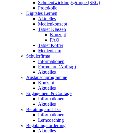
Schulentwicklungsgruppe (SEG)
Protokolle
Digitales Lernen
Aktuelles
Medienkonzept
Tablet-Klassen
Konzept
FAQ
Tablet Koffer
Medienteam
Schülerfirma
Informationen
Formulare (Auftrag)
Aktuelles
Austauschprogramme
Konzept
Aktuelles
Engagement & Courage
Informationen
Aktuelles
Beratung am LLG
Informationen
Lerncoaching
Begabungsförderung
Aktuelles