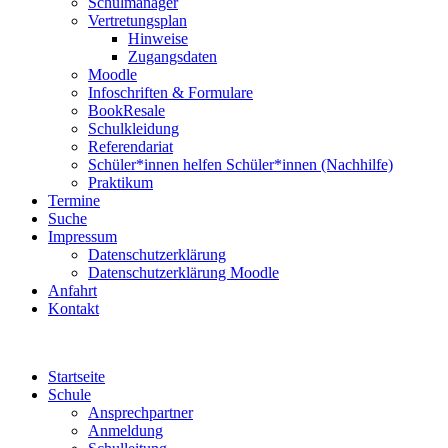
Schulmanager
Vertretungsplan
Hinweise
Zugangsdaten
Moodle
Infoschriften & Formulare
BookResale
Schulkleidung
Referendariat
Schüler*innen helfen Schüler*innen (Nachhilfe)
Praktikum
Termine
Suche
Impressum
Datenschutzerklärung
Datenschutzerklärung Moodle
Anfahrt
Kontakt
Startseite
Schule
Ansprechpartner
Anmeldung