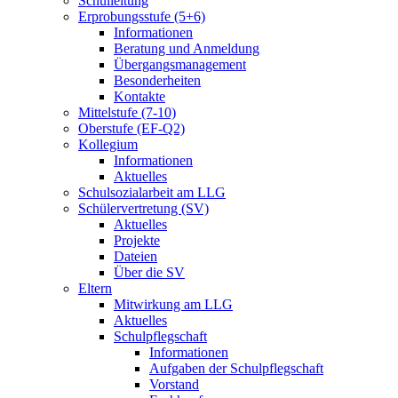
Schulleitung
Erprobungsstufe (5+6)
Informationen
Beratung und Anmeldung
Übergangsmanagement
Besonderheiten
Kontakte
Mittelstufe (7-10)
Oberstufe (EF-Q2)
Kollegium
Informationen
Aktuelles
Schulsozialarbeit am LLG
Schülervertretung (SV)
Aktuelles
Projekte
Dateien
Über die SV
Eltern
Mitwirkung am LLG
Aktuelles
Schulpflegschaft
Informationen
Aufgaben der Schulpflegschaft
Vorstand