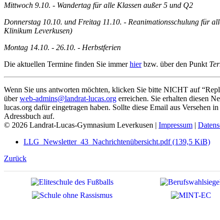
Mittwoch 9.10. - Wandertag für alle Klassen außer 5 und Q2
Donnerstag 10.10. und Freitag 11.10. - Reanimationsschulung für al
Klinikum Leverkusen)
Montag 14.10. - 26.10. - Herbstferien
Die aktuellen Termine finden Sie immer
hier
bzw. über den Punkt
Te
Wenn Sie uns antworten möchten, klicken Sie bitte NICHT auf “Rep
über
web-admins@landrat-lucas.org
erreichen. Sie erhalten diesen N
lucas.org dafür eingetragen haben. Sollte diese Email aus Versehen i
Adressbuch auf.
© 2026 Landrat-Lucas-Gymnasium Leverkusen |
Impressum
|
Datens
LLG_Newsletter_43_Nachrichtenübersicht.pdf
(139,5 KiB)
Zurück