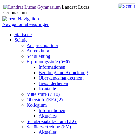
Landrat-Lucas-
Gymnasium
Navigation
Navigation überspringen
Startseite
Schule
Ansprechpartner
Anmeldung
Schulleitung
Erprobungsstufe (5+6)
Informationen
Beratung und Anmeldung
Übergangsmanagement
Besonderheiten
Kontakte
Mittelstufe (7-10)
Oberstufe (EF-Q2)
Kollegium
Informationen
Aktuelles
Schulsozialarbeit am LLG
Schülervertretung (SV)
Aktuelles