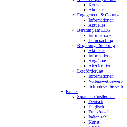
Konzept
Aktuelles
Engagement & Courage
Informationen
Aktuelles
Beratung am LLG
Informationen
Lerncoaching
Begabungsförderung
Aktuelles
Informationen
Angebote
Akzeleration
Leseförderung
Informationen
Vorlesewettbewerb
Schreibwettbewerb
Fächer
Sprachl.-künstlerisch
Deutsch
Englisch
Französisch
Italienisch
Kunst