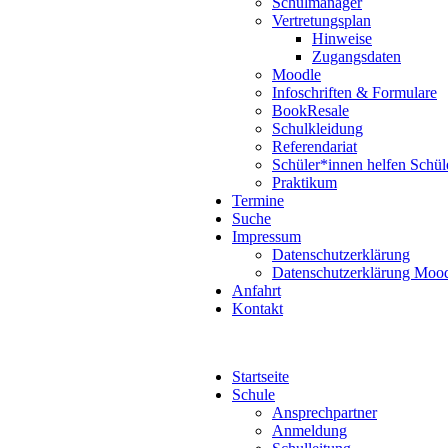
Schulmanager
Vertretungsplan
Hinweise
Zugangsdaten
Moodle
Infoschriften & Formulare
BookResale
Schulkleidung
Referendariat
Schüler*innen helfen Schül
Praktikum
Termine
Suche
Impressum
Datenschutzerklärung
Datenschutzerklärung Moo
Anfahrt
Kontakt
Startseite
Schule
Ansprechpartner
Anmeldung