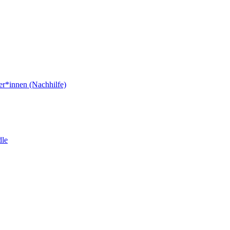
er*innen (Nachhilfe)
dle