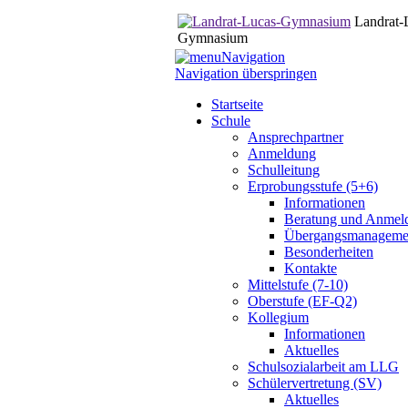
Landrat-
Gymnasium
Navigation
Navigation überspringen
Startseite
Schule
Ansprechpartner
Anmeldung
Schulleitung
Erprobungsstufe (5+6)
Informationen
Beratung und Anmel
Übergangsmanageme
Besonderheiten
Kontakte
Mittelstufe (7-10)
Oberstufe (EF-Q2)
Kollegium
Informationen
Aktuelles
Schulsozialarbeit am LLG
Schülervertretung (SV)
Aktuelles