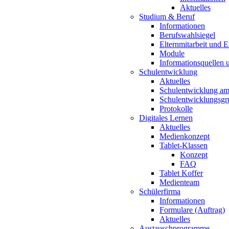
Aktuelles
Studium & Beruf
Informationen
Berufswahlsiegel
Elternmitarbeit und 
Module
Informationsquellen 
Schulentwicklung
Aktuelles
Schulentwicklung a
Schulentwicklungsg
Protokolle
Digitales Lernen
Aktuelles
Medienkonzept
Tablet-Klassen
Konzept
FAQ
Tablet Koffer
Medienteam
Schülerfirma
Informationen
Formulare (Auftrag)
Aktuelles
Austauschprogramme