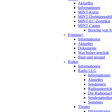
Aktuelles
Informationen
MINT-Kurse
MINT-Drehtürmodel
MINT-EC-Zertifikat
MINT-Camps
Berichte von
Erasmus+
Informationen
Aktuelles
Dokumente
Was bisher geschah
Bunt und gesund
Kultur
Informationen
Radio LLG
Informationen
Aktuelles
Sendungen
Radiounterrich
Die Radiomac
Sendestatistike
Sonstiges
Theater
Informationen