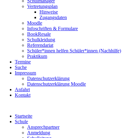
Schulmanager
Vertretungsplan
Hinweise
Zugangsdaten
Moodle
Infoschriften & Formulare
BookResale
Schulkleidung
Referendariat
Schüler*innen helfen Schüler*innen (Nachhilfe)
Praktikum
Termine
Suche
Impressum
Datenschutzerklärung
Datenschutzerklärung Moodle
Anfahrt
Kontakt
Startseite
Schule
Ansprechpartner
Anmeldung