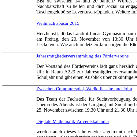
Bist du zwischen 14 und 20 Jahren? Würdest d
Nachbarschaft zu helfen und dich sozial zu eng
Taschengeldbörse Leverkusen-Opladen. Weitere Info
Weihnachtsbasar 2015
Herzlichst lädt das Landrat-Lucas-Gymnasium zum 
am Freitag, den 20. November von 13:30 Uhr bi
Leckereien. Wie auch im letzten Jahr sorgen die Elte
Jahresmitgliederversammlung des Fördervereins
Der Vorstand des Fördervereins lädt ganz herzlich
Uhr in Raum A229 zur Jahresmitgliederversammlung
Schuljahr und gibt einen Ausblick über zukünftige 
Zwischen Computerspiel, Wodkaflasche und Joint
Das Team der Fachstelle für Suchtvorbeugung de
Thema des Abends ist der Umgang mit Sucht und d
25. November zwischen 19.30 Uhr und 21.30 Uhr in 
Digitale Mathematik-Adventskalender
werden auch dieses Jahr wieder - getrennt nac