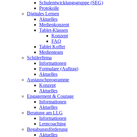
Schulentwicklungsgruppe (SEG)
Protokolle
Digitales Lernen
Aktuelles
Medienkonzept
Tablet-Klassen
Konzept
FAQ
Tablet Koffer
Medienteam
Schülerfirma
Informationen
Formulare (Auftrag)
Aktuelles
Austauschprogramme
Konzept
Aktuelles
Engagement & Courage
Informationen
Aktuelles
Beratung am LLG
Informationen
Lerncoaching
Begabungsförderung
Aktuelles