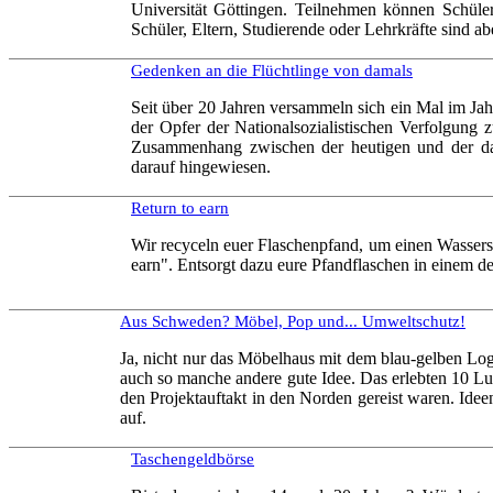
Universität Göttingen. Teilnehmen können Schüler
Schüler, Eltern, Studierende oder Lehrkräfte sind ab
Gedenken an die Flüchtlinge von damals
Seit über 20 Jahren versammeln sich ein Mal im J
der Opfer der Nationalsozialistischen Verfolgung
Zusammenhang zwischen der heutigen und der dam
darauf hingewiesen.
Return to earn
Wir recyceln euer Flaschenpfand, um einen Wassersp
earn". Entsorgt dazu eure Pfandflaschen in einem d
Aus Schweden? Möbel, Pop und... Umweltschutz!
Ja, nicht nur das Möbelhaus mit dem blau-gelben 
auch so manche andere gute Idee. Das erlebten 10 L
den Projektauftakt in den Norden gereist waren. Ide
auf.
Taschengeldbörse