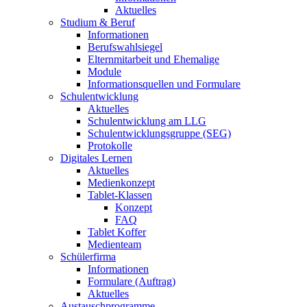
Aktuelles
Studium & Beruf
Informationen
Berufswahlsiegel
Elternmitarbeit und Ehemalige
Module
Informationsquellen und Formulare
Schulentwicklung
Aktuelles
Schulentwicklung am LLG
Schulentwicklungsgruppe (SEG)
Protokolle
Digitales Lernen
Aktuelles
Medienkonzept
Tablet-Klassen
Konzept
FAQ
Tablet Koffer
Medienteam
Schülerfirma
Informationen
Formulare (Auftrag)
Aktuelles
Austauschprogramme