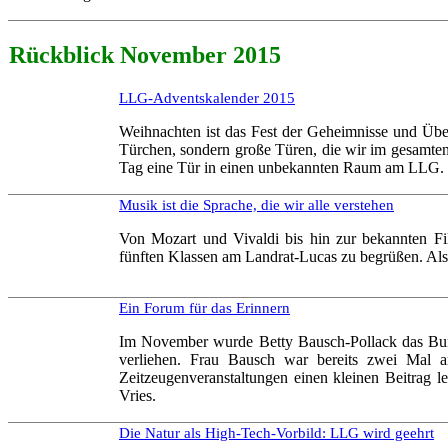
Rückblick
Novemb
er
2015
LLG-Adventskalender 2015
Weihnachten ist das Fest der Geheimnisse und Über
Türchen, sondern große Türen, die wir im gesamte
Tag eine Tür in einen unbekannten Raum am LLG. Ei
Musik ist die Sprache, die wir alle verstehen
Von Mozart und Vivaldi bis hin zur bekannten Fi
fünften Klassen am Landrat-Lucas zu begrüßen. Als
Ein Forum für das Erinnern
Im November wurde Betty Bausch-Pollack das Bund
verliehen. Frau Bausch war bereits zwei Mal
Zeitzeugenveranstaltungen einen kleinen Beitrag l
Vries.
Die Natur als High-Tech-Vorbild: LLG wird geehrt