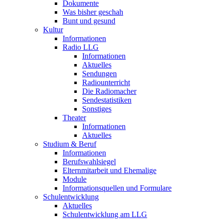
Dokumente
Was bisher geschah
Bunt und gesund
Kultur
Informationen
Radio LLG
Informationen
Aktuelles
Sendungen
Radiounterricht
Die Radiomacher
Sendestatistiken
Sonstiges
Theater
Informationen
Aktuelles
Studium & Beruf
Informationen
Berufswahlsiegel
Elternmitarbeit und Ehemalige
Module
Informationsquellen und Formulare
Schulentwicklung
Aktuelles
Schulentwicklung am LLG