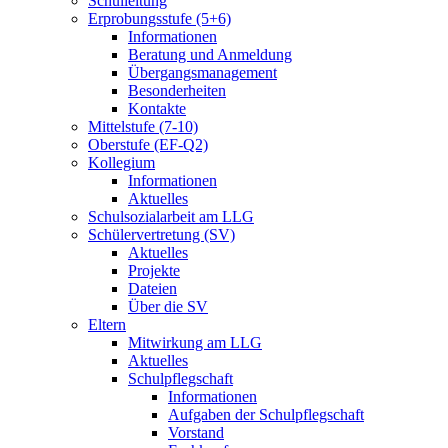
Schulleitung
Erprobungsstufe (5+6)
Informationen
Beratung und Anmeldung
Übergangsmanagement
Besonderheiten
Kontakte
Mittelstufe (7-10)
Oberstufe (EF-Q2)
Kollegium
Informationen
Aktuelles
Schulsozialarbeit am LLG
Schülervertretung (SV)
Aktuelles
Projekte
Dateien
Über die SV
Eltern
Mitwirkung am LLG
Aktuelles
Schulpflegschaft
Informationen
Aufgaben der Schulpflegschaft
Vorstand