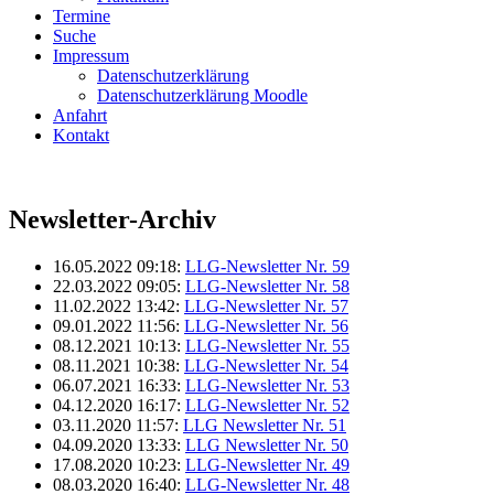
Termine
Suche
Impressum
Datenschutzerklärung
Datenschutzerklärung Moodle
Anfahrt
Kontakt
Newsletter-Archiv
16.05.2022 09:18:
LLG-Newsletter Nr. 59
22.03.2022 09:05:
LLG-Newsletter Nr. 58
11.02.2022 13:42:
LLG-Newsletter Nr. 57
09.01.2022 11:56:
LLG-Newsletter Nr. 56
08.12.2021 10:13:
LLG-Newsletter Nr. 55
08.11.2021 10:38:
LLG-Newsletter Nr. 54
06.07.2021 16:33:
LLG-Newsletter Nr. 53
04.12.2020 16:17:
LLG-Newsletter Nr. 52
03.11.2020 11:57:
LLG Newsletter Nr. 51
04.09.2020 13:33:
LLG Newsletter Nr. 50
17.08.2020 10:23:
LLG-Newsletter Nr. 49
08.03.2020 16:40:
LLG-Newsletter Nr. 48