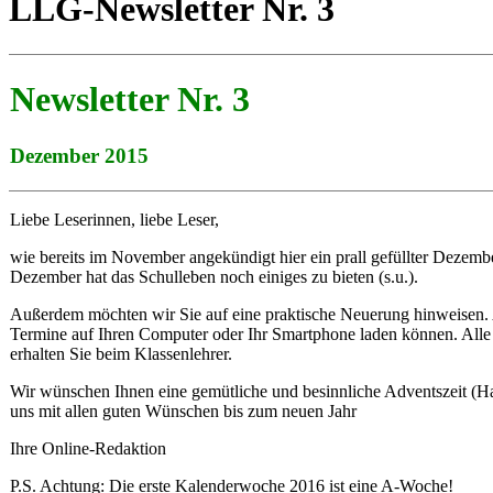
LLG-Newsletter Nr. 3
Newsletter Nr. 3
Dezember 2015
Liebe Leserinnen, liebe Leser,
wie bereits im November angekündigt hier ein prall gefüllter Dezembe
Dezember hat das Schulleben noch einiges zu bieten (s.u.).
Außerdem möchten wir Sie auf eine praktische Neuerung hinweisen. Ab
Termine auf Ihren Computer oder Ihr Smartphone laden können. Alle 
erhalten Sie beim Klassenlehrer.
Wir wünschen Ihnen eine gemütliche und besinnliche Adventszeit (H
uns mit allen guten Wünschen bis zum neuen Jahr
Ihre Online-Redaktion
P.S. Achtung: Die erste Kalenderwoche 2016 ist eine A-Woche!