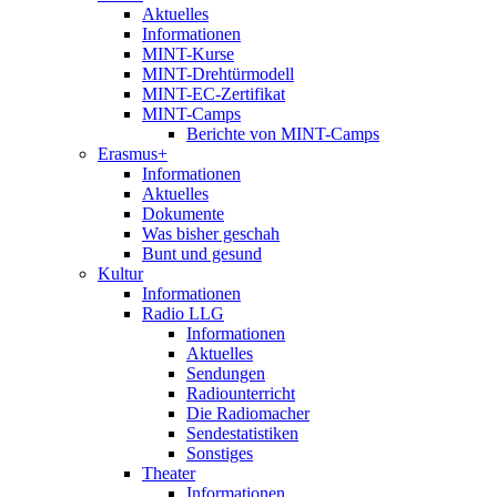
Aktuelles
Informationen
MINT-Kurse
MINT-Drehtürmodell
MINT-EC-Zertifikat
MINT-Camps
Berichte von MINT-Camps
Erasmus+
Informationen
Aktuelles
Dokumente
Was bisher geschah
Bunt und gesund
Kultur
Informationen
Radio LLG
Informationen
Aktuelles
Sendungen
Radiounterricht
Die Radiomacher
Sendestatistiken
Sonstiges
Theater
Informationen