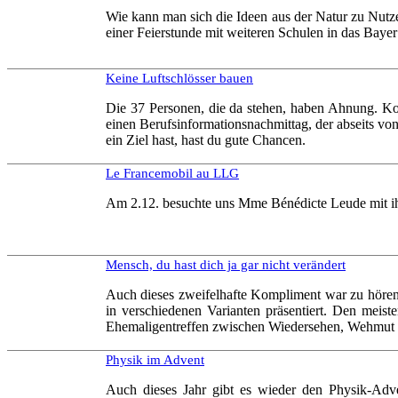
Wie kann man sich die Ideen aus der Natur zu Nut
einer Feierstunde mit weiteren Schulen in das Ba
Keine Luftschlösser bauen
Die 37 Personen, die da stehen, haben Ahnung. Ko
einen Berufsinformationsnachmittag, der abseits von
ein Ziel hast, hast du gute Chancen.
Le Francemobil au LLG
Am 2.12. besuchte uns Mme Bénédicte Leude mit i
Mensch, du hast dich ja gar nicht verändert
Auch dieses zweifelhafte Kompliment war zu höre
in verschiedenen Varianten präsentiert. Den meis
Ehemaligentreffen zwischen Wiedersehen, Wehmut u
Physik im Advent
Auch dieses Jahr gibt es wieder den Physik-Adv