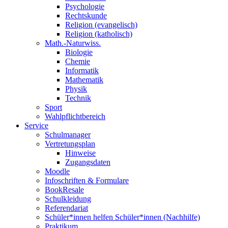
Psychologie
Rechtskunde
Religion (evangelisch)
Religion (katholisch)
Math.-Naturwiss.
Biologie
Chemie
Informatik
Mathematik
Physik
Technik
Sport
Wahlpflichtbereich
Service
Schulmanager
Vertretungsplan
Hinweise
Zugangsdaten
Moodle
Infoschriften & Formulare
BookResale
Schulkleidung
Referendariat
Schüler*innen helfen Schüler*innen (Nachhilfe)
Praktikum