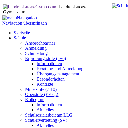
Landrat-Lucas-
Gymnasium
Navigation
Navigation überspringen
Startseite
Schule
Ansprechpartner
Anmeldung
Schulleitung
Erprobungsstufe (5+6)
Informationen
Beratung und Anmeldung
Übergangsmanagement
Besonderheiten
Kontakte
Mittelstufe (7-10)
Oberstufe (EF-Q2)
Kollegium
Informationen
Aktuelles
Schulsozialarbeit am LLG
Schülervertretung (SV)
Aktuelles