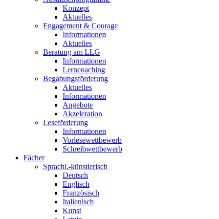
Konzept
Aktuelles
Engagement & Courage
Informationen
Aktuelles
Beratung am LLG
Informationen
Lerncoaching
Begabungsförderung
Aktuelles
Informationen
Angebote
Akzeleration
Leseförderung
Informationen
Vorlesewettbewerb
Schreibwettbewerb
Fächer
Sprachl.-künstlerisch
Deutsch
Englisch
Französisch
Italienisch
Kunst