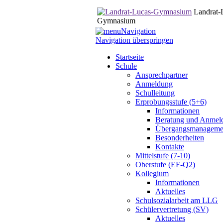
Landrat-
Gymnasium
Navigation
Navigation überspringen
Startseite
Schule
Ansprechpartner
Anmeldung
Schulleitung
Erprobungsstufe (5+6)
Informationen
Beratung und Anmel
Übergangsmanageme
Besonderheiten
Kontakte
Mittelstufe (7-10)
Oberstufe (EF-Q2)
Kollegium
Informationen
Aktuelles
Schulsozialarbeit am LLG
Schülervertretung (SV)
Aktuelles