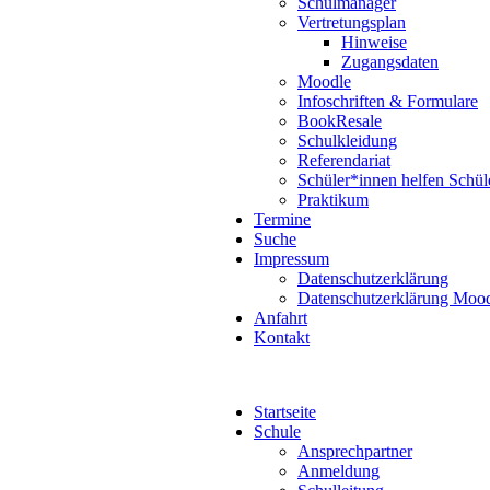
Schulmanager
Vertretungsplan
Hinweise
Zugangsdaten
Moodle
Infoschriften & Formulare
BookResale
Schulkleidung
Referendariat
Schüler*innen helfen Schül
Praktikum
Termine
Suche
Impressum
Datenschutzerklärung
Datenschutzerklärung Moo
Anfahrt
Kontakt
Startseite
Schule
Ansprechpartner
Anmeldung