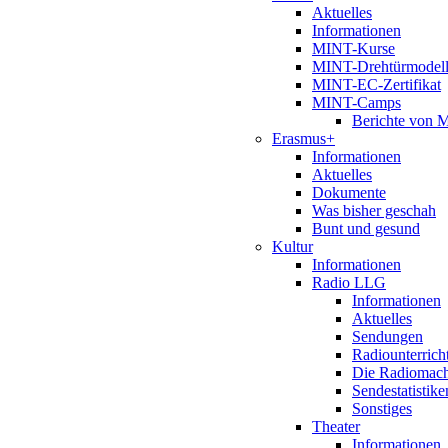
Aktuelles
Informationen
MINT-Kurse
MINT-Drehtürmodel
MINT-EC-Zertifikat
MINT-Camps
Berichte von
Erasmus+
Informationen
Aktuelles
Dokumente
Was bisher geschah
Bunt und gesund
Kultur
Informationen
Radio LLG
Informationen
Aktuelles
Sendungen
Radiounterrich
Die Radiomac
Sendestatistike
Sonstiges
Theater
Informationen