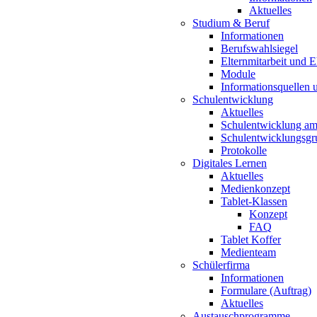
Aktuelles
Studium & Beruf
Informationen
Berufswahlsiegel
Elternmitarbeit und 
Module
Informationsquellen 
Schulentwicklung
Aktuelles
Schulentwicklung a
Schulentwicklungsg
Protokolle
Digitales Lernen
Aktuelles
Medienkonzept
Tablet-Klassen
Konzept
FAQ
Tablet Koffer
Medienteam
Schülerfirma
Informationen
Formulare (Auftrag)
Aktuelles
Austauschprogramme