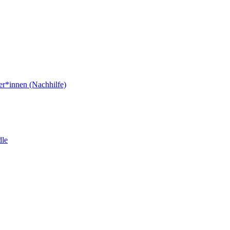
er*innen (Nachhilfe)
dle