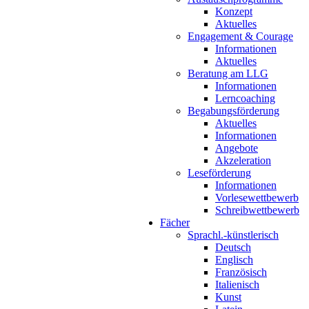
Konzept
Aktuelles
Engagement & Courage
Informationen
Aktuelles
Beratung am LLG
Informationen
Lerncoaching
Begabungsförderung
Aktuelles
Informationen
Angebote
Akzeleration
Leseförderung
Informationen
Vorlesewettbewerb
Schreibwettbewerb
Fächer
Sprachl.-künstlerisch
Deutsch
Englisch
Französisch
Italienisch
Kunst