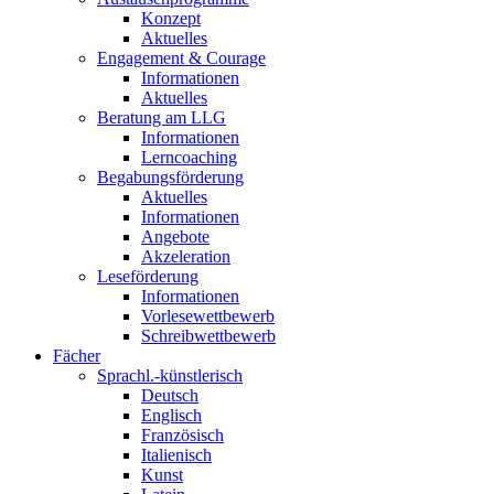
Konzept
Aktuelles
Engagement & Courage
Informationen
Aktuelles
Beratung am LLG
Informationen
Lerncoaching
Begabungsförderung
Aktuelles
Informationen
Angebote
Akzeleration
Leseförderung
Informationen
Vorlesewettbewerb
Schreibwettbewerb
Fächer
Sprachl.-künstlerisch
Deutsch
Englisch
Französisch
Italienisch
Kunst