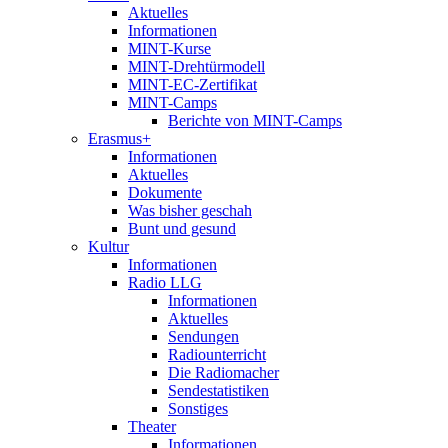
Aktuelles
Informationen
MINT-Kurse
MINT-Drehtürmodell
MINT-EC-Zertifikat
MINT-Camps
Berichte von MINT-Camps
Erasmus+
Informationen
Aktuelles
Dokumente
Was bisher geschah
Bunt und gesund
Kultur
Informationen
Radio LLG
Informationen
Aktuelles
Sendungen
Radiounterricht
Die Radiomacher
Sendestatistiken
Sonstiges
Theater
Informationen