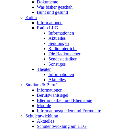
Dokumente
Was bisher geschah
Bunt und gesund
Kultur
Informationen
Radio LLG
Informationen
Aktuelles
Sendungen
Radiounterricht
Die Radiomacher
Sendestatistiken
Sonstiges
Theater
Informationen
Aktuelles
Studium & Beruf
Informationen
Berufswahlsiegel
Elternmitarbeit und Ehemalige
Module
Informationsquellen und Formulare
Schulentwicklung
Aktuelles
Schulentwicklung am LLG