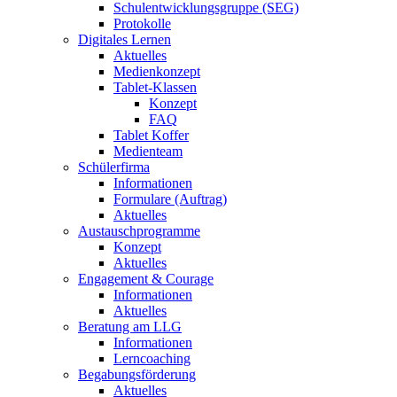
Schulentwicklungsgruppe (SEG)
Protokolle
Digitales Lernen
Aktuelles
Medienkonzept
Tablet-Klassen
Konzept
FAQ
Tablet Koffer
Medienteam
Schülerfirma
Informationen
Formulare (Auftrag)
Aktuelles
Austauschprogramme
Konzept
Aktuelles
Engagement & Courage
Informationen
Aktuelles
Beratung am LLG
Informationen
Lerncoaching
Begabungsförderung
Aktuelles