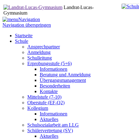
Landrat-Lucas-
Gymnasium
Navigation
Navigation überspringen
Startseite
Schule
Ansprechpartner
Anmeldung
Schulleitung
Erprobungsstufe (5+6)
Informationen
Beratung und Anmeldung
Übergangsmanagement
Besonderheiten
Kontakte
Mittelstufe (7-10)
Oberstufe (EF-Q2)
Kollegium
Informationen
Aktuelles
Schulsozialarbeit am LLG
Schülervertretung (SV)
Aktuelles