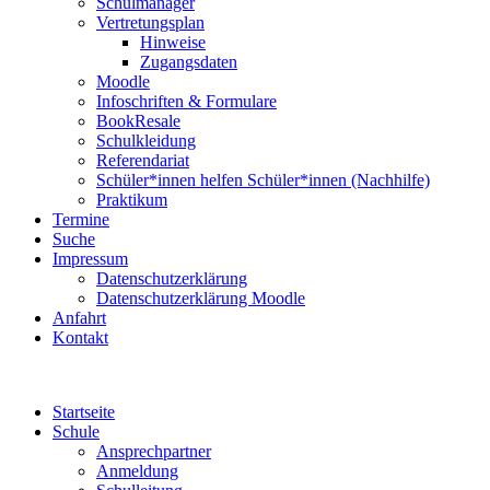
Schulmanager
Vertretungsplan
Hinweise
Zugangsdaten
Moodle
Infoschriften & Formulare
BookResale
Schulkleidung
Referendariat
Schüler*innen helfen Schüler*innen (Nachhilfe)
Praktikum
Termine
Suche
Impressum
Datenschutzerklärung
Datenschutzerklärung Moodle
Anfahrt
Kontakt
Startseite
Schule
Ansprechpartner
Anmeldung