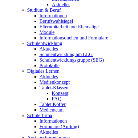
Aktuelles
Studium & Beruf
Informationen
Berufswahlsiegel
Elternmitarbeit und Ehemalige
Module
Informationsquellen und Formulare
Schulentwicklung
Aktuelles
Schulentwicklung am LLG
Schulentwicklungsgruppe (SEG)
Protokolle
Digitales Lernen
Aktuelles
Medienkonzept
Tablet-Klassen
Konzept
FAQ
Tablet Koffer
Medienteam
Schülerfirma
Informationen
Formulare (Auftrag)
Aktuelles
Austauschprogramme