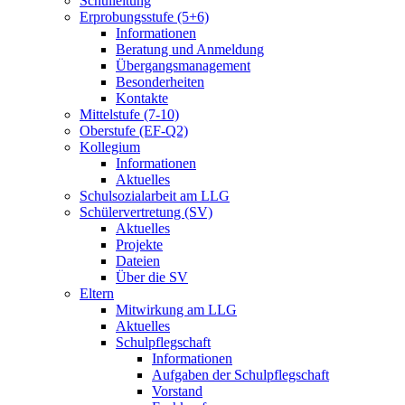
Schulleitung
Erprobungsstufe (5+6)
Informationen
Beratung und Anmeldung
Übergangsmanagement
Besonderheiten
Kontakte
Mittelstufe (7-10)
Oberstufe (EF-Q2)
Kollegium
Informationen
Aktuelles
Schulsozialarbeit am LLG
Schülervertretung (SV)
Aktuelles
Projekte
Dateien
Über die SV
Eltern
Mitwirkung am LLG
Aktuelles
Schulpflegschaft
Informationen
Aufgaben der Schulpflegschaft
Vorstand