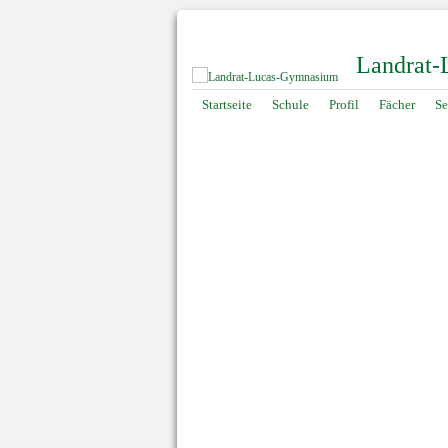
Landrat
Navigation
Startseite
Schule
Profil
Fächer
Se
überspringen