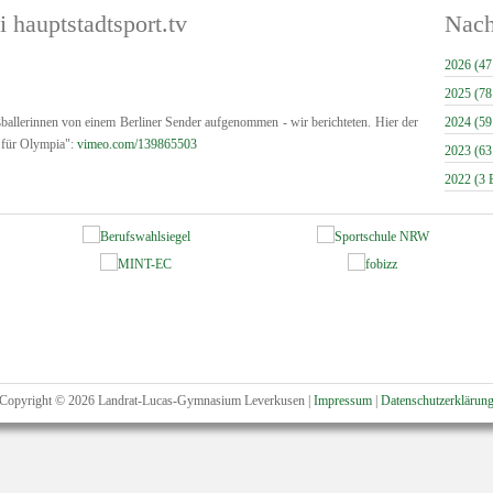
i hauptstadtsport.tv
Nach
2026 (47
2025 (78
ballerinnen von einem Berliner Sender aufgenommen - wir berichteten. Hier der
2024 (59
t für Olympia":
vimeo.com/139865503
2023 (63
2022 (3 E
Copyright © 2026 Landrat-Lucas-Gymnasium Leverkusen |
Impressum
|
Datenschutzerklärun