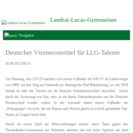
Landrat-Lucas-Gymnasium
Navigation
Deutscher Vizemeistertitel für LLG-Talente
30.09.2025 09:14
Am Dienstag, den 23.9.25 machten sich unsere Fußballer der WK IV als Landessieger
von NRW auf den Weg zur Endrunde ins thüringische Bad Blankenburg, wo der DFB
einmal im Jahr das Turnier um die deutsche Schulmeisterschaft ausrichtet. Schon
durch die Auslosung war klar, dass es ein hartes Endrundenturnier um die Deutsche
Meisterschaft werden würde. In der Vorrunde hatten unsere Fußballer die
„Todesgruppe“ erwischt, die mit Bayern und Hessen gleich zwei hoch gehandelte Top-
Teams als Gegner bereit hielt.
Direkt im ersten Spiel am Mittwochmorgen musste unser Team gegen das
Theodolinden-Gymnasium aus München antreten, das mit sechs Spielern aus dem