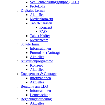
Schulentwicklungsgruppe (SEG)
Protokolle
Digitales Lernen
Aktuelles
Medienkonzept
Tablet-Klassen
Konzept
FAQ
Tablet Koffer
Medienteam
Schülerfirma
Informationen
Formulare (Auftrag)
Aktuelles
Austauschprogramme
Konzept
Aktuelles
Engagement & Courage
Informationen
Aktuelles
Beratung am LLG
Informationen
Lerncoaching
Begabungsförderung
Aktuelles