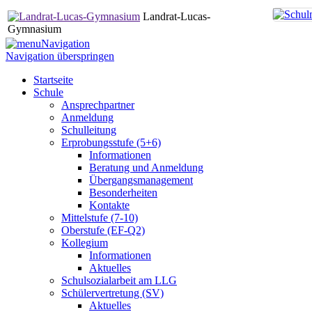
Landrat-Lucas-
Gymnasium
Navigation
Navigation überspringen
Startseite
Schule
Ansprechpartner
Anmeldung
Schulleitung
Erprobungsstufe (5+6)
Informationen
Beratung und Anmeldung
Übergangsmanagement
Besonderheiten
Kontakte
Mittelstufe (7-10)
Oberstufe (EF-Q2)
Kollegium
Informationen
Aktuelles
Schulsozialarbeit am LLG
Schülervertretung (SV)
Aktuelles