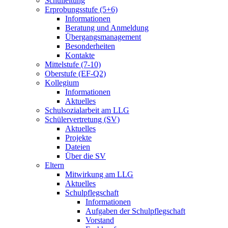
Schulleitung
Erprobungsstufe (5+6)
Informationen
Beratung und Anmeldung
Übergangsmanagement
Besonderheiten
Kontakte
Mittelstufe (7-10)
Oberstufe (EF-Q2)
Kollegium
Informationen
Aktuelles
Schulsozialarbeit am LLG
Schülervertretung (SV)
Aktuelles
Projekte
Dateien
Über die SV
Eltern
Mitwirkung am LLG
Aktuelles
Schulpflegschaft
Informationen
Aufgaben der Schulpflegschaft
Vorstand