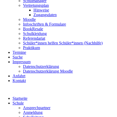
Schulmanager
Vertretungsplan
Hinweise
Zugangsdaten
Moodle
Infoschriften & Formulare
BookResale
Schulkleidung
Referendariat
Schüler*innen helfen Schüler*innen (Nachhilfe)
Praktikum
Termine
Suche
Impressum
Datenschutzerklärung
Datenschutzerklärung Moodle
Anfahrt
Kontakt
Startseite
Schule
Ansprechpartner
Anmeldung