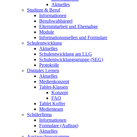
Aktuelles
Studium & Beruf
Informationen
Berufswahlsiegel
Elternmitarbeit und Ehemalige
Module
Informationsquellen und Formulare
Schulentwicklung
Aktuelles
Schulentwicklung am LLG
Schulentwicklungsgruppe (SEG)
Protokolle
Digitales Lernen
Aktuelles
Medienkonzept
Tablet-Klassen
Konzept
FAQ
Tablet Koffer
Medienteam
Schülerfirma
Informationen
Formulare (Auftrag)
Aktuelles
Austauschprogramme