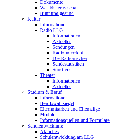
Dokumente
Was bisher geschah
Bunt und gesund
Kultur
Informationen
Radio LLG
Informationen
Aktuelles
Sendungen
Radiounterricht
Die Radiomacher
Sendestatistiken
Sonstiges
Theater
Informationen
Aktuelles
Studium & Beruf
Informationen
Berufswahlsiegel
Elternmitarbeit und Ehemalige
Module
Informationsquellen und Formulare
Schulentwicklung
Aktuelles
Schulentwicklung am LLG