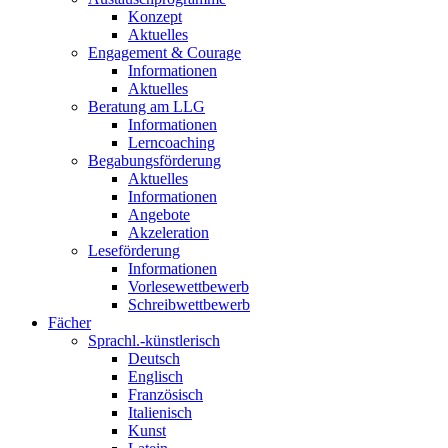
Konzept
Aktuelles
Engagement & Courage
Informationen
Aktuelles
Beratung am LLG
Informationen
Lerncoaching
Begabungsförderung
Aktuelles
Informationen
Angebote
Akzeleration
Leseförderung
Informationen
Vorlesewettbewerb
Schreibwettbewerb
Fächer
Sprachl.-künstlerisch
Deutsch
Englisch
Französisch
Italienisch
Kunst