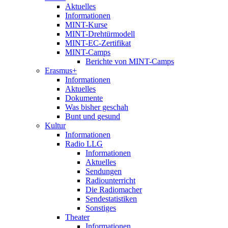
Aktuelles
Informationen
MINT-Kurse
MINT-Drehtürmodell
MINT-EC-Zertifikat
MINT-Camps
Berichte von MINT-Camps
Erasmus+
Informationen
Aktuelles
Dokumente
Was bisher geschah
Bunt und gesund
Kultur
Informationen
Radio LLG
Informationen
Aktuelles
Sendungen
Radiounterricht
Die Radiomacher
Sendestatistiken
Sonstiges
Theater
Informationen