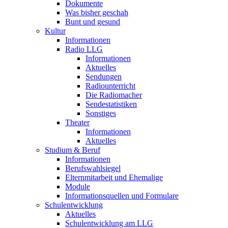
Dokumente
Was bisher geschah
Bunt und gesund
Kultur
Informationen
Radio LLG
Informationen
Aktuelles
Sendungen
Radiounterricht
Die Radiomacher
Sendestatistiken
Sonstiges
Theater
Informationen
Aktuelles
Studium & Beruf
Informationen
Berufswahlsiegel
Elternmitarbeit und Ehemalige
Module
Informationsquellen und Formulare
Schulentwicklung
Aktuelles
Schulentwicklung am LLG