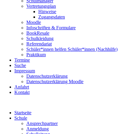
Schulmanager
Vertretungsplan
Hinweise
Zugangsdaten
Moodle
Infoschriften & Formulare
BookResale
Schulkleidung
Referendariat
Schüler*innen helfen Schüler*innen (Nachhilfe)
Praktikum
Termine
Suche
Impressum
Datenschutzerklärung
Datenschutzerklärung Moodle
Anfahrt
Kontakt
Startseite
Schule
Ansprechpartner
Anmeldung