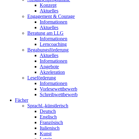
Konzept
Aktuelles
Engagement & Courage
Informationen
Aktuelles
Beratung am LLG
Informationen
Lerncoaching
Begabungsförderung
Aktuelles
Informationen
Angebote
Akzeleration
Leseförderung
Informationen
Vorlesewettbewerb
Schreibwettbewerb
Fächer
Sprachl.-künstlerisch
Deutsch
Englisch
Französisch
Italienisch
Kunst