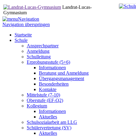
Landrat-Lucas-
Gymnasium
Navigation
Navigation überspringen
Startseite
Schule
Ansprechpartner
Anmeldung
Schulleitung
Erprobungsstufe (5+6)
Informationen
Beratung und Anmeldung
Übergangsmanagement
Besonderheiten
Kontakte
Mittelstufe (7-10)
Oberstufe (EF-Q2)
Kollegium
Informationen
Aktuelles
Schulsozialarbeit am LLG
Schülervertretung (SV)
Aktuelles