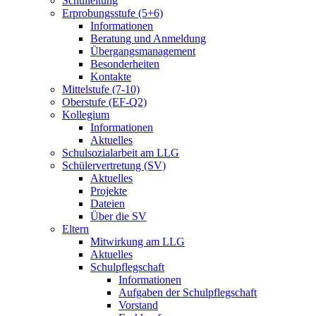
Schulleitung
Erprobungsstufe (5+6)
Informationen
Beratung und Anmeldung
Übergangsmanagement
Besonderheiten
Kontakte
Mittelstufe (7-10)
Oberstufe (EF-Q2)
Kollegium
Informationen
Aktuelles
Schulsozialarbeit am LLG
Schülervertretung (SV)
Aktuelles
Projekte
Dateien
Über die SV
Eltern
Mitwirkung am LLG
Aktuelles
Schulpflegschaft
Informationen
Aufgaben der Schulpflegschaft
Vorstand