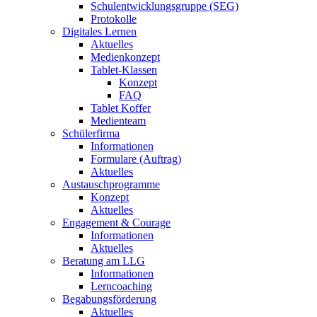
Schulentwicklungsgruppe (SEG)
Protokolle
Digitales Lernen
Aktuelles
Medienkonzept
Tablet-Klassen
Konzept
FAQ
Tablet Koffer
Medienteam
Schülerfirma
Informationen
Formulare (Auftrag)
Aktuelles
Austauschprogramme
Konzept
Aktuelles
Engagement & Courage
Informationen
Aktuelles
Beratung am LLG
Informationen
Lerncoaching
Begabungsförderung
Aktuelles