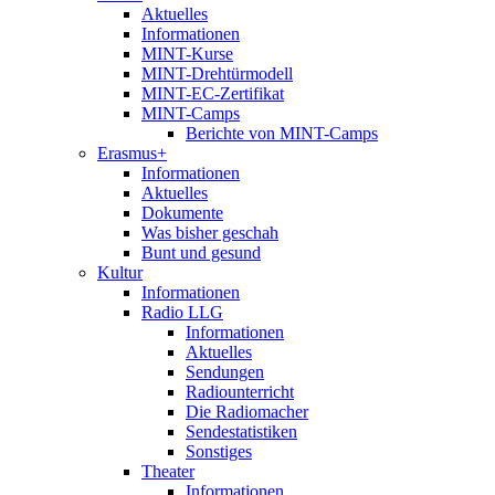
Aktuelles
Informationen
MINT-Kurse
MINT-Drehtürmodell
MINT-EC-Zertifikat
MINT-Camps
Berichte von MINT-Camps
Erasmus+
Informationen
Aktuelles
Dokumente
Was bisher geschah
Bunt und gesund
Kultur
Informationen
Radio LLG
Informationen
Aktuelles
Sendungen
Radiounterricht
Die Radiomacher
Sendestatistiken
Sonstiges
Theater
Informationen