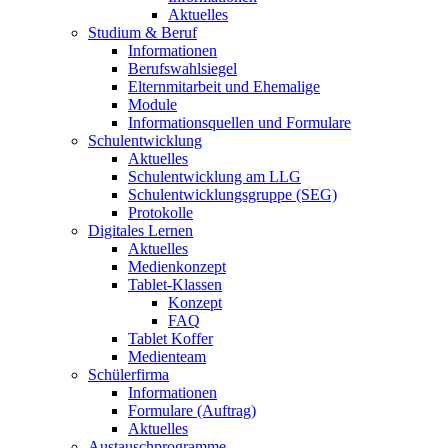
Aktuelles
Studium & Beruf
Informationen
Berufswahlsiegel
Elternmitarbeit und Ehemalige
Module
Informationsquellen und Formulare
Schulentwicklung
Aktuelles
Schulentwicklung am LLG
Schulentwicklungsgruppe (SEG)
Protokolle
Digitales Lernen
Aktuelles
Medienkonzept
Tablet-Klassen
Konzept
FAQ
Tablet Koffer
Medienteam
Schülerfirma
Informationen
Formulare (Auftrag)
Aktuelles
Austauschprogramme