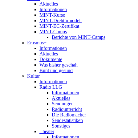
Aktuelles
Informationen
MINT-Kurse
MINT-Drehtürmodell
MINT-EC-Zertifikat
MINT-Camps
Berichte von MINT-Camps
Erasmus+
Informationen
Aktuelles
Dokumente
Was bisher geschah
Bunt und gesund
Kultur
Informationen
Radio LLG
Informationen
Aktuelles
Sendungen
Radiounterricht
Die Radiomacher
Sendestatistiken
Sonstiges
Theater
Informationen