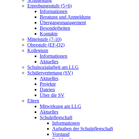
Schulleitung
Erprobungsstufe (5+6)
Informationen
Beratung und Anmeldung
Übergangsmanagement
Besonderheiten
Kontakte
Mittelstufe (7-10)
Oberstufe (EF-Q2)
Kollegium
Informationen
Aktuelles
Schulsozialarbeit am LLG
Schülervertretung (SV)
Aktuelles
Projekte
Dateien
Über die SV
Eltern
Mitwirkung am LLG
Aktuelles
Schulpflegschaft
Informationen
Aufgaben der Schulpflegschaft
Vorstand