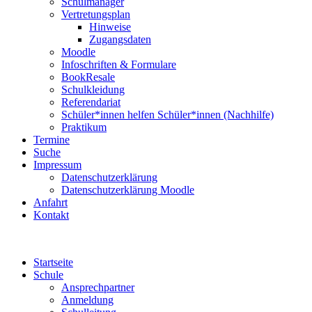
Schulmanager
Vertretungsplan
Hinweise
Zugangsdaten
Moodle
Infoschriften & Formulare
BookResale
Schulkleidung
Referendariat
Schüler*innen helfen Schüler*innen (Nachhilfe)
Praktikum
Termine
Suche
Impressum
Datenschutzerklärung
Datenschutzerklärung Moodle
Anfahrt
Kontakt
Startseite
Schule
Ansprechpartner
Anmeldung