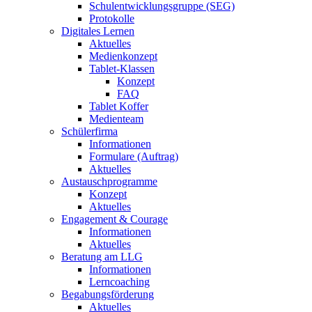
Schulentwicklungsgruppe (SEG)
Protokolle
Digitales Lernen
Aktuelles
Medienkonzept
Tablet-Klassen
Konzept
FAQ
Tablet Koffer
Medienteam
Schülerfirma
Informationen
Formulare (Auftrag)
Aktuelles
Austauschprogramme
Konzept
Aktuelles
Engagement & Courage
Informationen
Aktuelles
Beratung am LLG
Informationen
Lerncoaching
Begabungsförderung
Aktuelles