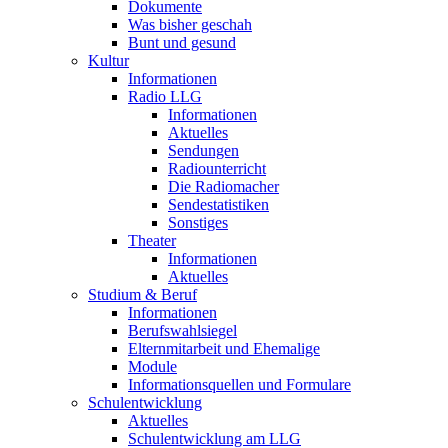
Dokumente
Was bisher geschah
Bunt und gesund
Kultur
Informationen
Radio LLG
Informationen
Aktuelles
Sendungen
Radiounterricht
Die Radiomacher
Sendestatistiken
Sonstiges
Theater
Informationen
Aktuelles
Studium & Beruf
Informationen
Berufswahlsiegel
Elternmitarbeit und Ehemalige
Module
Informationsquellen und Formulare
Schulentwicklung
Aktuelles
Schulentwicklung am LLG