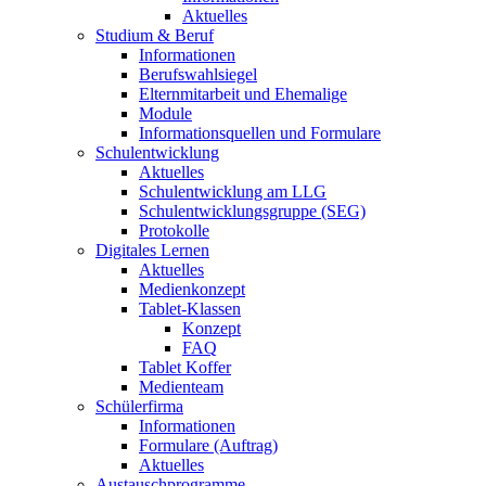
Aktuelles
Studium & Beruf
Informationen
Berufswahlsiegel
Elternmitarbeit und Ehemalige
Module
Informationsquellen und Formulare
Schulentwicklung
Aktuelles
Schulentwicklung am LLG
Schulentwicklungsgruppe (SEG)
Protokolle
Digitales Lernen
Aktuelles
Medienkonzept
Tablet-Klassen
Konzept
FAQ
Tablet Koffer
Medienteam
Schülerfirma
Informationen
Formulare (Auftrag)
Aktuelles
Austauschprogramme