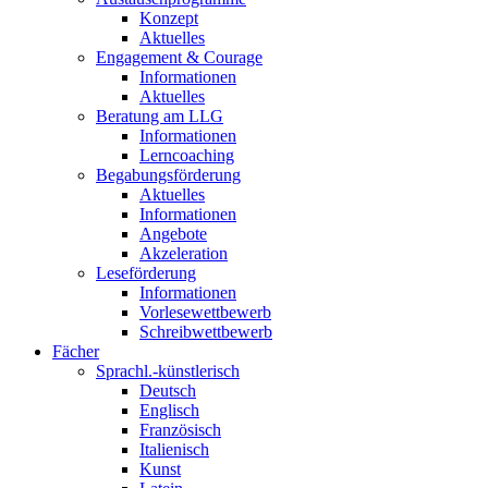
Konzept
Aktuelles
Engagement & Courage
Informationen
Aktuelles
Beratung am LLG
Informationen
Lerncoaching
Begabungsförderung
Aktuelles
Informationen
Angebote
Akzeleration
Leseförderung
Informationen
Vorlesewettbewerb
Schreibwettbewerb
Fächer
Sprachl.-künstlerisch
Deutsch
Englisch
Französisch
Italienisch
Kunst