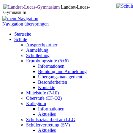
Landrat-Lucas-
Gymnasium
Navigation
Navigation überspringen
Startseite
Schule
Ansprechpartner
Anmeldung
Schulleitung
Erprobungsstufe (5+6)
Informationen
Beratung und Anmeldung
Übergangsmanagement
Besonderheiten
Kontakte
Mittelstufe (7-10)
Oberstufe (EF-Q2)
Kollegium
Informationen
Aktuelles
Schulsozialarbeit am LLG
Schülervertretung (SV)
Aktuelles