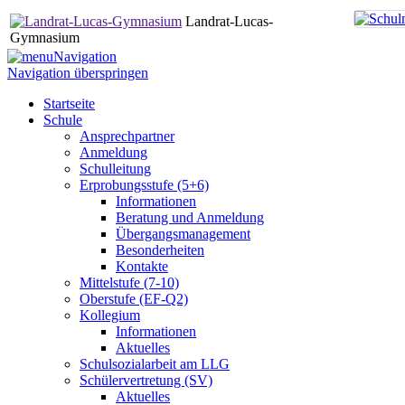
Landrat-Lucas-
Gymnasium
Navigation
Navigation überspringen
Startseite
Schule
Ansprechpartner
Anmeldung
Schulleitung
Erprobungsstufe (5+6)
Informationen
Beratung und Anmeldung
Übergangsmanagement
Besonderheiten
Kontakte
Mittelstufe (7-10)
Oberstufe (EF-Q2)
Kollegium
Informationen
Aktuelles
Schulsozialarbeit am LLG
Schülervertretung (SV)
Aktuelles