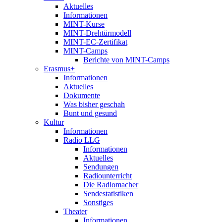
Aktuelles
Informationen
MINT-Kurse
MINT-Drehtürmodell
MINT-EC-Zertifikat
MINT-Camps
Berichte von MINT-Camps
Erasmus+
Informationen
Aktuelles
Dokumente
Was bisher geschah
Bunt und gesund
Kultur
Informationen
Radio LLG
Informationen
Aktuelles
Sendungen
Radiounterricht
Die Radiomacher
Sendestatistiken
Sonstiges
Theater
Informationen