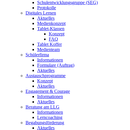
Schulentwicklungsgruppe (SEG)
Protokolle
Digitales Lernen
Aktuelles
Medienkonzept
Tablet-Klassen
Konzept
FAQ
Tablet Koffer
Medienteam
Schülerfirma
Informationen
Formulare (Auftrag)
Aktuelles
Austauschprogramme
Konzept
Aktuelles
Engagement & Courage
Informationen
Aktuelles
Beratung am LLG
Informationen
Lerncoaching
Begabungsförderung
Aktuelles