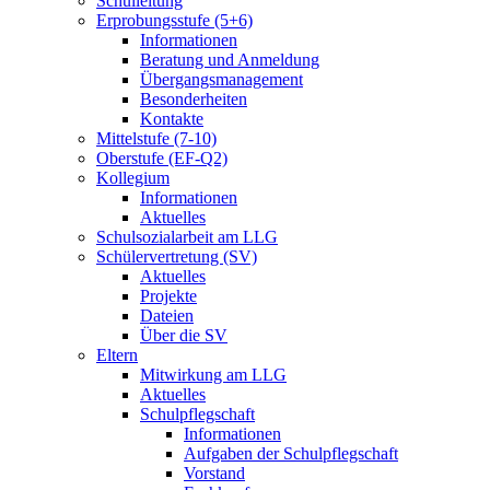
Schulleitung
Erprobungsstufe (5+6)
Informationen
Beratung und Anmeldung
Übergangsmanagement
Besonderheiten
Kontakte
Mittelstufe (7-10)
Oberstufe (EF-Q2)
Kollegium
Informationen
Aktuelles
Schulsozialarbeit am LLG
Schülervertretung (SV)
Aktuelles
Projekte
Dateien
Über die SV
Eltern
Mitwirkung am LLG
Aktuelles
Schulpflegschaft
Informationen
Aufgaben der Schulpflegschaft
Vorstand