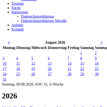
Termine
Suche
Impressum
Datenschutzerklärung
Datenschutzerklärung Moodle
Anfahrt
Kontakt
<
August 2026
>
Mo
ntag
Di
enstag
Mi
ttwoch
Do
nnerstag
Fr
eitag
Sa
mstag
So
nnta
1
2
3
4
5
6
7
8
9
10
11
12
13
14
15
16
17
18
19
20
21
22
23
24
25
26
27
28
29
30
31
Sonntag, 09.08.2026, KW: 32, A-Woche
2026