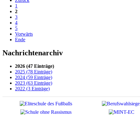
Zurück
1
2
3
4
5
Vorwärts
Ende
Nachrichtenarchiv
2026 (47 Einträge)
2025 (78 Einträge)
2024 (59 Einträge)
2023 (63 Einträge)
2022 (3 Einträge)