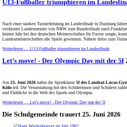
U13-Fußballer triumphieren im Landesfin
Nach einer starken Turnierleistung im Landesfinale in Duisburg fahre
verdienter Landesmeister von NRW zum Bundesfinale nach Frankfurt
letzten Jahr bei den deutschen Meisterschaften für Furore sorgte, konn
Landesmeisterschaften alle Spiele gewinnen. Nähere Infos zum Turnie
Weiterlesen …
U13-Fußballer triumphieren im Landesfinale
Let’s move! - Der Olympic Day mit der 5f
Am
23.
Juni 2026
nahm die Sportklasse
5f des Landrat-Lucas-Gy
Köln
teil. Die Veranstaltung bot den Schülerinnen und Schülern zah
und Einblicke in die Welt des Sports und Olympia.
Weiterlesen …
Let’s move! - Der Olympic Day mit der 5f
Die Schulgemeinde trauert
25. Juni 2026