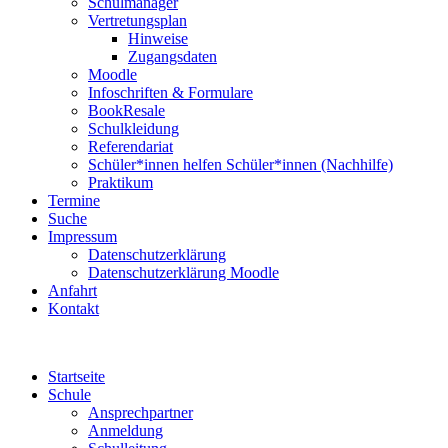
Schulmanager
Vertretungsplan
Hinweise
Zugangsdaten
Moodle
Infoschriften & Formulare
BookResale
Schulkleidung
Referendariat
Schüler*innen helfen Schüler*innen (Nachhilfe)
Praktikum
Termine
Suche
Impressum
Datenschutzerklärung
Datenschutzerklärung Moodle
Anfahrt
Kontakt
Startseite
Schule
Ansprechpartner
Anmeldung