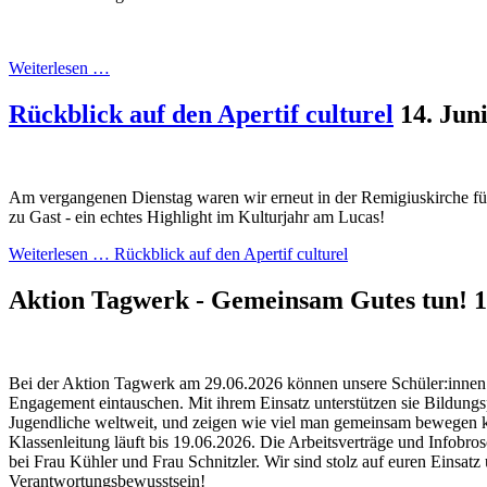
Weiterlesen …
Rückblick auf den Apertif culturel
14. Jun
Am vergangenen Dienstag waren wir erneut in der Remigiuskirche für 
zu Gast - ein echtes Highlight im Kulturjahr am Lucas!
Weiterlesen …
Rückblick auf den Apertif culturel
Aktion Tagwerk - Gemeinsam Gutes tun!
1
Bei der Aktion Tagwerk am 29.06.2026 können unsere Schüler:innen i
Engagement eintauschen. Mit ihrem Einsatz unterstützen sie Bildungs
Jugendliche weltweit, und zeigen wie viel man gemeinsam bewegen 
Klassenleitung läuft bis 19.06.2026. Die Arbeitsverträge und Infobros
bei Frau Kühler und Frau Schnitzler. Wir sind stolz auf euren Einsatz
Verantwortungsbewusstsein!