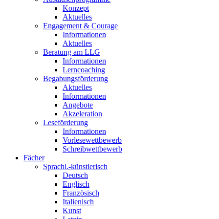
Konzept
Aktuelles
Engagement & Courage
Informationen
Aktuelles
Beratung am LLG
Informationen
Lerncoaching
Begabungsförderung
Aktuelles
Informationen
Angebote
Akzeleration
Leseförderung
Informationen
Vorlesewettbewerb
Schreibwettbewerb
Fächer
Sprachl.-künstlerisch
Deutsch
Englisch
Französisch
Italienisch
Kunst