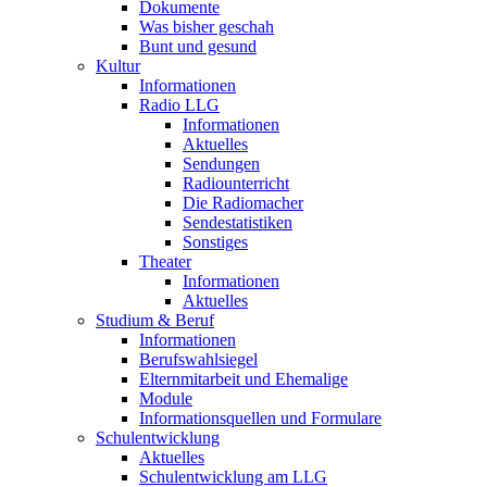
Dokumente
Was bisher geschah
Bunt und gesund
Kultur
Informationen
Radio LLG
Informationen
Aktuelles
Sendungen
Radiounterricht
Die Radiomacher
Sendestatistiken
Sonstiges
Theater
Informationen
Aktuelles
Studium & Beruf
Informationen
Berufswahlsiegel
Elternmitarbeit und Ehemalige
Module
Informationsquellen und Formulare
Schulentwicklung
Aktuelles
Schulentwicklung am LLG