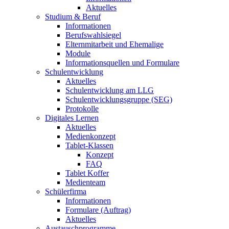
Aktuelles
Studium & Beruf
Informationen
Berufswahlsiegel
Elternmitarbeit und Ehemalige
Module
Informationsquellen und Formulare
Schulentwicklung
Aktuelles
Schulentwicklung am LLG
Schulentwicklungsgruppe (SEG)
Protokolle
Digitales Lernen
Aktuelles
Medienkonzept
Tablet-Klassen
Konzept
FAQ
Tablet Koffer
Medienteam
Schülerfirma
Informationen
Formulare (Auftrag)
Aktuelles
Austauschprogramme