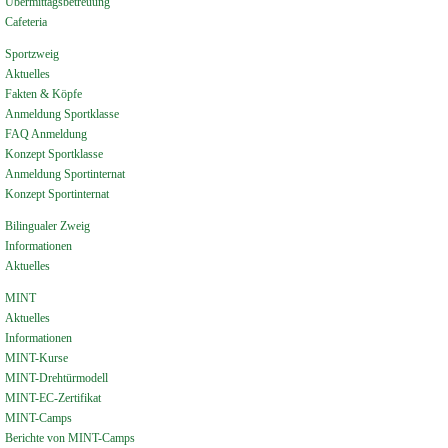
Übermittagsbetreuung
Cafeteria
Sportzweig
Aktuelles
Fakten & Köpfe
Anmeldung Sportklasse
FAQ Anmeldung
Konzept Sportklasse
Anmeldung Sportinternat
Konzept Sportinternat
Bilingualer Zweig
Informationen
Aktuelles
MINT
Aktuelles
Informationen
MINT-Kurse
MINT-Drehtürmodell
MINT-EC-Zertifikat
MINT-Camps
Berichte von MINT-Camps