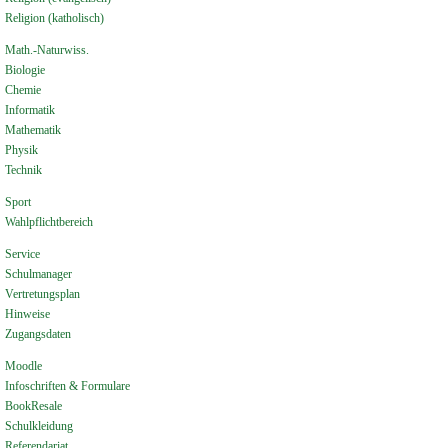
Religion (katholisch)
Math.-Naturwiss.
Biologie
Chemie
Informatik
Mathematik
Physik
Technik
Sport
Wahlpflichtbereich
Service
Schulmanager
Vertretungsplan
Hinweise
Zugangsdaten
Moodle
Infoschriften & Formulare
BookResale
Schulkleidung
Referendariat