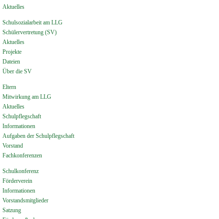
Aktuelles
Schulsozialarbeit am LLG
Schülervertretung (SV)
Aktuelles
Projekte
Dateien
Über die SV
Eltern
Mitwirkung am LLG
Aktuelles
Schulpflegschaft
Informationen
Aufgaben der Schulpflegschaft
Vorstand
Fachkonferenzen
Schulkonferenz
Förderverein
Informationen
Vorstandsmitglieder
Satzung