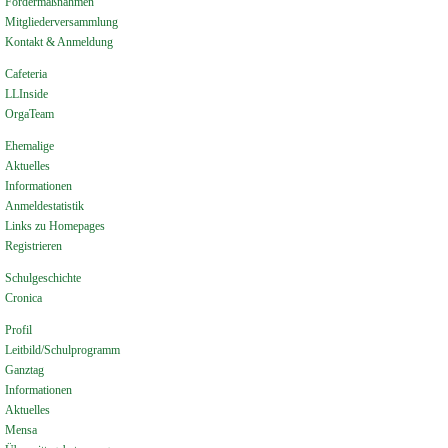
Fördermaßnahmen
Mitgliederversammlung
Kontakt & Anmeldung
Cafeteria
LLInside
OrgaTeam
Ehemalige
Aktuelles
Informationen
Anmeldestatistik
Links zu Homepages
Registrieren
Schulgeschichte
Cronica
Profil
Leitbild/Schulprogramm
Ganztag
Informationen
Aktuelles
Mensa