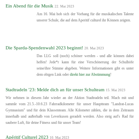
Ein Abend für die Musik
22. Mai 2023
Am 16. Mai hob sich der Vorhang für die musikalischen Talente
unserer Schule, die auf dem Aperitif culturel ihr Können zeigten.
Die Sparda-Spendenwahl 2023 beginnt!
20. Mai 2023
Das LLG soll (noch) schöner werden - und alle können dabei
helfen! Jede*r kann für eine Verschönerung der Schulhöfe
seine/ihre Stimme abgeben. Weitere Informationen gibt es unter
dem obigen Link oder
direkt hier zur Abstimmung
!
Stadtradeln '23: Melde dich an für unser Schulteam
15. Mai 2023
Wir nehmen in diesem Jahr wieder an der Aktion Stadtradeln teil. Mach mit und
sammle vom 21.5.-10.6.23 Fahrradkilometer für unser Hauptteam "Landrat-Lucas
Gymnasium" und für dein Klassenteam. Alle Kilometer zählen, die in dem Zeitraum
innerhalb und außerhalb von Leverkusen geradelt werden. Also steig auf's Rad für
saubere Luft, für deine Fitness und für unser Team!
Apéritif Culturel 2023
10. Mai 2023