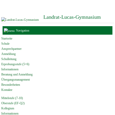
Landrat-Lucas-Gymnasium
Navigation
Startseite
Schule
Ansprechpartner
Anmeldung
Schulleitung
Erprobungsstufe (5+6)
Informationen
Beratung und Anmeldung
Übergangsmanagement
Besonderheiten
Kontakte
Mittelstufe (7-10)
Oberstufe (EF-Q2)
Kollegium
Informationen