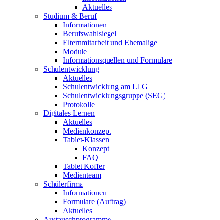
Aktuelles
Studium & Beruf
Informationen
Berufswahlsiegel
Elternmitarbeit und Ehemalige
Module
Informationsquellen und Formulare
Schulentwicklung
Aktuelles
Schulentwicklung am LLG
Schulentwicklungsgruppe (SEG)
Protokolle
Digitales Lernen
Aktuelles
Medienkonzept
Tablet-Klassen
Konzept
FAQ
Tablet Koffer
Medienteam
Schülerfirma
Informationen
Formulare (Auftrag)
Aktuelles
Austauschprogramme