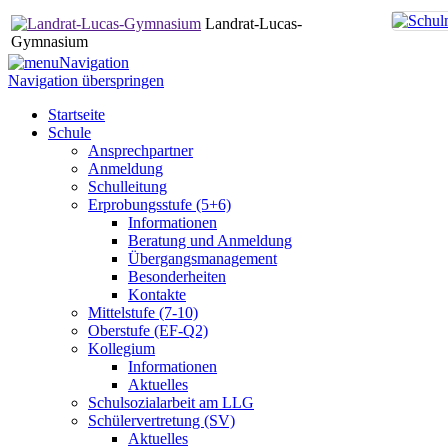
Landrat-Lucas-
Gymnasium
Navigation
Navigation überspringen
Startseite
Schule
Ansprechpartner
Anmeldung
Schulleitung
Erprobungsstufe (5+6)
Informationen
Beratung und Anmeldung
Übergangsmanagement
Besonderheiten
Kontakte
Mittelstufe (7-10)
Oberstufe (EF-Q2)
Kollegium
Informationen
Aktuelles
Schulsozialarbeit am LLG
Schülervertretung (SV)
Aktuelles