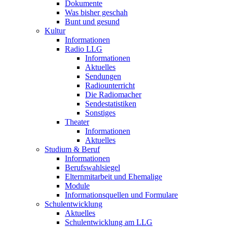
Dokumente
Was bisher geschah
Bunt und gesund
Kultur
Informationen
Radio LLG
Informationen
Aktuelles
Sendungen
Radiounterricht
Die Radiomacher
Sendestatistiken
Sonstiges
Theater
Informationen
Aktuelles
Studium & Beruf
Informationen
Berufswahlsiegel
Elternmitarbeit und Ehemalige
Module
Informationsquellen und Formulare
Schulentwicklung
Aktuelles
Schulentwicklung am LLG