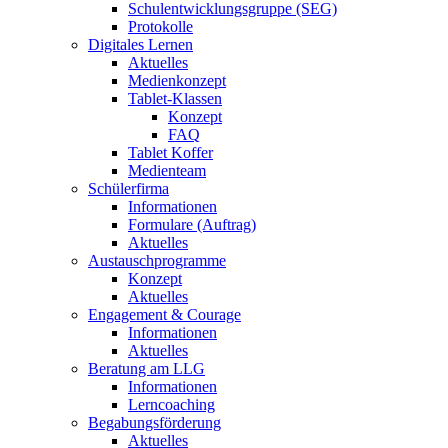
Schulentwicklungsgruppe (SEG)
Protokolle
Digitales Lernen
Aktuelles
Medienkonzept
Tablet-Klassen
Konzept
FAQ
Tablet Koffer
Medienteam
Schülerfirma
Informationen
Formulare (Auftrag)
Aktuelles
Austauschprogramme
Konzept
Aktuelles
Engagement & Courage
Informationen
Aktuelles
Beratung am LLG
Informationen
Lerncoaching
Begabungsförderung
Aktuelles