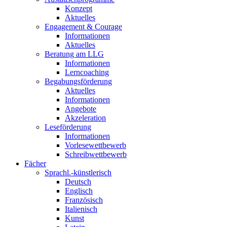
Konzept
Aktuelles
Engagement & Courage
Informationen
Aktuelles
Beratung am LLG
Informationen
Lerncoaching
Begabungsförderung
Aktuelles
Informationen
Angebote
Akzeleration
Leseförderung
Informationen
Vorlesewettbewerb
Schreibwettbewerb
Fächer
Sprachl.-künstlerisch
Deutsch
Englisch
Französisch
Italienisch
Kunst