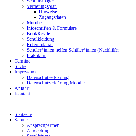
Schulmanager
Vertretungsplan
Hinweise
Zugangsdaten
Moodle
Infoschriften & Formulare
BookResale
Schulkleidung
Referendariat
Schüler*innen helfen Schüler*innen (Nachhilfe)
Praktikum
Termine
Suche
Impressum
Datenschutzerklärung
Datenschutzerklärung Moodle
Anfahrt
Kontakt
Startseite
Schule
Ansprechpartner
Anmeldung