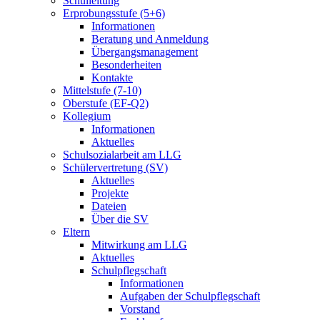
Schulleitung
Erprobungsstufe (5+6)
Informationen
Beratung und Anmeldung
Übergangsmanagement
Besonderheiten
Kontakte
Mittelstufe (7-10)
Oberstufe (EF-Q2)
Kollegium
Informationen
Aktuelles
Schulsozialarbeit am LLG
Schülervertretung (SV)
Aktuelles
Projekte
Dateien
Über die SV
Eltern
Mitwirkung am LLG
Aktuelles
Schulpflegschaft
Informationen
Aufgaben der Schulpflegschaft
Vorstand