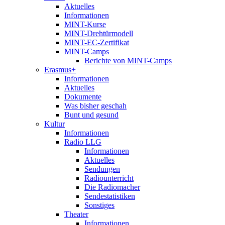
Aktuelles
Informationen
MINT-Kurse
MINT-Drehtürmodell
MINT-EC-Zertifikat
MINT-Camps
Berichte von MINT-Camps
Erasmus+
Informationen
Aktuelles
Dokumente
Was bisher geschah
Bunt und gesund
Kultur
Informationen
Radio LLG
Informationen
Aktuelles
Sendungen
Radiounterricht
Die Radiomacher
Sendestatistiken
Sonstiges
Theater
Informationen