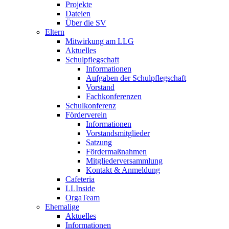
Projekte
Dateien
Über die SV
Eltern
Mitwirkung am LLG
Aktuelles
Schulpflegschaft
Informationen
Aufgaben der Schulpflegschaft
Vorstand
Fachkonferenzen
Schulkonferenz
Förderverein
Informationen
Vorstandsmitglieder
Satzung
Fördermaßnahmen
Mitgliederversammlung
Kontakt & Anmeldung
Cafeteria
LLInside
OrgaTeam
Ehemalige
Aktuelles
Informationen