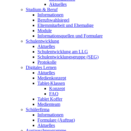
Aktuelles
Studium & Beruf
Informationen
Berufswahlsiegel
Elternmitarbeit und Ehemalige
Module
Informationsquellen und Formulare
Schulentwicklung
Aktuelles
Schulentwicklung am LLG
Schulentwicklungsgruppe (SEG)
Protokolle
Digitales Lernen
Aktuelles
Medienkonzept
Tablet-Klassen
Konzept
FAQ
Tablet Koffer
Medienteam
Schülerfirma
Informationen
Formulare (Auftrag)
Aktuelles
Austauschprogramme