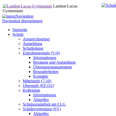
Landrat-Lucas-
Gymnasium
Navigation
Navigation überspringen
Startseite
Schule
Ansprechpartner
Anmeldung
Schulleitung
Erprobungsstufe (5+6)
Informationen
Beratung und Anmeldung
Übergangsmanagement
Besonderheiten
Kontakte
Mittelstufe (7-10)
Oberstufe (EF-Q2)
Kollegium
Informationen
Aktuelles
Schulsozialarbeit am LLG
Schülervertretung (SV)
Aktuelles