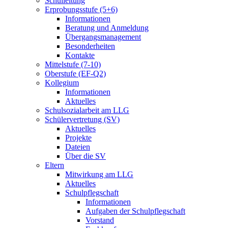
Schulleitung
Erprobungsstufe (5+6)
Informationen
Beratung und Anmeldung
Übergangsmanagement
Besonderheiten
Kontakte
Mittelstufe (7-10)
Oberstufe (EF-Q2)
Kollegium
Informationen
Aktuelles
Schulsozialarbeit am LLG
Schülervertretung (SV)
Aktuelles
Projekte
Dateien
Über die SV
Eltern
Mitwirkung am LLG
Aktuelles
Schulpflegschaft
Informationen
Aufgaben der Schulpflegschaft
Vorstand