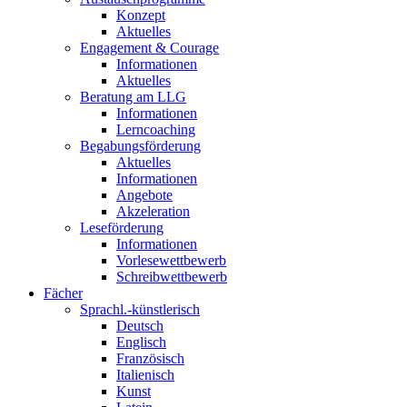
Konzept
Aktuelles
Engagement & Courage
Informationen
Aktuelles
Beratung am LLG
Informationen
Lerncoaching
Begabungsförderung
Aktuelles
Informationen
Angebote
Akzeleration
Leseförderung
Informationen
Vorlesewettbewerb
Schreibwettbewerb
Fächer
Sprachl.-künstlerisch
Deutsch
Englisch
Französisch
Italienisch
Kunst