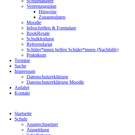
Schulmanager
Vertretungsplan
Hinweise
Zugangsdaten
Moodle
Infoschriften & Formulare
BookResale
Schulkleidung
Referendariat
Schüler*innen helfen Schüler*innen (Nachhilfe)
Praktikum
Termine
Suche
Impressum
Datenschutzerklärung
Datenschutzerklärung Moodle
Anfahrt
Kontakt
Startseite
Schule
Ansprechpartner
Anmeldung