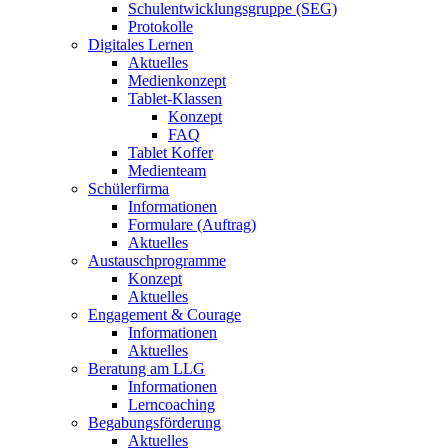
Schulentwicklungsgruppe (SEG)
Protokolle
Digitales Lernen
Aktuelles
Medienkonzept
Tablet-Klassen
Konzept
FAQ
Tablet Koffer
Medienteam
Schülerfirma
Informationen
Formulare (Auftrag)
Aktuelles
Austauschprogramme
Konzept
Aktuelles
Engagement & Courage
Informationen
Aktuelles
Beratung am LLG
Informationen
Lerncoaching
Begabungsförderung
Aktuelles