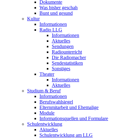
Dokumente
Was bisher geschah
Bunt und gesund
Kultur
Informationen
Radio LLG
Informationen
Aktuelles
Sendungen
Radiounterricht
Die Radiomacher
Sendestatistiken
Sonstiges
Theater
Informationen
Aktuelles
Studium & Beruf
Informationen
Berufswahlsiegel
Elternmitarbeit und Ehemalige
Module
Informationsquellen und Formulare
Schulentwicklung
Aktuelles
Schulentwicklung am LLG