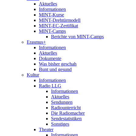
Aktuelles
Informationen
MINT-Kurse
MINT-Drehtürmodell
MINT-EC-Zertifikat
MINT-Camps
Berichte von MINT-Camps
Erasmus+
Informationen
Aktuelles
Dokumente
Was bisher geschah
Bunt und gesund
Kultur
Informationen
Radio LLG
Informationen
Aktuelles
Sendungen
Radiounterricht
Die Radiomacher
Sendestatistiken
Sonstiges
Theater
Informationen