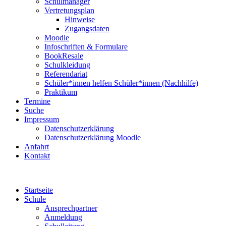
Schulmanager
Vertretungsplan
Hinweise
Zugangsdaten
Moodle
Infoschriften & Formulare
BookResale
Schulkleidung
Referendariat
Schüler*innen helfen Schüler*innen (Nachhilfe)
Praktikum
Termine
Suche
Impressum
Datenschutzerklärung
Datenschutzerklärung Moodle
Anfahrt
Kontakt
Startseite
Schule
Ansprechpartner
Anmeldung