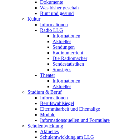
Dokumente
Was bisher geschah
Bunt und gesund
Kultur
Informationen
Radio LLG
Informationen
Aktuelles
Sendungen
Radiounterricht
Die Radiomacher
Sendestatistiken
Sonstiges
Theater
Informationen
Aktuelles
Studium & Beruf
Informationen
Berufswahlsiegel
Elternmitarbeit und Ehemalige
Module
Informationsquellen und Formulare
Schulentwicklung
Aktuelles
Schulentwicklung am LLG