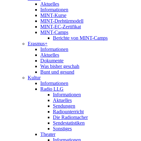
Aktuelles
Informationen
MINT-Kurse
MINT-Drehtürmodell
MINT-EC-Zertifikat
MINT-Camps
Berichte von MINT-Camps
Erasmus+
Informationen
Aktuelles
Dokumente
Was bisher geschah
Bunt und gesund
Kultur
Informationen
Radio LLG
Informationen
Aktuelles
Sendungen
Radiounterricht
Die Radiomacher
Sendestatistiken
Sonstiges
Theater
Informationen