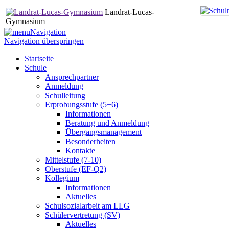
Landrat-Lucas-
Gymnasium
Navigation
Navigation überspringen
Startseite
Schule
Ansprechpartner
Anmeldung
Schulleitung
Erprobungsstufe (5+6)
Informationen
Beratung und Anmeldung
Übergangsmanagement
Besonderheiten
Kontakte
Mittelstufe (7-10)
Oberstufe (EF-Q2)
Kollegium
Informationen
Aktuelles
Schulsozialarbeit am LLG
Schülervertretung (SV)
Aktuelles