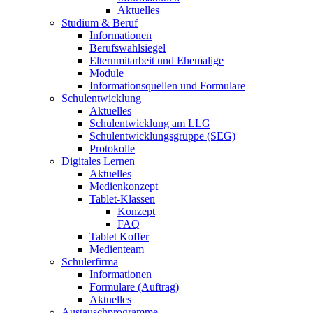
Aktuelles
Studium & Beruf
Informationen
Berufswahlsiegel
Elternmitarbeit und Ehemalige
Module
Informationsquellen und Formulare
Schulentwicklung
Aktuelles
Schulentwicklung am LLG
Schulentwicklungsgruppe (SEG)
Protokolle
Digitales Lernen
Aktuelles
Medienkonzept
Tablet-Klassen
Konzept
FAQ
Tablet Koffer
Medienteam
Schülerfirma
Informationen
Formulare (Auftrag)
Aktuelles
Austauschprogramme