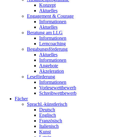
Konzept
Aktuelles
Engagement & Courage
Informationen
Aktuelles
Beratung am LLG
Informationen
Lerncoaching
Begabungsförderung
Aktuelles
Informationen
Angebote
Akzeleration
Leseförderung
Informationen
Vorlesewettbewerb
Schreibwettbewerb
Fächer
Sprachl.-künstlerisch
Deutsch
Englisch
Französisch
Italienisch
Kunst