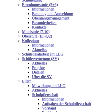
Schulleitung
Erprobungsstufe (5+6)
Informationen
Beratung und Anmeldung
Übergangsmanagement
Besonderheiten
Kontakte
Mittelstufe (7-10)
Oberstufe (EF-Q2)
Kollegium
Informationen
Aktuelles
Schulsozialarbeit am LLG
Schülervertretung (SV)
Aktuelles
Projekte
Dateien
Über die SV
Eltern
Mitwirkung am LLG
Aktuelles
Schulpflegschaft
Informationen
Aufgaben der Schulpflegschaft
Vorstand