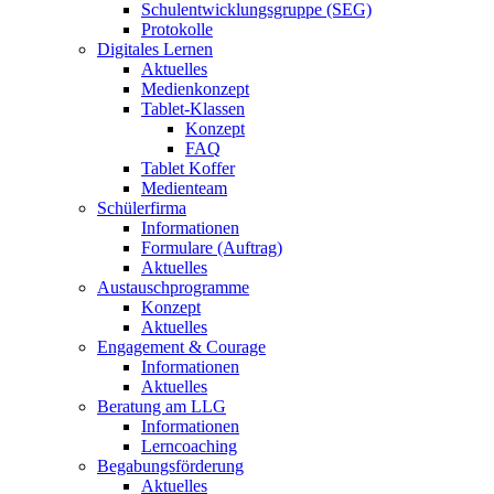
Schulentwicklungsgruppe (SEG)
Protokolle
Digitales Lernen
Aktuelles
Medienkonzept
Tablet-Klassen
Konzept
FAQ
Tablet Koffer
Medienteam
Schülerfirma
Informationen
Formulare (Auftrag)
Aktuelles
Austauschprogramme
Konzept
Aktuelles
Engagement & Courage
Informationen
Aktuelles
Beratung am LLG
Informationen
Lerncoaching
Begabungsförderung
Aktuelles