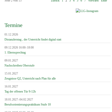
Seite 2 von 13
Zurück
1
2
3
4
5
6
7
Vorwärts
Ende
Termine
01.12.2026
Distanzlerntag , der Unterricht findet digital statt
09.12.2026 16:00–18:00
1. Elternsprechtag
09.01.2027
Nachschreiben Oberstufe
15.01.2027
Zeugnisse Q2, Unterricht nach Plan für alle
16.01.2027
Tag der offenen Tür 9-12h
18.01.2027–04.02.2027
Berufsorientierungspraktikum Stufe 10