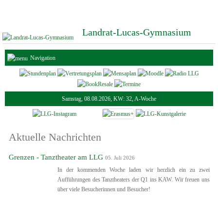
Landrat-Lucas-Gymnasium
Navigation
Samstag, 08.08.2026, KW: 32, A-Woche
Aktuelle Nachrichten
Grenzen - Tanztheater am LLG
05. Juli 2026
In der kommenden Woche laden wir herzlich ein zu zwei
Aufführungen des Tanztheaters der Q1 ins KAW. Wir freuen uns
über viele Besucherinnen und Besucher!