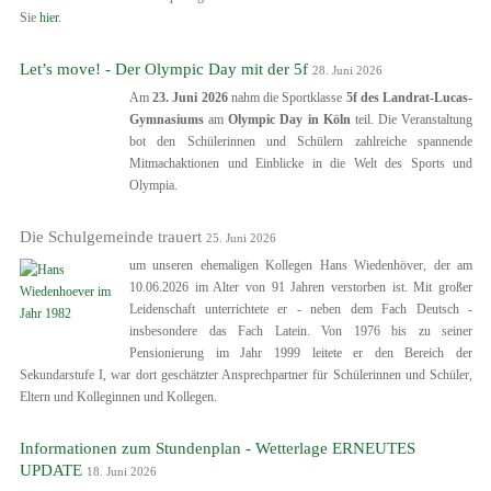
Sie
hier.
Let’s move! - Der Olympic Day mit der 5f
28. Juni 2026
Am
23.
Juni 2026
nahm die Sportklasse
5f des Landrat-Lucas-
Gymnasiums
am
Olympic Day in Köln
teil. Die Veranstaltung
bot den Schülerinnen und Schülern zahlreiche spannende
Mitmachaktionen und Einblicke in die Welt des Sports und
Olympia.
Die Schulgemeinde trauert
25. Juni 2026
um unseren ehemaligen Kollegen Hans Wiedenhöver, der am
10.06.2026 im Alter von 91 Jahren verstorben ist. Mit großer
Leidenschaft unterrichtete er - neben dem Fach Deutsch -
insbesondere das Fach Latein. Von 1976 bis zu seiner
Pensionierung im Jahr 1999 leitete er den Bereich der
Sekundarstufe I, war dort geschätzter Ansprechpartner für Schülerinnen und Schüler,
Eltern und Kolleginnen und Kollegen.
Informationen zum Stundenplan - Wetterlage ERNEUTES
UPDATE
18. Juni 2026