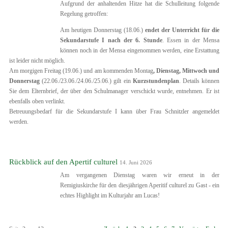
Aufgrund der anhaltenden Hitze hat die Schulleitung folgende
Regelung getroffen:
Am heutigen Donnerstag (18.06.)
endet der Unterricht für die
Sekundarstufe I nach der 6. Stunde
. Essen in der Mensa
können noch in der Mensa eingenommen werden, eine Erstattung
ist leider nicht möglich.
Am morgigen Freitag (19.06.) und am kommenden Montag
, Dienstag, Mittwoch und
Donnerstag
(22.06./23.06./24.06./25.06.) gilt ein
Kurzstundenplan
. Details können
Sie dem Elternbrief, der über den Schulmanager verschickt wurde, entnehmen. Er ist
ebenfalls oben verlinkt.
Betreuungsbedarf für die Sekundarstufe I kann über Frau Schnitzler angemeldet
werden.
Rückblick auf den Apertif culturel
14. Juni 2026
Am vergangenen Dienstag waren wir erneut in der
Remigiuskirche für den diesjährigen Aperitif culturel zu Gast - ein
echtes Highlight im Kulturjahr am Lucas!