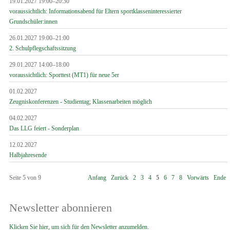
19.01.2027 19:00–20:30
voraussichtlich: Informationsabend für Eltern sportklasseninteressierter
Grundschüler:innen
26.01.2027 19:00–21:00
2. Schulpflegschaftssitzung
29.01.2027 14:00–18:00
voraussichtlich: Sporttest (MT1) für neue 5er
01.02.2027
Zeugniskonferenzen - Studientag; Klassenarbeiten möglich
04.02.2027
Das LLG feiert - Sonderplan
12.02.2027
Halbjahresende
Seite 5 von 9
Anfang
Zurück
2
3
4
5
6
7
8
Vorwärts
Ende
Newsletter abonnieren
Klicken Sie hier, um sich für den Newsletter anzumelden.