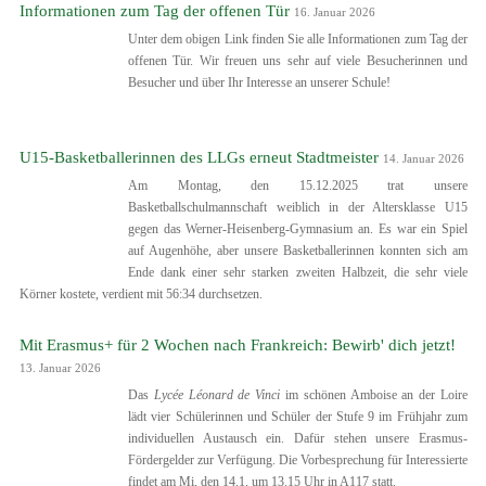
Informationen zum Tag der offenen Tür
16. Januar 2026
Unter dem obigen Link finden Sie alle Informationen zum Tag der
offenen Tür. Wir freuen uns sehr auf viele Besucherinnen und
Besucher und über Ihr Interesse an unserer Schule!
U15-Basketballerinnen des LLGs erneut Stadtmeister
14. Januar 2026
Am Montag, den 15.12.2025 trat unsere
Basketballschulmannschaft weiblich in der Altersklasse U15
gegen das Werner-Heisenberg-Gymnasium an. Es war ein Spiel
auf Augenhöhe, aber unsere Basketballerinnen konnten sich am
Ende dank einer sehr starken zweiten Halbzeit, die sehr viele
Körner kostete, verdient mit 56:34 durchsetzen.
Mit Erasmus+ für 2 Wochen nach Frankreich: Bewirb' dich jetzt!
13. Januar 2026
Das
Lycée Léonard de Vinci
im schönen Amboise an der Loire
lädt vier Schülerinnen und Schüler der Stufe 9 im Frühjahr zum
individuellen Austausch ein. Dafür stehen unsere Erasmus-
Fördergelder zur Verfügung. Die Vorbesprechung für Interessierte
findet am Mi, den 14.1. um 13.15 Uhr in A117 statt.