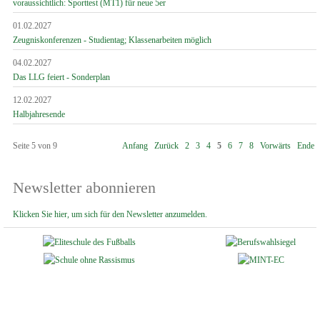
voraussichtlich: Sporttest (MT1) für neue 5er
01.02.2027
Zeugniskonferenzen - Studientag; Klassenarbeiten möglich
04.02.2027
Das LLG feiert - Sonderplan
12.02.2027
Halbjahresende
Seite 5 von 9
Anfang
Zurück
2
3
4
5
6
7
8
Vorwärts
Ende
Newsletter abonnieren
Klicken Sie hier, um sich für den Newsletter anzumelden.