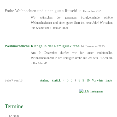
Frohe Weihnachten und einen guten Rutsch!
19. Dezember 2025
Wir wünschen der gesamten Schulgemeinde schöne
Weihnachtsferien und einen guten Start ins neue Jahr! Wir sehen
uns wieder am 7. Januar 2026.
Weihnachtliche Klänge in der Remigiuskirche
14. Dezember 2025
Am 9. Dezember durften wir für unser traditionelles
Weihnachtskonzert in der Remigiuskirche zu Gast sein. Es war ein
toller Abend!
Seite 7 von 13
Anfang
Zurück
4
5
6
7
8
9
10
Vorwärts
Ende
Termine
01.12.2026