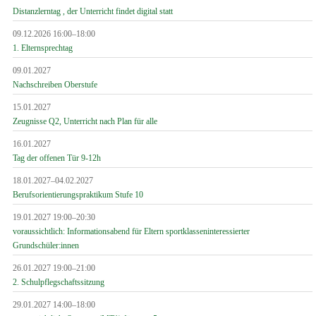
Distanzlerntag , der Unterricht findet digital statt
09.12.2026 16:00–18:00
1. Elternsprechtag
09.01.2027
Nachschreiben Oberstufe
15.01.2027
Zeugnisse Q2, Unterricht nach Plan für alle
16.01.2027
Tag der offenen Tür 9-12h
18.01.2027–04.02.2027
Berufsorientierungspraktikum Stufe 10
19.01.2027 19:00–20:30
voraussichtlich: Informationsabend für Eltern sportklasseninteressierter
Grundschüler:innen
26.01.2027 19:00–21:00
2. Schulpflegschaftssitzung
29.01.2027 14:00–18:00