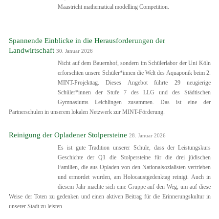
Maastricht mathematical modelling Competition.
Spannende Einblicke in die Herausforderungen der
Landwirtschaft
30. Januar 2026
Nicht auf dem Bauernhof, sondern im Schülerlabor der Uni Köln
erforschten unsere Schüler*innen die Welt des Aquaponik beim 2.
MINT-Projekttag. Dieses Angebot führte 29 neugierige
Schüler*innen der Stufe 7 des LLG und des Städtischen
Gymnasiums Leichlingen zusammen. Das ist eine der
Partnerschulen in unserem lokalen Netzwerk zur MINT-Förderung.
Reinigung der Opladener Stolpersteine
28. Januar 2026
Es ist gute Tradition unserer Schule, dass der Leistungskurs
Geschichte der Q1 die Stolpersteine für die drei jüdischen
Familien, die aus Opladen von den Nationalsozialisten vertrieben
und ermordet wurden, am Holocaustgedenktag reinigt. Auch in
diesem Jahr machte sich eine Gruppe auf den Weg, um auf diese
Weise der Toten zu gedenken und einen aktiven Beitrag für die Erinnerungskultur in
unserer Stadt zu leisten.