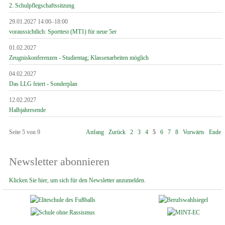
2. Schulpflegschaftssitzung
29.01.2027 14:00–18:00
voraussichtlich: Sporttest (MT1) für neue 5er
01.02.2027
Zeugniskonferenzen - Studientag; Klassenarbeiten möglich
04.02.2027
Das LLG feiert - Sonderplan
12.02.2027
Halbjahresende
Seite 5 von 9
Anfang
Zurück
2
3
4
5
6
7
8
Vorwärts
Ende
Newsletter abonnieren
Klicken Sie hier, um sich für den Newsletter anzumelden.