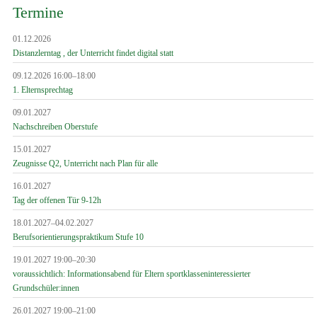
Termine
01.12.2026
Distanzlerntag , der Unterricht findet digital statt
09.12.2026 16:00–18:00
1. Elternsprechtag
09.01.2027
Nachschreiben Oberstufe
15.01.2027
Zeugnisse Q2, Unterricht nach Plan für alle
16.01.2027
Tag der offenen Tür 9-12h
18.01.2027–04.02.2027
Berufsorientierungspraktikum Stufe 10
19.01.2027 19:00–20:30
voraussichtlich: Informationsabend für Eltern sportklasseninteressierter
Grundschüler:innen
26.01.2027 19:00–21:00