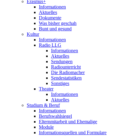
Erasmus+
Informationen
Aktuelles
Dokumente
Was bisher geschah
Bunt und gesund
Kultur
Informationen
Radio LLG
Informationen
Aktuelles
Sendungen
Radiounterricht
Die Radiomacher
Sendestatistiken
Sonstiges
Theater
Informationen
Aktuelles
Studium & Beruf
Informationen
Berufswahlsiegel
Elternmitarbeit und Ehemalige
Module
Informationsquellen und Formulare