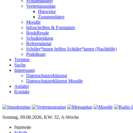
Schulmanager
Vertretungsplan
Hinweise
Zugangsdaten
Moodle
Infoschriften & Formulare
BookResale
Schulkleidung
Referendariat
Schüler*innen helfen Schüler*innen (Nachhilfe)
Praktikum
Termine
Suche
Impressum
Datenschutzerklärung
Datenschutzerklärung Moodle
Anfahrt
Kontakt
Sonntag, 09.08.2026, KW: 32, A-Woche
Startseite
Schule