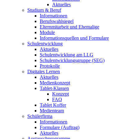
Aktuelles
Studium & Beruf
Informationen
Berufswahlsiegel
Elternmitarbeit und Ehemalige
Module
Informationsquellen und Formulare
Schulentwicklung
Aktuelles
Schulentwicklung am LLG
Schulentwicklungsgruppe (SEG)
Protokolle
Digitales Lernen
Aktuelles
Medienkonzept
Tablet-Klassen
Konzept
FAQ
Tablet Koffer
Medienteam
Schülerfirma
Informationen
Formulare (Auftrag)
Aktuelles
Austauschprogramme