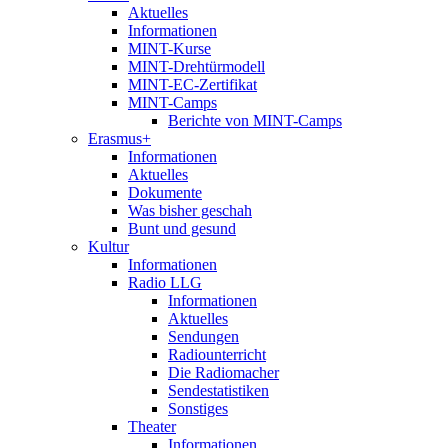
Aktuelles
Informationen
MINT-Kurse
MINT-Drehtürmodell
MINT-EC-Zertifikat
MINT-Camps
Berichte von MINT-Camps
Erasmus+
Informationen
Aktuelles
Dokumente
Was bisher geschah
Bunt und gesund
Kultur
Informationen
Radio LLG
Informationen
Aktuelles
Sendungen
Radiounterricht
Die Radiomacher
Sendestatistiken
Sonstiges
Theater
Informationen