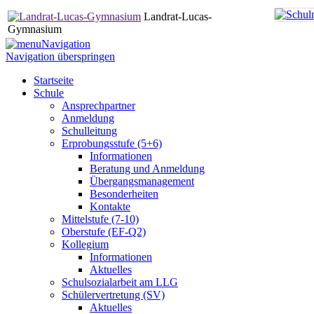
Landrat-Lucas-
Gymnasium
Navigation
Navigation überspringen
Startseite
Schule
Ansprechpartner
Anmeldung
Schulleitung
Erprobungsstufe (5+6)
Informationen
Beratung und Anmeldung
Übergangsmanagement
Besonderheiten
Kontakte
Mittelstufe (7-10)
Oberstufe (EF-Q2)
Kollegium
Informationen
Aktuelles
Schulsozialarbeit am LLG
Schülervertretung (SV)
Aktuelles