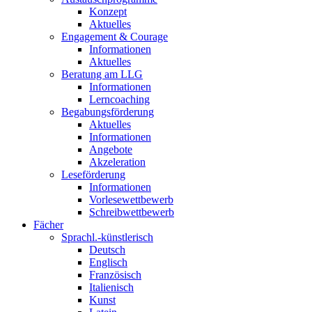
Konzept
Aktuelles
Engagement & Courage
Informationen
Aktuelles
Beratung am LLG
Informationen
Lerncoaching
Begabungsförderung
Aktuelles
Informationen
Angebote
Akzeleration
Leseförderung
Informationen
Vorlesewettbewerb
Schreibwettbewerb
Fächer
Sprachl.-künstlerisch
Deutsch
Englisch
Französisch
Italienisch
Kunst