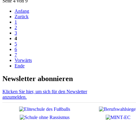
Seite 4 von 9
Anfang
Zurück
1
2
3
4
5
6
7
Vorwärts
Ende
Newsletter abonnieren
Klicken Sie hier, um sich für den Newsletter
anzumelden.