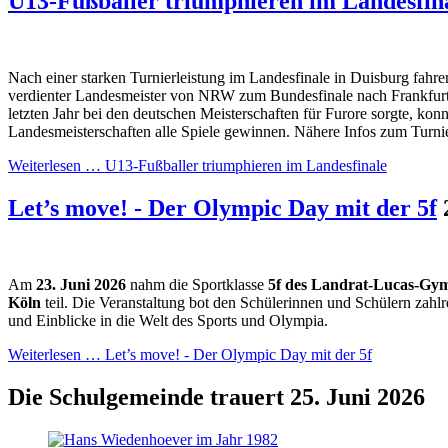
U13-Fußballer triumphieren im Landesfin
Nach einer starken Turnierleistung im Landesfinale in Duisburg fahre
verdienter Landesmeister von NRW zum Bundesfinale nach Frankfurt
letzten Jahr bei den deutschen Meisterschaften für Furore sorgte, konn
Landesmeisterschaften alle Spiele gewinnen. Nähere Infos zum Turnie
Weiterlesen …
U13-Fußballer triumphieren im Landesfinale
Let’s move! - Der Olympic Day mit der 5f
Am
23.
Juni 2026
nahm die Sportklasse
5f des Landrat-Lucas-Gy
Köln
teil. Die Veranstaltung bot den Schülerinnen und Schülern zah
und Einblicke in die Welt des Sports und Olympia.
Weiterlesen …
Let’s move! - Der Olympic Day mit der 5f
Die Schulgemeinde trauert
25. Juni 2026