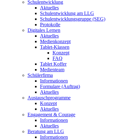
Schulentwicklung
Aktuelles
Schulentwicklung am LLG
Schulentwicklungsgruppe (SEG)
Protokolle
Digitales Lernen
Aktuelles
Medienkonzept
Tablet-Klassen
Konzept
FAQ
Tablet Koffer
Medienteam
Schülerfirma
Informationen
Formulare (Auftrag)
Aktuelles
Austauschprogramme
Konzept
Aktuelles
Engagement & Courage
Informationen
Aktuelles
Beratung am LLG
Informationen