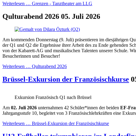
Weiterlesen …
Grenzen - Tanztheater am LLG
Qulturabend 2026
05. Juli 2026
Am kommenden Donnerstag (9. Juli) präsentieren im diesjährigen Qu
der Q1 und Q2 die Ergebnisse ihrer Arbeit des zu Ende gehenden Schu
von der Kabarett-AG und musikalischen Talenten unserer Schule. Wir
Besucherinnen und Besucher!
Weiterlesen …
Qulturabend 2026
Brüssel-Exkursion der Französischkurse
0
Exkursion Französisch Q1 nach Brüssel
Am
02. Juli 2026
unternahmen 42 Schüler*innen der beiden
EF-Fra
Jahrgangsstufe 10, begleitet von 3 Französischlehrkräften eine Exkur
Weiterlesen …
Brüssel-Exkursion der Französischkurse