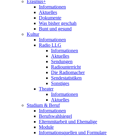
Erasmus+
Informationen
Aktuelles
Dokumente
Was bisher geschah
Bunt und gesund
Kultur
Informationen
Radio LLG
Informationen
Aktuelles
Sendungen
Radiounterricht
Die Radiomacher
Sendestatistiken
Sonstiges
Theater
Informationen
Aktuelles
Studium & Beruf
Informationen
Berufswahlsiegel
Elternmitarbeit und Ehemalige
Module
Informationsquellen und Formulare