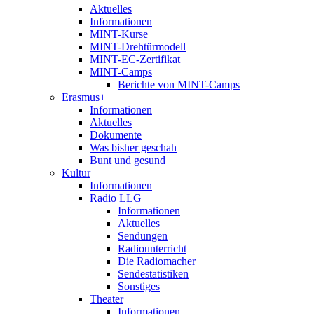
Aktuelles
Informationen
MINT-Kurse
MINT-Drehtürmodell
MINT-EC-Zertifikat
MINT-Camps
Berichte von MINT-Camps
Erasmus+
Informationen
Aktuelles
Dokumente
Was bisher geschah
Bunt und gesund
Kultur
Informationen
Radio LLG
Informationen
Aktuelles
Sendungen
Radiounterricht
Die Radiomacher
Sendestatistiken
Sonstiges
Theater
Informationen