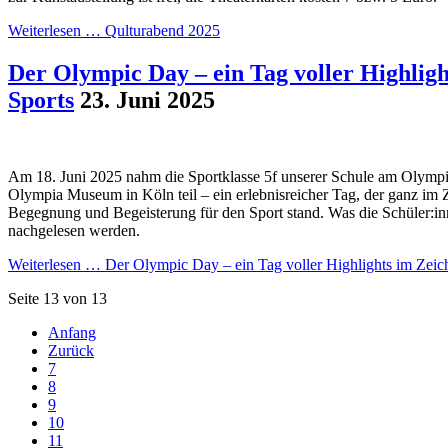
Weiterlesen …
Qulturabend 2025
Der Olympic Day – ein Tag voller Highligh
Sports
23. Juni 2025
Am 18. Juni 2025 nahm die Sportklasse 5f unserer Schule am Olymp
Olympia Museum in Köln teil – ein erlebnisreicher Tag, der ganz i
Begegnung und Begeisterung für den Sport stand. Was die Schüler:in
nachgelesen werden.
Weiterlesen …
Der Olympic Day – ein Tag voller Highlights im Zeic
Seite 13 von 13
Anfang
Zurück
7
8
9
10
11