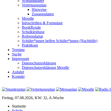
Schulmanager
Vertretungsplan
Hinweise
Zugangsdaten
Moodle
Infoschriften & Formulare
BookResale
Schulkleidung
Referendariat
Schüler*innen helfen Schüler*innen (Nachhilfe)
Praktikum
Termine
Suche
Impressum
Datenschutzerklärung
Datenschutzerklärung Moodle
Anfahrt
Kontakt
Freitag, 07.08.2026, KW: 32, A-Woche
Startseite
Schule