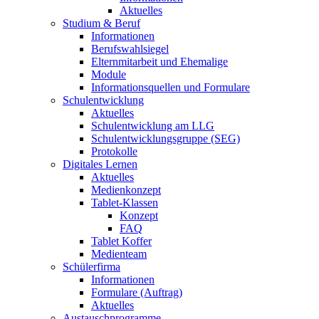
Aktuelles
Studium & Beruf
Informationen
Berufswahlsiegel
Elternmitarbeit und Ehemalige
Module
Informationsquellen und Formulare
Schulentwicklung
Aktuelles
Schulentwicklung am LLG
Schulentwicklungsgruppe (SEG)
Protokolle
Digitales Lernen
Aktuelles
Medienkonzept
Tablet-Klassen
Konzept
FAQ
Tablet Koffer
Medienteam
Schülerfirma
Informationen
Formulare (Auftrag)
Aktuelles
Austauschprogramme