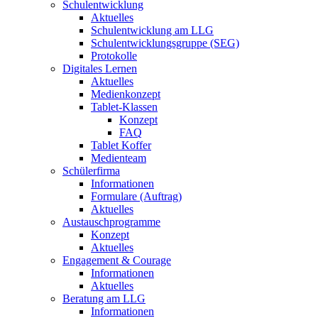
Schulentwicklung
Aktuelles
Schulentwicklung am LLG
Schulentwicklungsgruppe (SEG)
Protokolle
Digitales Lernen
Aktuelles
Medienkonzept
Tablet-Klassen
Konzept
FAQ
Tablet Koffer
Medienteam
Schülerfirma
Informationen
Formulare (Auftrag)
Aktuelles
Austauschprogramme
Konzept
Aktuelles
Engagement & Courage
Informationen
Aktuelles
Beratung am LLG
Informationen