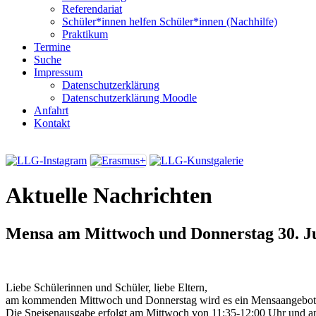
Referendariat
Schüler*innen helfen Schüler*innen (Nachhilfe)
Praktikum
Termine
Suche
Impressum
Datenschutzerklärung
Datenschutzerklärung Moodle
Anfahrt
Kontakt
Aktuelle Nachrichten
Mensa am Mittwoch und Donnerstag
30. J
Liebe Schülerinnen und Schüler, liebe Eltern,
am kommenden Mittwoch und Donnerstag wird es ein Mensaangebot
Die Speisenausgabe erfolgt am Mittwoch von 11:35-12:00 Uhr und 