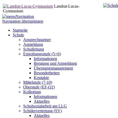
Landrat-Lucas-
Gymnasium
Navigation
Navigation überspringen
Startseite
Schule
Ansprechpartner
Anmeldung
Schulleitung
Erprobungsstufe (5+6)
Informationen
Beratung und Anmeldung
Übergangsmanagement
Besonderheiten
Kontakte
Mittelstufe (7-10)
Oberstufe (EF-Q2)
Kollegium
Informationen
Aktuelles
Schulsozialarbeit am LLG
Schülervertretung (SV)
Aktuelles