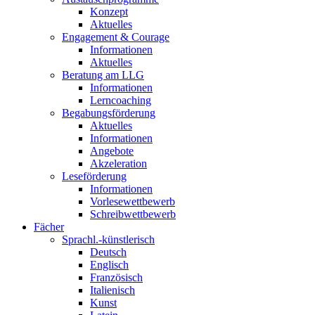
Konzept
Aktuelles
Engagement & Courage
Informationen
Aktuelles
Beratung am LLG
Informationen
Lerncoaching
Begabungsförderung
Aktuelles
Informationen
Angebote
Akzeleration
Leseförderung
Informationen
Vorlesewettbewerb
Schreibwettbewerb
Fächer
Sprachl.-künstlerisch
Deutsch
Englisch
Französisch
Italienisch
Kunst