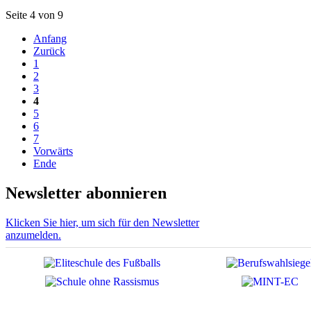
Seite 4 von 9
Anfang
Zurück
1
2
3
4
5
6
7
Vorwärts
Ende
Newsletter abonnieren
Klicken Sie hier, um sich für den Newsletter
anzumelden.