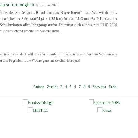
ab sofort möglich
26. Januar 2026
 findet der Straßenlauf
„Rund um das Bayer-Kreuz“
statt. Wir würden uns
n euch bei der
Schulstaffel (3 × 1,25 km)
für das
LLG
um
13:40 Uhr
an den
Schüler:innen aller Jahrgangsstufen
. Ihr müsst euch nur bis zum 25.02.2026
. Anschließend erhaltet ihr weitere Infos.
as internationale Profil unserer Schule im Fokus und wir konnten Schulen aus
ei uns begrüßen. Eine Woche ganz im Zeichen Europas!
Anfang
Zurück
3
4
5
6
7
8
9
Vorwärts
Ende