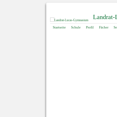
Landrat
Navigation
Startseite
Schule
Profil
Fächer
Se
überspringen