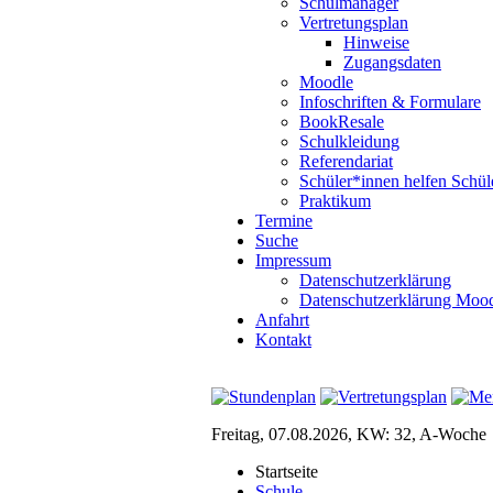
Schulmanager
Vertretungsplan
Hinweise
Zugangsdaten
Moodle
Infoschriften & Formulare
BookResale
Schulkleidung
Referendariat
Schüler*innen helfen Schül
Praktikum
Termine
Suche
Impressum
Datenschutzerklärung
Datenschutzerklärung Moo
Anfahrt
Kontakt
Freitag, 07.08.2026, KW: 32, A-Woche
Startseite
Schule