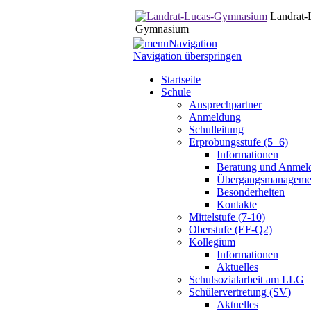
Landrat-
Gymnasium
Navigation
Navigation überspringen
Startseite
Schule
Ansprechpartner
Anmeldung
Schulleitung
Erprobungsstufe (5+6)
Informationen
Beratung und Anmel
Übergangsmanageme
Besonderheiten
Kontakte
Mittelstufe (7-10)
Oberstufe (EF-Q2)
Kollegium
Informationen
Aktuelles
Schulsozialarbeit am LLG
Schülervertretung (SV)
Aktuelles