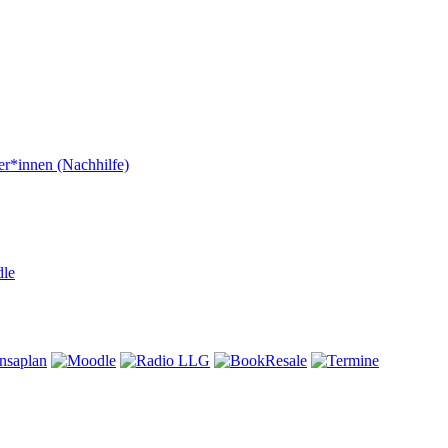
er*innen (Nachhilfe)
dle