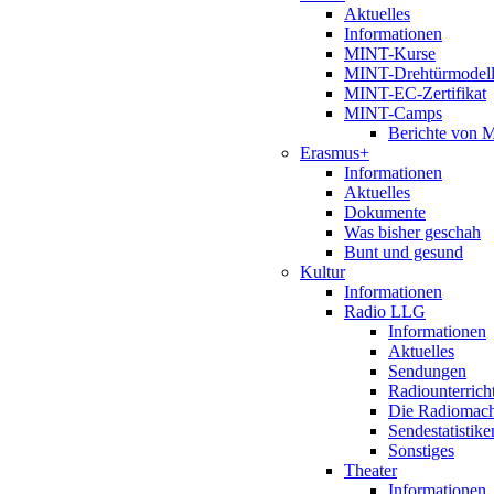
Aktuelles
Informationen
MINT-Kurse
MINT-Drehtürmodel
MINT-EC-Zertifikat
MINT-Camps
Berichte von
Erasmus+
Informationen
Aktuelles
Dokumente
Was bisher geschah
Bunt und gesund
Kultur
Informationen
Radio LLG
Informationen
Aktuelles
Sendungen
Radiounterrich
Die Radiomac
Sendestatistike
Sonstiges
Theater
Informationen