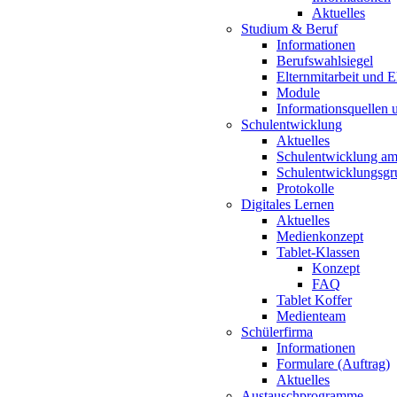
Aktuelles
Studium & Beruf
Informationen
Berufswahlsiegel
Elternmitarbeit und 
Module
Informationsquellen 
Schulentwicklung
Aktuelles
Schulentwicklung a
Schulentwicklungsg
Protokolle
Digitales Lernen
Aktuelles
Medienkonzept
Tablet-Klassen
Konzept
FAQ
Tablet Koffer
Medienteam
Schülerfirma
Informationen
Formulare (Auftrag)
Aktuelles
Austauschprogramme