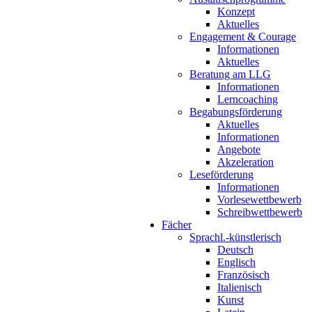
Konzept
Aktuelles
Engagement & Courage
Informationen
Aktuelles
Beratung am LLG
Informationen
Lerncoaching
Begabungsförderung
Aktuelles
Informationen
Angebote
Akzeleration
Leseförderung
Informationen
Vorlesewettbewerb
Schreibwettbewerb
Fächer
Sprachl.-künstlerisch
Deutsch
Englisch
Französisch
Italienisch
Kunst