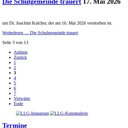
Die Schulgemeinde trauert
17. Mai 2026
um Dr. Joachim Kalcher, der am 16. Mai 2026 verstorben ist.
Weiterlesen …
Die Schulgemeinde trauert
Seite 3 von 13
Anfang
Zurück
1
2
3
4
5
6
7
Vorwärts
Ende
Termine