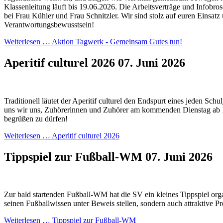
Klassenleitung läuft bis 19.06.2026. Die Arbeitsverträge und Infobros
bei Frau Kühler und Frau Schnitzler. Wir sind stolz auf euren Einsatz
Verantwortungsbewusstsein!
Weiterlesen …
Aktion Tagwerk - Gemeinsam Gutes tun!
Aperitif culturel 2026
07. Juni 2026
Traditionell läutet der Aperitif culturel den Endspurt eines jeden Schul
uns wir uns, Zuhörerinnen und Zuhörer am kommenden Dienstag ab 
begrüßen zu dürfen!
Weiterlesen …
Aperitif culturel 2026
Tippspiel zur Fußball-WM
07. Juni 2026
Zur bald startenden Fußball-WM hat die SV ein kleines Tippspiel orga
seinen Fußballwissen unter Beweis stellen, sondern auch attraktive P
Weiterlesen …
Tippspiel zur Fußball-WM