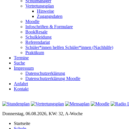
Schulmanager
Vertretungsplan
Hinweise
Zugangsdaten
Moodle
Infoschriften & Formulare
BookResale
Schulkleidung
Referendariat
Schüler*innen helfen Schüler*innen (Nachhilfe)
Praktikum
Termine
Suche
Impressum
Datenschutzerklärung
Datenschutzerklärung Moodle
Anfahrt
Kontakt
Donnerstag, 06.08.2026, KW: 32, A-Woche
Startseite
Schule