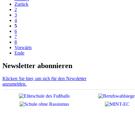
Zurück
2
3
4
5
6
7
8
Vorwärts
Ende
Newsletter abonnieren
Klicken Sie hier, um sich für den Newsletter
anzumelden.