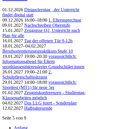
01.12.2026
Distanzlerntag , der Unterricht
findet digital statt
09.12.2026 16:00–18:00
1. Elternsprechtag
09.01.2027
Nachschreiben Oberstufe
15.01.2027
Zeugnisse Q2, Unterricht nach
Plan für alle
16.01.2027
Tag der offenen Tür 9-12h
18.01.2027–04.02.2027
Berufsorientierungspraktikum Stufe 10
19.01.2027 19:00–20:30
voraussichtlich:
Informationsabend für Eltern
sportklasseninteressierter Grundschüler:innen
26.01.2027 19:00–21:00
2.
Schulpflegschaftssitzung
29.01.2027 14:00–18:00
voraussichtlich:
Sporttest (MT1) für neue 5er
01.02.2027
Zeugniskonferenzen - Studientag;
Klassenarbeiten möglich
04.02.2027
Das LLG feiert - Sonderplan
12.02.2027
Halbjahresende
Seite 5 von 9
Anfang