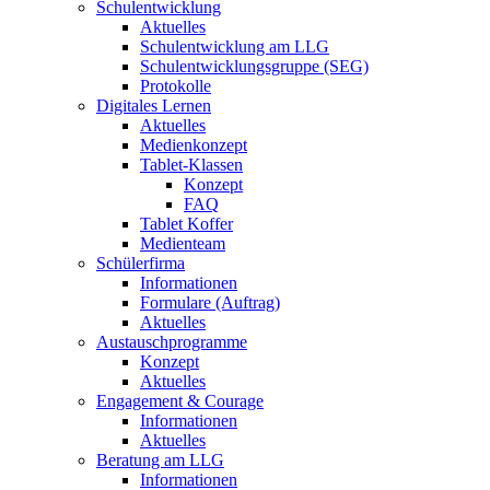
Schulentwicklung
Aktuelles
Schulentwicklung am LLG
Schulentwicklungsgruppe (SEG)
Protokolle
Digitales Lernen
Aktuelles
Medienkonzept
Tablet-Klassen
Konzept
FAQ
Tablet Koffer
Medienteam
Schülerfirma
Informationen
Formulare (Auftrag)
Aktuelles
Austauschprogramme
Konzept
Aktuelles
Engagement & Courage
Informationen
Aktuelles
Beratung am LLG
Informationen