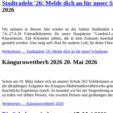
Stadtradeln '26: Melde dich an für unser 
2026
Wir nehmen in diesem Jahr wieder an der Aktion Stadtradeln 
7.6.-27.6.26 Fahrradkilometer für unser Hauptteam "Landrat
Klassenteam. Alle Kilometer zählen, die in dem Zeitraum innerh
geradelt werden. Also steig auf's Rad für saubere Luft, für deine Fitn
Weiterlesen …
Stadtradeln '26: Melde dich an für unser Schulteam
Känguruwettberb 2026
20. Mai 2026
Schon am 19. März haben sich an unserer Schule 263 Schülerinnen u
die diesjährigen Aufgaben des Känguru-Mathematikwettbewerbs gekn
beachtliche Ergebnisse erzielt. So konnten wir bei der Siegerehrung a
zu tollen vier dritten Preisen, vier zweiten Preisen und großartigen dre
Weiterlesen …
Känguruwettberb 2026