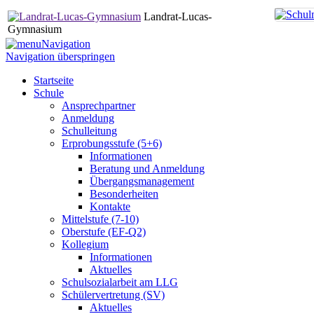
Landrat-Lucas-
Gymnasium
Navigation
Navigation überspringen
Startseite
Schule
Ansprechpartner
Anmeldung
Schulleitung
Erprobungsstufe (5+6)
Informationen
Beratung und Anmeldung
Übergangsmanagement
Besonderheiten
Kontakte
Mittelstufe (7-10)
Oberstufe (EF-Q2)
Kollegium
Informationen
Aktuelles
Schulsozialarbeit am LLG
Schülervertretung (SV)
Aktuelles