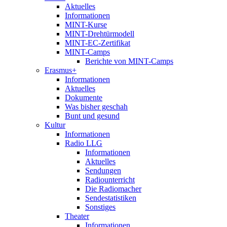
Aktuelles
Informationen
MINT-Kurse
MINT-Drehtürmodell
MINT-EC-Zertifikat
MINT-Camps
Berichte von MINT-Camps
Erasmus+
Informationen
Aktuelles
Dokumente
Was bisher geschah
Bunt und gesund
Kultur
Informationen
Radio LLG
Informationen
Aktuelles
Sendungen
Radiounterricht
Die Radiomacher
Sendestatistiken
Sonstiges
Theater
Informationen