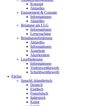
Konzept
Aktuelles
Engagement & Courage
Informationen
Aktuelles
Beratung am LLG
Informationen
Lerncoaching
Begabungsförderung
Aktuelles
Informationen
Angebote
Akzeleration
Leseförderung
Informationen
Vorlesewettbewerb
Schreibwettbewerb
Fächer
Sprachl.-künstlerisch
Deutsch
Englisch
Französisch
Italienisch
Kunst