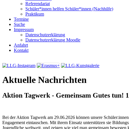
Referendariat
Schüler*innen helfen Schüler*innen (Nachhilfe)
Praktikum
Termine
Suche
Impressum
Datenschutzerklärung
Datenschutzerklärung Moodle
Anfahrt
Kontakt
Aktuelle Nachrichten
Aktion Tagwerk - Gemeinsam Gutes tun!
1
Bei der Aktion Tagwerk am 29.06.2026 können unsere Schüler:innen i
Engagement eintauschen. Mit ihrem Einsatz unterstützen sie Bildungs
Jugendliche weltweit, und zeigen wie viel man gemeinsam bewegen 