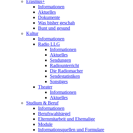
Erasmus+
Informationen
Aktuelles
Dokumente
Was bisher geschah
Bunt und gesund
Kultur
Informationen
Radio LLG
Informationen
Aktuelles
Sendungen
Radiounterricht
Die Radiomacher
Sendestatistiken
Sonstiges
Theater
Informationen
Aktuelles
Studium & Beruf
Informationen
Berufswahlsiegel
Elternmitarbeit und Ehemalige
Module
Informationsquellen und Formulare