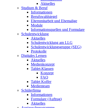
Aktuelles
Studium & Beruf
Informationen
Berufswahlsiegel
Elternmitarbeit und Ehemalige
Module
Informationsquellen und Formulare
Schulentwicklung
Aktuelles
Schulentwicklung am LLG
Schulentwicklungsgruppe (SEG)
Protokolle
Digitales Lernen
Aktuelles
Medienkonzept
Tablet-Klassen
Konzept
FAQ
Tablet Koffer
Medienteam
Schülerfirma
Informationen
Formulare (Auftrag)
Aktuelles
Austauschprogramme