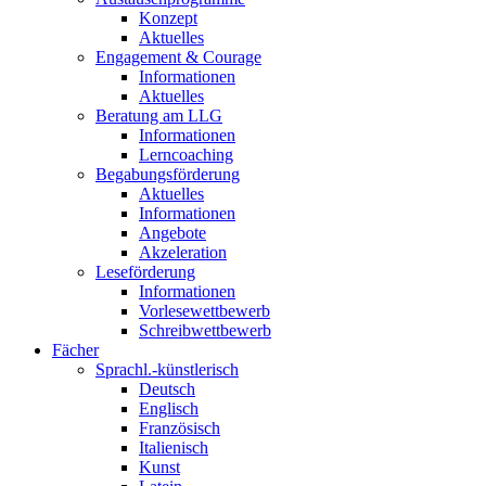
Konzept
Aktuelles
Engagement & Courage
Informationen
Aktuelles
Beratung am LLG
Informationen
Lerncoaching
Begabungsförderung
Aktuelles
Informationen
Angebote
Akzeleration
Leseförderung
Informationen
Vorlesewettbewerb
Schreibwettbewerb
Fächer
Sprachl.-künstlerisch
Deutsch
Englisch
Französisch
Italienisch
Kunst