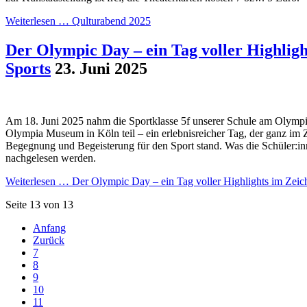
Weiterlesen …
Qulturabend 2025
Der Olympic Day – ein Tag voller Highligh
Sports
23. Juni 2025
Am 18. Juni 2025 nahm die Sportklasse 5f unserer Schule am Olymp
Olympia Museum in Köln teil – ein erlebnisreicher Tag, der ganz i
Begegnung und Begeisterung für den Sport stand. Was die Schüler:in
nachgelesen werden.
Weiterlesen …
Der Olympic Day – ein Tag voller Highlights im Zeic
Seite 13 von 13
Anfang
Zurück
7
8
9
10
11