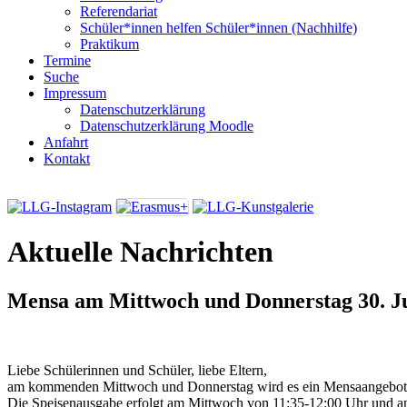
Referendariat
Schüler*innen helfen Schüler*innen (Nachhilfe)
Praktikum
Termine
Suche
Impressum
Datenschutzerklärung
Datenschutzerklärung Moodle
Anfahrt
Kontakt
Aktuelle Nachrichten
Mensa am Mittwoch und Donnerstag
30. J
Liebe Schülerinnen und Schüler, liebe Eltern,
am kommenden Mittwoch und Donnerstag wird es ein Mensaangebot
Die Speisenausgabe erfolgt am Mittwoch von 11:35-12:00 Uhr und 