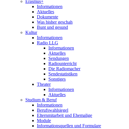
Erasmus+
Informationen
Aktuelles
Dokumente
Was bisher geschah
Bunt und gesund
Kultur
Informationen
Radio LLG
Informationen
Aktuelles
Sendungen
Radiounterricht
Die Radiomacher
Sendestatistiken
Sonstiges
Theater
Informationen
Aktuelles
Studium & Beruf
Informationen
Berufswahlsiegel
Elternmitarbeit und Ehemalige
Module
Informationsquellen und Formulare