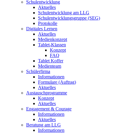
Schulentwicklung
Aktuelles
Schulentwicklung am LLG
Schulentwicklungsgruppe (SEG)
Protokolle
Digitales Lernen
Aktuelles
Medienkonzept
Tablet-Klassen
Konzept
FAQ
Tablet Koffer
Medienteam
Schülerfirma
Informationen
Formulare (Auftrag)
Aktuelles
Austauschprogramme
Konzept
Aktuelles
Engagement & Courage
Informationen
Aktuelles
Beratung am LLG
Informationen