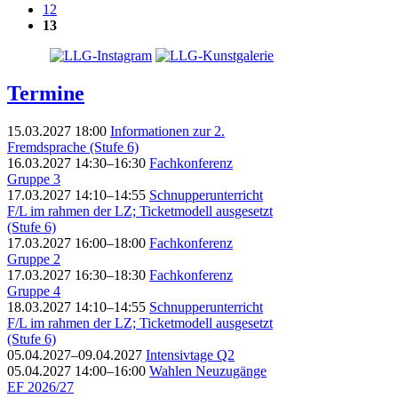
12
13
Termine
15.03.2027 18:00
Informationen zur 2.
Fremdsprache (Stufe 6)
16.03.2027 14:30–16:30
Fachkonferenz
Gruppe 3
17.03.2027 14:10–14:55
Schnupperunterricht
F/L im rahmen der LZ; Ticketmodell ausgesetzt
(Stufe 6)
17.03.2027 16:00–18:00
Fachkonferenz
Gruppe 2
17.03.2027 16:30–18:30
Fachkonferenz
Gruppe 4
18.03.2027 14:10–14:55
Schnupperunterricht
F/L im rahmen der LZ; Ticketmodell ausgesetzt
(Stufe 6)
05.04.2027–09.04.2027
Intensivtage Q2
05.04.2027 14:00–16:00
Wahlen Neuzugänge
EF 2026/27