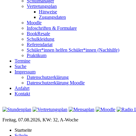
Schulmanager
Vertretungsplan
Hinweise
Zugangsdaten
Moodle
Infoschriften & Formulare
BookResale
Schulkleidung
Referendariat
Schüler*innen helfen Schüler*innen (Nachhilfe)
Praktikum
Termine
Suche
Impressum
Datenschutzerklärung
Datenschutzerklärung Moodle
Anfahrt
Kontakt
Freitag, 07.08.2026, KW: 32, A-Woche
Startseite
Schule