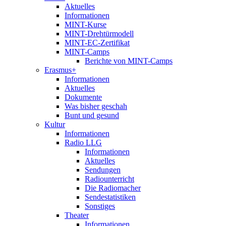
Aktuelles
Informationen
MINT-Kurse
MINT-Drehtürmodell
MINT-EC-Zertifikat
MINT-Camps
Berichte von MINT-Camps
Erasmus+
Informationen
Aktuelles
Dokumente
Was bisher geschah
Bunt und gesund
Kultur
Informationen
Radio LLG
Informationen
Aktuelles
Sendungen
Radiounterricht
Die Radiomacher
Sendestatistiken
Sonstiges
Theater
Informationen