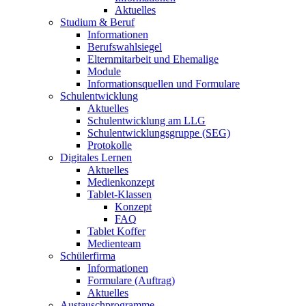
Aktuelles
Studium & Beruf
Informationen
Berufswahlsiegel
Elternmitarbeit und Ehemalige
Module
Informationsquellen und Formulare
Schulentwicklung
Aktuelles
Schulentwicklung am LLG
Schulentwicklungsgruppe (SEG)
Protokolle
Digitales Lernen
Aktuelles
Medienkonzept
Tablet-Klassen
Konzept
FAQ
Tablet Koffer
Medienteam
Schülerfirma
Informationen
Formulare (Auftrag)
Aktuelles
Austauschprogramme