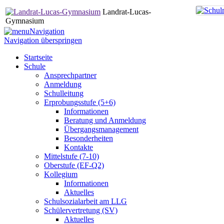
Landrat-Lucas-
Gymnasium
Navigation
Navigation überspringen
Startseite
Schule
Ansprechpartner
Anmeldung
Schulleitung
Erprobungsstufe (5+6)
Informationen
Beratung und Anmeldung
Übergangsmanagement
Besonderheiten
Kontakte
Mittelstufe (7-10)
Oberstufe (EF-Q2)
Kollegium
Informationen
Aktuelles
Schulsozialarbeit am LLG
Schülervertretung (SV)
Aktuelles