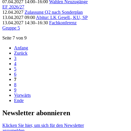
07.04.2027 14:00–16:00
Wahlen Neuzugänge
EF 2026/27
12.04.2027
Zulassung Q2 nach Sonderplan
13.04.2027 09:00
Abitur: LK Gesell., KU, SP
13.04.2027 14:30–16:30
Fachkonferenz
Gruppe 5
Seite 7 von 9
Anfang
Zurück
3
4
5
6
7
8
9
Vorwärts
Ende
Newsletter abonnieren
Klicken Sie hier, um sich für den Newsletter
anzumelden.