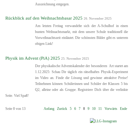
Auszeichnung entgegen.
Rückblick auf den Weihnachtsbasar 2025
26. November 2025
Am letzten Freitag verwandelte sich der A-Schulhof in einen
bunten Weihnachtsmarkt, mit dem unsere Schule traditionell die
Vorweihnachtszeit einläutet. Die schönsten Bilder gibt es unterem
obigen Link!
Physik im Advent (PiA) 2025
25. November 2025
Der physikalische Adventskalender der besonderen Art startet am
1.12.2025: Schau Dir täglich ein rätselhaftes Physik-Experiment
im Video an. Finde die Lösung und gewinne attraktive Preise!
Teilnehmen können Schülerinnen und Schüler der Klassen 5 bis
Q2, alleine oder als Gruppe. Registriere Dich über die verlinkte
Seite. Viel Spaß!
Seite 8 von 13
Anfang
Zurück
5
6
7
8
9
10
11
Vorwärts
Ende