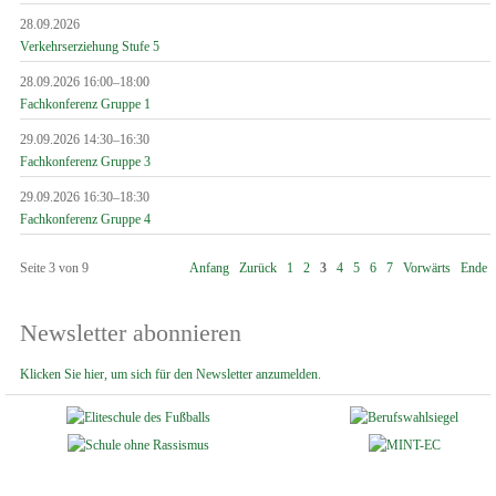
28.09.2026
Verkehrserziehung Stufe 5
28.09.2026 16:00–18:00
Fachkonferenz Gruppe 1
29.09.2026 14:30–16:30
Fachkonferenz Gruppe 3
29.09.2026 16:30–18:30
Fachkonferenz Gruppe 4
Seite 3 von 9
Anfang
Zurück
1
2
3
4
5
6
7
Vorwärts
Ende
Newsletter abonnieren
Klicken Sie hier, um sich für den Newsletter anzumelden.