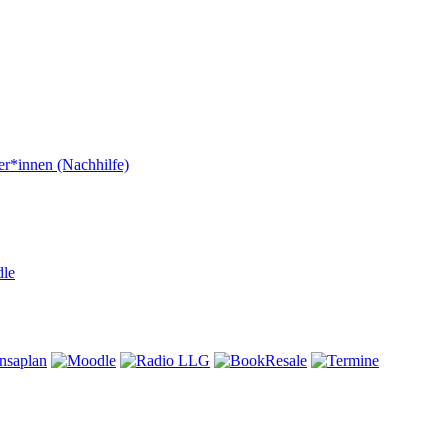
er*innen (Nachhilfe)
dle