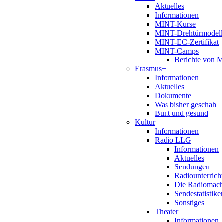
Aktuelles
Informationen
MINT-Kurse
MINT-Drehtürmodel
MINT-EC-Zertifikat
MINT-Camps
Berichte von
Erasmus+
Informationen
Aktuelles
Dokumente
Was bisher geschah
Bunt und gesund
Kultur
Informationen
Radio LLG
Informationen
Aktuelles
Sendungen
Radiounterrich
Die Radiomac
Sendestatistike
Sonstiges
Theater
Informationen