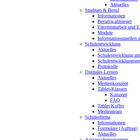
Aktuelles
Studium & Beruf
Informationen
Berufswahlsiegel
Elternmitarbeit und 
Module
Informationsquellen 
Schulentwicklung
Aktuelles
Schulentwicklung a
Schulentwicklungsg
Protokolle
Digitales Lernen
Aktuelles
Medienkonzept
Tablet-Klassen
Konzept
FAQ
Tablet Koffer
Medienteam
Schülerfirma
Informationen
Formulare (Auftrag)
Aktuelles
Austauschprogramme