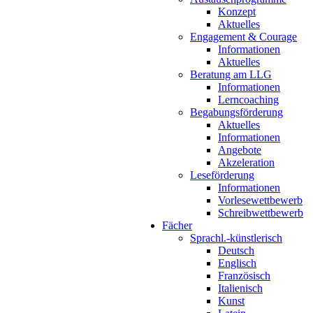
Konzept
Aktuelles
Engagement & Courage
Informationen
Aktuelles
Beratung am LLG
Informationen
Lerncoaching
Begabungsförderung
Aktuelles
Informationen
Angebote
Akzeleration
Leseförderung
Informationen
Vorlesewettbewerb
Schreibwettbewerb
Fächer
Sprachl.-künstlerisch
Deutsch
Englisch
Französisch
Italienisch
Kunst