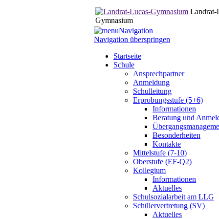
Landrat-
Gymnasium
Navigation
Navigation überspringen
Startseite
Schule
Ansprechpartner
Anmeldung
Schulleitung
Erprobungsstufe (5+6)
Informationen
Beratung und Anmel
Übergangsmanageme
Besonderheiten
Kontakte
Mittelstufe (7-10)
Oberstufe (EF-Q2)
Kollegium
Informationen
Aktuelles
Schulsozialarbeit am LLG
Schülervertretung (SV)
Aktuelles