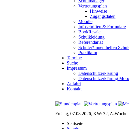
Schulmanager
Vertretungsplan
Hinweise
Zugangsdaten
Moodle
Infoschriften & Formulare
BookResale
Schulkleidung
Referendariat
Schüler*innen helfen Schül
Praktikum
Termine
Suche
Impressum
Datenschutzerklärung
Datenschutzerklärung Moo
Anfahrt
Kontakt
Freitag, 07.08.2026, KW: 32, A-Woche
Startseite
Schule