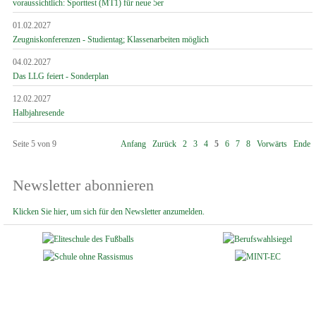
voraussichtlich: Sporttest (MT1) für neue 5er
01.02.2027
Zeugniskonferenzen - Studientag; Klassenarbeiten möglich
04.02.2027
Das LLG feiert - Sonderplan
12.02.2027
Halbjahresende
Seite 5 von 9
Anfang
Zurück
2
3
4
5
6
7
8
Vorwärts
Ende
Newsletter abonnieren
Klicken Sie hier, um sich für den Newsletter anzumelden.