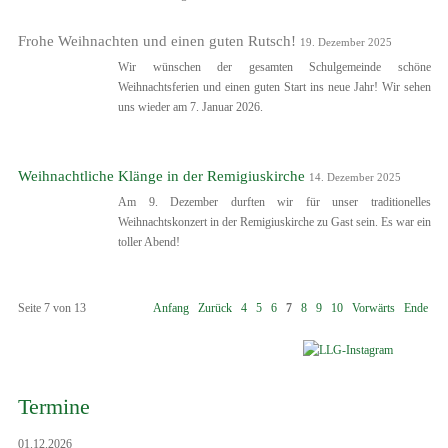
Frohe Weihnachten und einen guten Rutsch!
19. Dezember 2025
Wir wünschen der gesamten Schulgemeinde schöne
Weihnachtsferien und einen guten Start ins neue Jahr! Wir sehen
uns wieder am 7. Januar 2026.
Weihnachtliche Klänge in der Remigiuskirche
14. Dezember 2025
Am 9. Dezember durften wir für unser traditionelles
Weihnachtskonzert in der Remigiuskirche zu Gast sein. Es war ein
toller Abend!
Seite 7 von 13
Anfang
Zurück
4
5
6
7
8
9
10
Vorwärts
Ende
Termine
01.12.2026