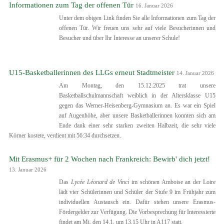
Informationen zum Tag der offenen Tür
16. Januar 2026
Unter dem obigen Link finden Sie alle Informationen zum Tag der
offenen Tür. Wir freuen uns sehr auf viele Besucherinnen und
Besucher und über Ihr Interesse an unserer Schule!
U15-Basketballerinnen des LLGs erneut Stadtmeister
14. Januar 2026
Am Montag, den 15.12.2025 trat unsere
Basketballschulmannschaft weiblich in der Altersklasse U15
gegen das Werner-Heisenberg-Gymnasium an. Es war ein Spiel
auf Augenhöhe, aber unsere Basketballerinnen konnten sich am
Ende dank einer sehr starken zweiten Halbzeit, die sehr viele
Körner kostete, verdient mit 56:34 durchsetzen.
Mit Erasmus+ für 2 Wochen nach Frankreich: Bewirb' dich jetzt!
13. Januar 2026
Das
Lycée Léonard de Vinci
im schönen Amboise an der Loire
lädt vier Schülerinnen und Schüler der Stufe 9 im Frühjahr zum
individuellen Austausch ein. Dafür stehen unsere Erasmus-
Fördergelder zur Verfügung. Die Vorbesprechung für Interessierte
findet am Mi, den 14.1. um 13.15 Uhr in A117 statt.