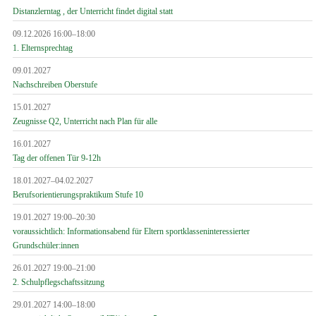
Distanzlerntag , der Unterricht findet digital statt
09.12.2026 16:00–18:00
1. Elternsprechtag
09.01.2027
Nachschreiben Oberstufe
15.01.2027
Zeugnisse Q2, Unterricht nach Plan für alle
16.01.2027
Tag der offenen Tür 9-12h
18.01.2027–04.02.2027
Berufsorientierungspraktikum Stufe 10
19.01.2027 19:00–20:30
voraussichtlich: Informationsabend für Eltern sportklasseninteressierter
Grundschüler:innen
26.01.2027 19:00–21:00
2. Schulpflegschaftssitzung
29.01.2027 14:00–18:00