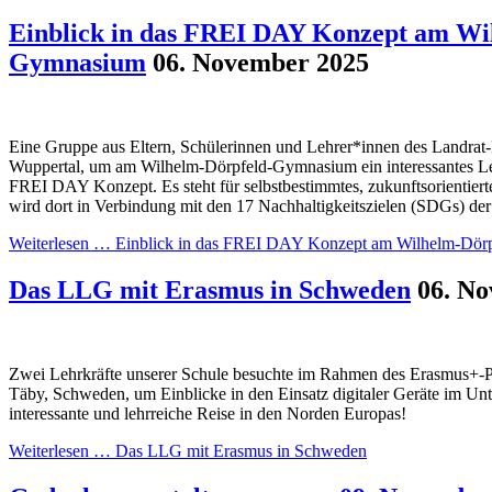
Einblick in das FREI DAY Konzept am Wi
Gymnasium
06. November 2025
Eine Gruppe aus Eltern, Schülerinnen und Lehrer*innen des Landra
Wuppertal, um am Wilhelm-Dörpfeld-Gymnasium ein interessantes L
FREI DAY Konzept. Es steht für selbstbestimmtes, zukunftsorientiert
wird dort in Verbindung mit den 17 Nachhaltigkeitszielen (SDGs) der
Weiterlesen …
Einblick in das FREI DAY Konzept am Wilhelm-Dör
Das LLG mit Erasmus in Schweden
06. N
Zwei Lehrkräfte unserer Schule besuchte im Rahmen des Erasmus+-P
Täby, Schweden, um Einblicke in den Einsatz digitaler Geräte im Unt
interessante und lehrreiche Reise in den Norden Europas!
Weiterlesen …
Das LLG mit Erasmus in Schweden