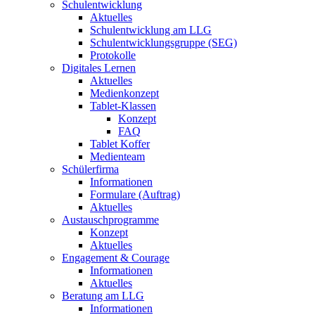
Schulentwicklung
Aktuelles
Schulentwicklung am LLG
Schulentwicklungsgruppe (SEG)
Protokolle
Digitales Lernen
Aktuelles
Medienkonzept
Tablet-Klassen
Konzept
FAQ
Tablet Koffer
Medienteam
Schülerfirma
Informationen
Formulare (Auftrag)
Aktuelles
Austauschprogramme
Konzept
Aktuelles
Engagement & Courage
Informationen
Aktuelles
Beratung am LLG
Informationen