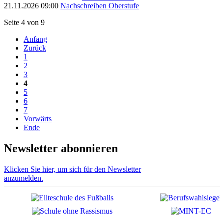
21.11.2026 09:00
Nachschreiben Oberstufe
Seite 4 von 9
Anfang
Zurück
1
2
3
4
5
6
7
Vorwärts
Ende
Newsletter abonnieren
Klicken Sie hier, um sich für den Newsletter
anzumelden.