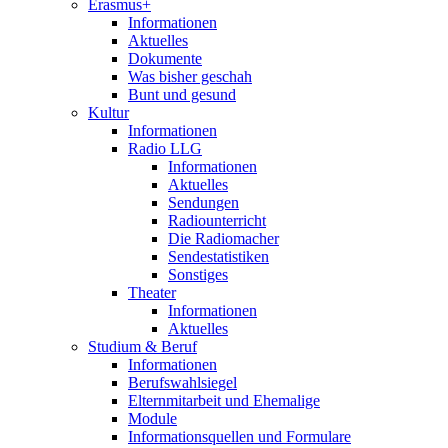
Erasmus+
Informationen
Aktuelles
Dokumente
Was bisher geschah
Bunt und gesund
Kultur
Informationen
Radio LLG
Informationen
Aktuelles
Sendungen
Radiounterricht
Die Radiomacher
Sendestatistiken
Sonstiges
Theater
Informationen
Aktuelles
Studium & Beruf
Informationen
Berufswahlsiegel
Elternmitarbeit und Ehemalige
Module
Informationsquellen und Formulare