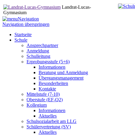
Landrat-Lucas-
Gymnasium
Navigation
Navigation überspringen
Startseite
Schule
Ansprechpartner
Anmeldung
Schulleitung
Erprobungsstufe (5+6)
Informationen
Beratung und Anmeldung
Übergangsmanagement
Besonderheiten
Kontakte
Mittelstufe (7-10)
Oberstufe (EF-Q2)
Kollegium
Informationen
Aktuelles
Schulsozialarbeit am LLG
Schülervertretung (SV)
Aktuelles