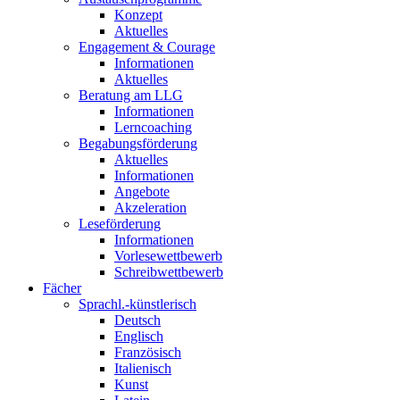
Konzept
Aktuelles
Engagement & Courage
Informationen
Aktuelles
Beratung am LLG
Informationen
Lerncoaching
Begabungsförderung
Aktuelles
Informationen
Angebote
Akzeleration
Leseförderung
Informationen
Vorlesewettbewerb
Schreibwettbewerb
Fächer
Sprachl.-künstlerisch
Deutsch
Englisch
Französisch
Italienisch
Kunst