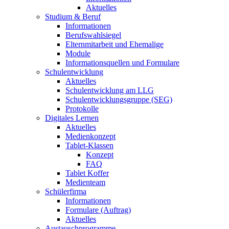
Aktuelles
Studium & Beruf
Informationen
Berufswahlsiegel
Elternmitarbeit und Ehemalige
Module
Informationsquellen und Formulare
Schulentwicklung
Aktuelles
Schulentwicklung am LLG
Schulentwicklungsgruppe (SEG)
Protokolle
Digitales Lernen
Aktuelles
Medienkonzept
Tablet-Klassen
Konzept
FAQ
Tablet Koffer
Medienteam
Schülerfirma
Informationen
Formulare (Auftrag)
Aktuelles
Austauschprogramme