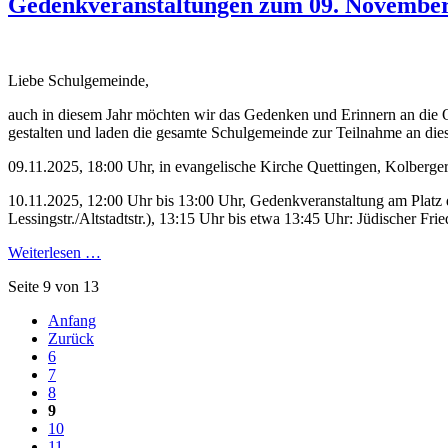
Gedenkveranstaltungen zum 09. Novembe
Liebe Schulgemeinde,
auch in diesem Jahr möchten wir das Gedenken und Erinnern an die O
gestalten und laden die gesamte Schulgemeinde zur Teilnahme an dies
09.11.2025, 18:00 Uhr, in evangelische Kirche Quettingen, Kolberger
10.11.2025, 12:00 Uhr bis 13:00 Uhr, Gedenkveranstaltung am Platz
Lessingstr./Altstadtstr.), 13:15 Uhr bis etwa 13:45 Uhr: Jüdischer Fr
Weiterlesen …
Seite 9 von 13
Anfang
Zurück
6
7
8
9
10
11