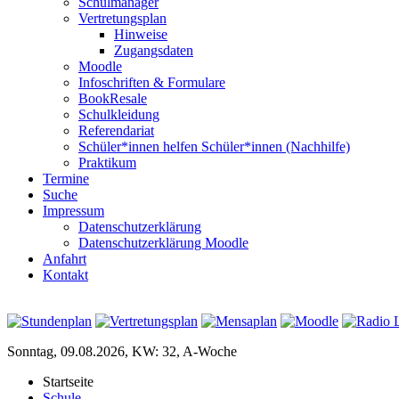
Schulmanager
Vertretungsplan
Hinweise
Zugangsdaten
Moodle
Infoschriften & Formulare
BookResale
Schulkleidung
Referendariat
Schüler*innen helfen Schüler*innen (Nachhilfe)
Praktikum
Termine
Suche
Impressum
Datenschutzerklärung
Datenschutzerklärung Moodle
Anfahrt
Kontakt
Sonntag, 09.08.2026, KW: 32, A-Woche
Startseite
Schule