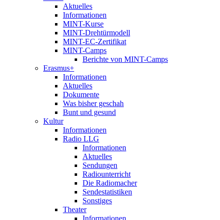
Aktuelles
Informationen
MINT-Kurse
MINT-Drehtürmodell
MINT-EC-Zertifikat
MINT-Camps
Berichte von MINT-Camps
Erasmus+
Informationen
Aktuelles
Dokumente
Was bisher geschah
Bunt und gesund
Kultur
Informationen
Radio LLG
Informationen
Aktuelles
Sendungen
Radiounterricht
Die Radiomacher
Sendestatistiken
Sonstiges
Theater
Informationen