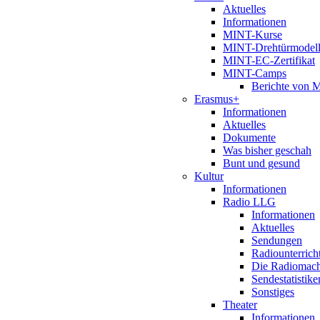
Aktuelles
Informationen
MINT-Kurse
MINT-Drehtürmodel
MINT-EC-Zertifikat
MINT-Camps
Berichte von
Erasmus+
Informationen
Aktuelles
Dokumente
Was bisher geschah
Bunt und gesund
Kultur
Informationen
Radio LLG
Informationen
Aktuelles
Sendungen
Radiounterrich
Die Radiomac
Sendestatistike
Sonstiges
Theater
Informationen