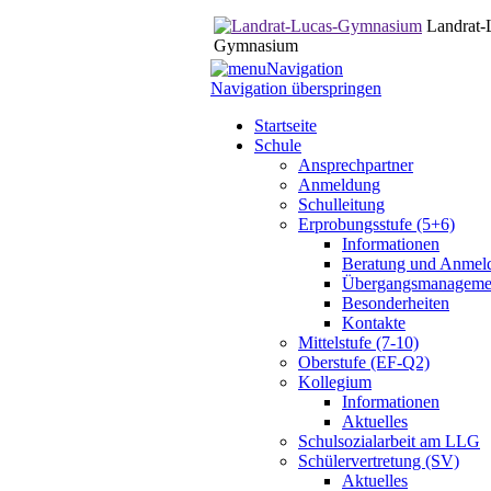
Landrat-
Gymnasium
Navigation
Navigation überspringen
Startseite
Schule
Ansprechpartner
Anmeldung
Schulleitung
Erprobungsstufe (5+6)
Informationen
Beratung und Anmel
Übergangsmanageme
Besonderheiten
Kontakte
Mittelstufe (7-10)
Oberstufe (EF-Q2)
Kollegium
Informationen
Aktuelles
Schulsozialarbeit am LLG
Schülervertretung (SV)
Aktuelles