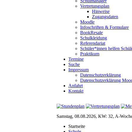
Schulmanager
Vertretungsplan
Hinweise
Zugangsdaten
Moodle
Infoschriften & Formulare
BookResale
Schulkleidung
Referendariat
Schüler*innen helfen Schül
Praktikum
Termine
Suche
Impressum
Datenschutzerklärung
Datenschutzerklärung Moo
Anfahrt
Kontakt
Samstag, 08.08.2026, KW: 32, A-Woch
Startseite
Schule