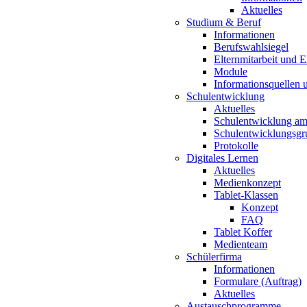
Aktuelles
Studium & Beruf
Informationen
Berufswahlsiegel
Elternmitarbeit und 
Module
Informationsquellen 
Schulentwicklung
Aktuelles
Schulentwicklung a
Schulentwicklungsg
Protokolle
Digitales Lernen
Aktuelles
Medienkonzept
Tablet-Klassen
Konzept
FAQ
Tablet Koffer
Medienteam
Schülerfirma
Informationen
Formulare (Auftrag)
Aktuelles
Austauschprogramme