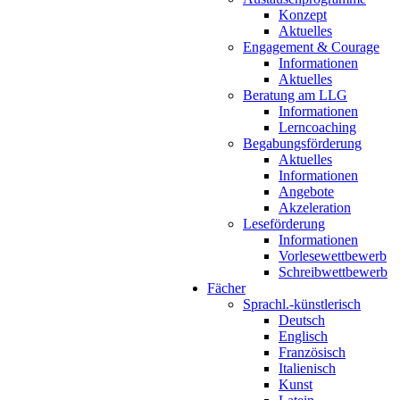
Konzept
Aktuelles
Engagement & Courage
Informationen
Aktuelles
Beratung am LLG
Informationen
Lerncoaching
Begabungsförderung
Aktuelles
Informationen
Angebote
Akzeleration
Leseförderung
Informationen
Vorlesewettbewerb
Schreibwettbewerb
Fächer
Sprachl.-künstlerisch
Deutsch
Englisch
Französisch
Italienisch
Kunst