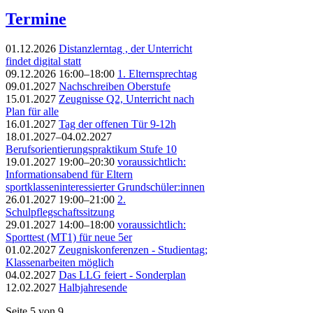
Termine
01.12.2026
Distanzlerntag , der Unterricht
findet digital statt
09.12.2026 16:00–18:00
1. Elternsprechtag
09.01.2027
Nachschreiben Oberstufe
15.01.2027
Zeugnisse Q2, Unterricht nach
Plan für alle
16.01.2027
Tag der offenen Tür 9-12h
18.01.2027–04.02.2027
Berufsorientierungspraktikum Stufe 10
19.01.2027 19:00–20:30
voraussichtlich:
Informationsabend für Eltern
sportklasseninteressierter Grundschüler:innen
26.01.2027 19:00–21:00
2.
Schulpflegschaftssitzung
29.01.2027 14:00–18:00
voraussichtlich:
Sporttest (MT1) für neue 5er
01.02.2027
Zeugniskonferenzen - Studientag;
Klassenarbeiten möglich
04.02.2027
Das LLG feiert - Sonderplan
12.02.2027
Halbjahresende
Seite 5 von 9