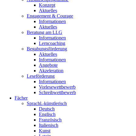
Konzept
Aktuelles
Engagement & Courage
Informationen
Aktuelles
Beratung am LLG
Informationen
Lerncoaching
Begabungsförderung
Aktuelles
Informationen
Angebote
Akzeleration
Leseförderung
Informationen
Vorlesewettbewerb
Schreibwettbewerb
Fächer
Sprachl.-künstlerisch
Deutsch
Englisch
Französisch
Italienisch
Kunst