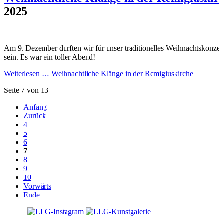
2025
Am 9. Dezember durften wir für unser traditionelles Weihnachtskonze
sein. Es war ein toller Abend!
Weiterlesen …
Weihnachtliche Klänge in der Remigiuskirche
Seite 7 von 13
Anfang
Zurück
4
5
6
7
8
9
10
Vorwärts
Ende