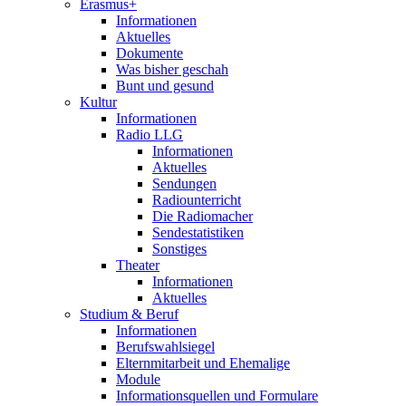
Erasmus+
Informationen
Aktuelles
Dokumente
Was bisher geschah
Bunt und gesund
Kultur
Informationen
Radio LLG
Informationen
Aktuelles
Sendungen
Radiounterricht
Die Radiomacher
Sendestatistiken
Sonstiges
Theater
Informationen
Aktuelles
Studium & Beruf
Informationen
Berufswahlsiegel
Elternmitarbeit und Ehemalige
Module
Informationsquellen und Formulare