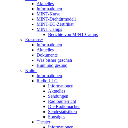
Aktuelles
Informationen
MINT-Kurse
MINT-Drehtürmodell
MINT-EC-Zertifikat
MINT-Camps
Berichte von MINT-Camps
Erasmus+
Informationen
Aktuelles
Dokumente
Was bisher geschah
Bunt und gesund
Kultur
Informationen
Radio LLG
Informationen
Aktuelles
Sendungen
Radiounterricht
Die Radiomacher
Sendestatistiken
Sonstiges
Theater
Informationen