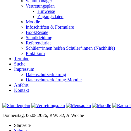
Schulmanager
Vertretungsplan
Hinweise
Zugangsdaten
Moodle
Infoschriften & Formulare
BookResale
Schulkleidung
Referendariat
Schüler*innen helfen Schüler*innen (Nachhilfe)
Praktikum
Termine
Suche
Impressum
Datenschutzerklärung
Datenschutzerklärung Moodle
Anfahrt
Kontakt
Donnerstag, 06.08.2026, KW: 32, A-Woche
Startseite
Schule