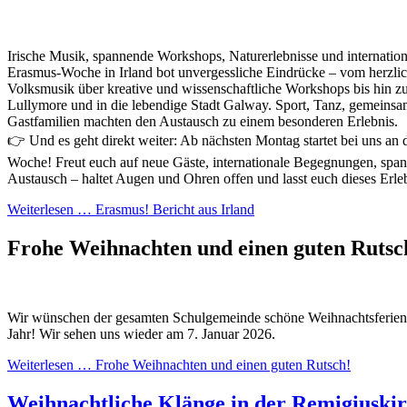
Irische Musik, spannende Workshops, Naturerlebnisse und internati
Erasmus-Woche in Irland bot unvergessliche Eindrücke – vom herzlic
Volksmusik über kreative und wissenschaftliche Workshops bis hin z
Lullymore und in die lebendige Stadt Galway. Sport, Tanz, gemeins
Gastfamilien machten den Austausch zu einem besonderen Erlebnis.
👉 Und es geht direkt weiter: Ab nächsten Montag startet bei uns an 
Woche! Freut euch auf neue Gäste, internationale Begegnungen, sp
Austausch – haltet Augen und Ohren offen und lasst euch dieses Erle
Weiterlesen …
Erasmus! Bericht aus Irland
Frohe Weihnachten und einen guten Ruts
Wir wünschen der gesamten Schulgemeinde schöne Weihnachtsferien u
Jahr! Wir sehen uns wieder am 7. Januar 2026.
Weiterlesen …
Frohe Weihnachten und einen guten Rutsch!
Weihnachtliche Klänge in der Remigiuski