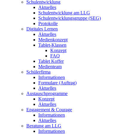
Schulentwicklung
Aktuelles
Schulentwicklung am LLG
Schulentwicklungsgruppe (SEG)
Protokolle
Digitales Lernen
Aktuelles
Medienkonzept
Tablet-Klassen
Konzept
FAQ
Tablet Koffer
Medienteam
Schülerfirma
Informationen
Formulare (Auftrag)
Aktuelles
Austauschprogramme
Konzept
Aktuelles
Engagement & Courage
Informationen
Aktuelles
Beratung am LLG
Informationen