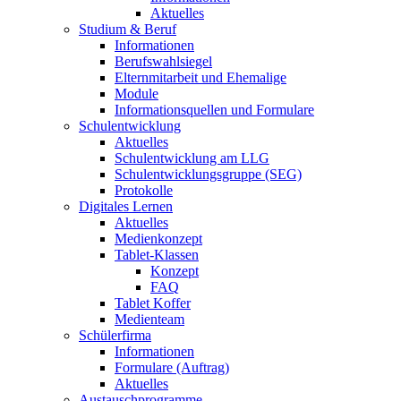
Aktuelles
Studium & Beruf
Informationen
Berufswahlsiegel
Elternmitarbeit und Ehemalige
Module
Informationsquellen und Formulare
Schulentwicklung
Aktuelles
Schulentwicklung am LLG
Schulentwicklungsgruppe (SEG)
Protokolle
Digitales Lernen
Aktuelles
Medienkonzept
Tablet-Klassen
Konzept
FAQ
Tablet Koffer
Medienteam
Schülerfirma
Informationen
Formulare (Auftrag)
Aktuelles
Austauschprogramme