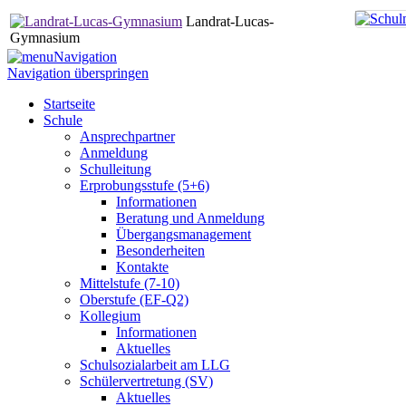
Landrat-Lucas-
Gymnasium
Navigation
Navigation überspringen
Startseite
Schule
Ansprechpartner
Anmeldung
Schulleitung
Erprobungsstufe (5+6)
Informationen
Beratung und Anmeldung
Übergangsmanagement
Besonderheiten
Kontakte
Mittelstufe (7-10)
Oberstufe (EF-Q2)
Kollegium
Informationen
Aktuelles
Schulsozialarbeit am LLG
Schülervertretung (SV)
Aktuelles