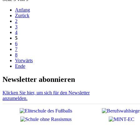
Anfang
Zurück
2
3
4
5
6
7
8
Vorwärts
Ende
Newsletter abonnieren
Klicken Sie hier, um sich für den Newsletter
anzumelden.