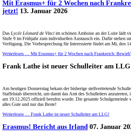
Mit Erasmus+ für 2 Wochen nach Frankrei
jetzt!
13. Januar 2026
Das
Lycée Léonard de Vinci
im schönen Amboise an der Loire lädt vi
Stufe 9 im Frühjahr zum individuellen Austausch ein. Dafür stehen u
Verfügung. Die Vorbesprechung für Interessierte findet am Mi, den 14
Weiterlesen …
Mit Erasmus+ für 2 Wochen nach Frankreich: Bewirb' d
Frank Lathe ist neuer Schulleiter am LL
Am heutigen Donnerstag bekam der bisherige stellvertretende Schulle
Staffelstab überreicht, um damit das Amt des Schulleiters anzutreten, 
am 19.12.2025 offiziell berufen wurde. Die gesamte Schulgemeinde
alles Gute und nur das Beste!
Weiterlesen …
Frank Lathe ist neuer Schulleiter am LLG!
Erasmus! Bericht aus Irland
07. Januar 20