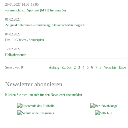
29.01.2027 14:00–18:00
voraussichtlich: Sporttest (MT1) für neue 5er
01.02.2027
Zeugniskonferenzen - Studientag; Klassenarbeiten möglich
04.02.2027
Das LLG feiert - Sonderplan
12.02.2027
Halbjahresende
Seite 5 von 9
Anfang
Zurück
2
3
4
5
6
7
8
Vorwärts
Ende
Newsletter abonnieren
Klicken Sie hier, um sich für den Newsletter anzumelden.