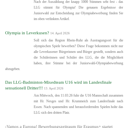
Nach der Auszählung der knapp 1000 Stimmen seht fest - das
LLG stimmt für Olympia! Die genauen Ergebnisse der
Juniorwahl zur Entscheidung zur Olympiabewerbung finden Sie
im oben verlinkten Artikel.
Olympia in Leverkusen?
14. April 2026
Soll sich das Region Rhein-Ruhr als Austragungsort für die
olympischen Spiele bewerben? Diese Frage bekommen nicht nur
alle Leverkusener Bürgerinnen und Bürger gestellt, sondern auch
die Schülerinnen und Schüler des LLG, die die Möglichkeit
haben, ihre Stimme bei der Juniorwahl-Olympiabewerbung
abzugeben.
Das LLG-Badminton-Mixedteam U16 wird im Landesfinale
sensationell Dritter!!!
13. April 2026
Am Mittwoch, den 11.03.26 fuhr die U16 Mannschaft zusammen
mit Hr. Nesges und Hr. Krummeich zum Landesfinale nach
Essen. Nach spannenden und herausfordernden Spielen holte das
LLG sich den dritten Platz.
¡Vamos a Europa! Bewerbungszeitraum für Erasmus+ startet