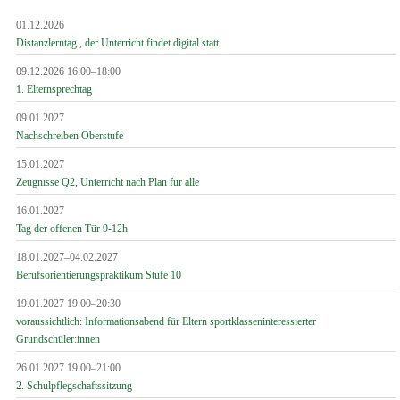
01.12.2026
Distanzlerntag , der Unterricht findet digital statt
09.12.2026 16:00–18:00
1. Elternsprechtag
09.01.2027
Nachschreiben Oberstufe
15.01.2027
Zeugnisse Q2, Unterricht nach Plan für alle
16.01.2027
Tag der offenen Tür 9-12h
18.01.2027–04.02.2027
Berufsorientierungspraktikum Stufe 10
19.01.2027 19:00–20:30
voraussichtlich: Informationsabend für Eltern sportklasseninteressierter
Grundschüler:innen
26.01.2027 19:00–21:00
2. Schulpflegschaftssitzung