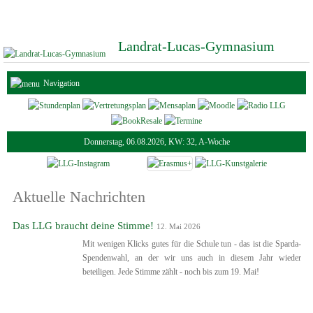
Landrat-Lucas-Gymnasium
Navigation
Donnerstag, 06.08.2026, KW: 32, A-Woche
Aktuelle Nachrichten
Das LLG braucht deine Stimme!
12. Mai 2026
Mit wenigen Klicks gutes für die Schule tun - das ist die Sparda-
Spendenwahl, an der wir uns auch in diesem Jahr wieder
beteiligen. Jede Stimme zählt - noch bis zum 19. Mai!