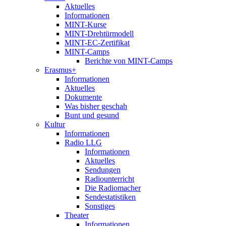
Aktuelles
Informationen
MINT-Kurse
MINT-Drehtürmodell
MINT-EC-Zertifikat
MINT-Camps
Berichte von MINT-Camps
Erasmus+
Informationen
Aktuelles
Dokumente
Was bisher geschah
Bunt und gesund
Kultur
Informationen
Radio LLG
Informationen
Aktuelles
Sendungen
Radiounterricht
Die Radiomacher
Sendestatistiken
Sonstiges
Theater
Informationen