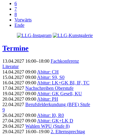
6
7
8
Vorwärts
Ende
Termine
13.04.2027 16:00–18:00
Fachkonferenz
Literatur
14.04.2027 09:00
Abitur: CH
15.04.2027 09:00
Abitur: S9, S0
16.04.2027 09:00
Abitur: LK+GK BI, IF, TC
17.04.2027
Nachschreiben Oberstufe
19.04.2027 09:00
Abitur: GK Gesell, KU
20.04.2027 09:00
Abitur: PH
22.04.2027
Berufsfelderkundung (BFE) Stufe
9
26.04.2027 09:00
Abitur: I0, R0
27.04.2027 09:00
Abitur: GK+LK D
29.04.2027
Wahlen WPU (Stufe 8)
29.04.2027 16:00–19:00
2. Elternsprechtag