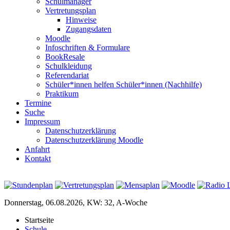
Schulmanager
Vertretungsplan
Hinweise
Zugangsdaten
Moodle
Infoschriften & Formulare
BookResale
Schulkleidung
Referendariat
Schüler*innen helfen Schüler*innen (Nachhilfe)
Praktikum
Termine
Suche
Impressum
Datenschutzerklärung
Datenschutzerklärung Moodle
Anfahrt
Kontakt
Donnerstag, 06.08.2026, KW: 32, A-Woche
Startseite
Schule