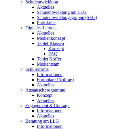
Schulentwicklung
Aktuelles
Schulentwicklung am LLG
Schulentwicklungsgruppe (SEG)
Protokolle
Digitales Lernen
Aktuelles
Medienkonzept
Tablet-Klassen
Konzept
FAQ
Tablet Koffer
Medienteam
Schülerfirma
Informationen
Formulare (Auftrag)
Aktuelles
Austauschprogramme
Konzept
Aktuelles
Engagement & Courage
Informationen
Aktuelles
Beratung am LLG
Informationen