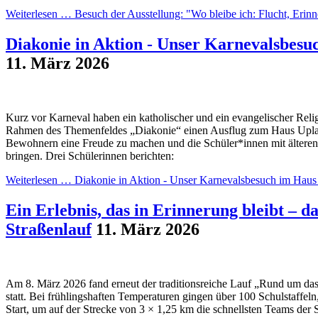
Weiterlesen …
Besuch der Ausstellung: "Wo bleibe ich: Flucht, Eri
Diakonie in Aktion - Unser Karnevalsbesu
11. März 2026
Kurz vor Karneval haben ein katholischer und ein evangelischer Relig
Rahmen des Themenfeldes „Diakonie“ einen Ausflug zum Haus Upladi
Bewohnern eine Freude zu machen und die Schüler*innen mit älteren
bringen. Drei Schülerinnen berichten:
Weiterlesen …
Diakonie in Aktion - Unser Karnevalsbesuch im Haus
Ein Erlebnis, das in Erinnerung bleibt – 
Straßenlauf
11. März 2026
Am 8. März 2026 fand erneut der traditionsreiche Lauf „Rund um da
statt. Bei frühlingshaften Temperaturen gingen über 100 Schulstaffel
Start, um auf der Strecke von 3 × 1,25 km die schnellsten Teams der 