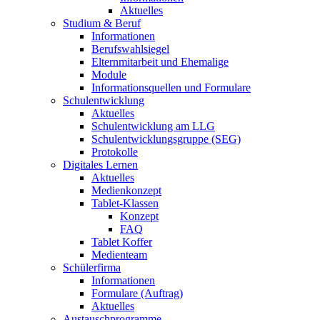
Aktuelles
Studium & Beruf
Informationen
Berufswahlsiegel
Elternmitarbeit und Ehemalige
Module
Informationsquellen und Formulare
Schulentwicklung
Aktuelles
Schulentwicklung am LLG
Schulentwicklungsgruppe (SEG)
Protokolle
Digitales Lernen
Aktuelles
Medienkonzept
Tablet-Klassen
Konzept
FAQ
Tablet Koffer
Medienteam
Schülerfirma
Informationen
Formulare (Auftrag)
Aktuelles
Austauschprogramme