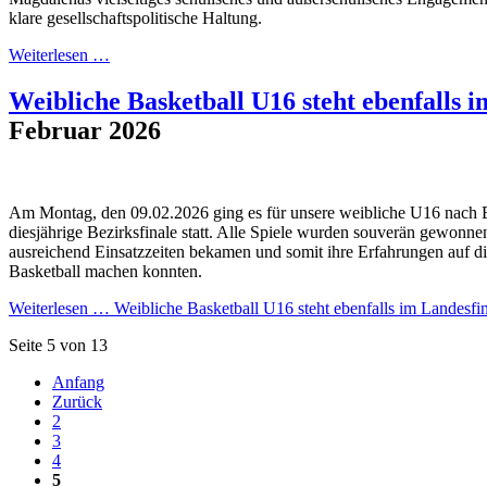
klare gesellschaftspolitische Haltung.
Weiterlesen …
Weibliche Basketball U16 steht ebenfalls i
Februar 2026
Am Montag, den 09.02.2026 ging es für unsere weibliche U16 nach B
diesjährige Bezirksfinale statt. Alle Spiele wurden souverän gewonnen
ausreichend Einsatzzeiten bekamen und somit ihre Erfahrungen auf 
Basketball machen konnten.
Weiterlesen …
Weibliche Basketball U16 steht ebenfalls im Landesfin
Seite 5 von 13
Anfang
Zurück
2
3
4
5