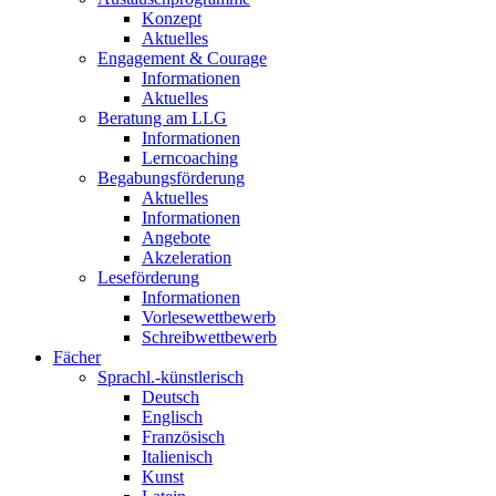
Konzept
Aktuelles
Engagement & Courage
Informationen
Aktuelles
Beratung am LLG
Informationen
Lerncoaching
Begabungsförderung
Aktuelles
Informationen
Angebote
Akzeleration
Leseförderung
Informationen
Vorlesewettbewerb
Schreibwettbewerb
Fächer
Sprachl.-künstlerisch
Deutsch
Englisch
Französisch
Italienisch
Kunst