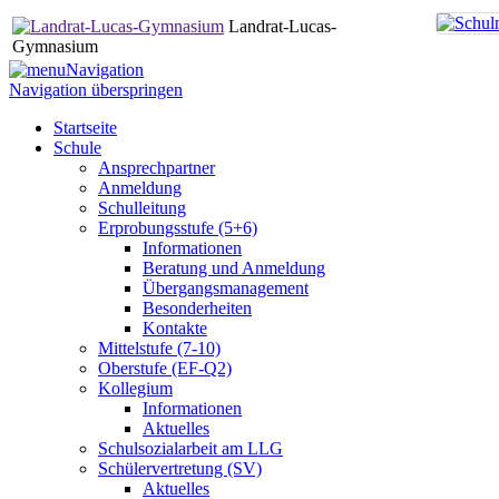
Landrat-Lucas-
Gymnasium
Navigation
Navigation überspringen
Startseite
Schule
Ansprechpartner
Anmeldung
Schulleitung
Erprobungsstufe (5+6)
Informationen
Beratung und Anmeldung
Übergangsmanagement
Besonderheiten
Kontakte
Mittelstufe (7-10)
Oberstufe (EF-Q2)
Kollegium
Informationen
Aktuelles
Schulsozialarbeit am LLG
Schülervertretung (SV)
Aktuelles