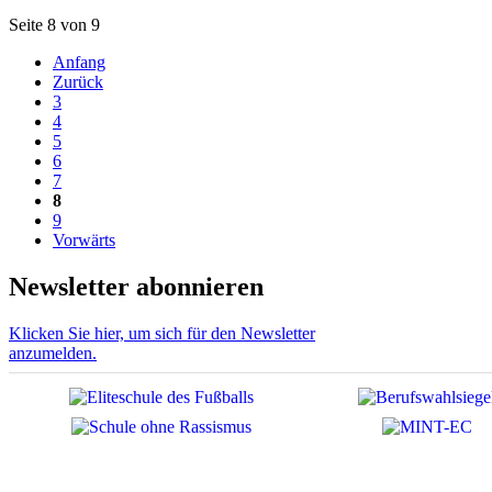
Seite 8 von 9
Anfang
Zurück
3
4
5
6
7
8
9
Vorwärts
Newsletter abonnieren
Klicken Sie hier, um sich für den Newsletter
anzumelden.