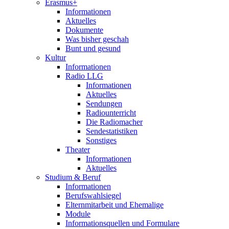
Erasmus+
Informationen
Aktuelles
Dokumente
Was bisher geschah
Bunt und gesund
Kultur
Informationen
Radio LLG
Informationen
Aktuelles
Sendungen
Radiounterricht
Die Radiomacher
Sendestatistiken
Sonstiges
Theater
Informationen
Aktuelles
Studium & Beruf
Informationen
Berufswahlsiegel
Elternmitarbeit und Ehemalige
Module
Informationsquellen und Formulare