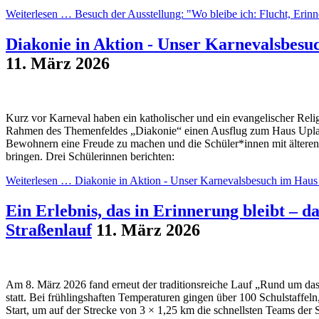
Weiterlesen …
Besuch der Ausstellung: "Wo bleibe ich: Flucht, Eri
Diakonie in Aktion - Unser Karnevalsbesu
11. März 2026
Kurz vor Karneval haben ein katholischer und ein evangelischer Relig
Rahmen des Themenfeldes „Diakonie“ einen Ausflug zum Haus Upladi
Bewohnern eine Freude zu machen und die Schüler*innen mit älteren
bringen. Drei Schülerinnen berichten:
Weiterlesen …
Diakonie in Aktion - Unser Karnevalsbesuch im Haus
Ein Erlebnis, das in Erinnerung bleibt – 
Straßenlauf
11. März 2026
Am 8. März 2026 fand erneut der traditionsreiche Lauf „Rund um da
statt. Bei frühlingshaften Temperaturen gingen über 100 Schulstaffel
Start, um auf der Strecke von 3 × 1,25 km die schnellsten Teams der 