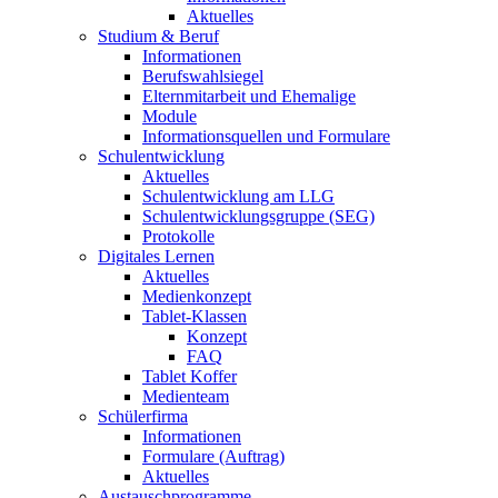
Aktuelles
Studium & Beruf
Informationen
Berufswahlsiegel
Elternmitarbeit und Ehemalige
Module
Informationsquellen und Formulare
Schulentwicklung
Aktuelles
Schulentwicklung am LLG
Schulentwicklungsgruppe (SEG)
Protokolle
Digitales Lernen
Aktuelles
Medienkonzept
Tablet-Klassen
Konzept
FAQ
Tablet Koffer
Medienteam
Schülerfirma
Informationen
Formulare (Auftrag)
Aktuelles
Austauschprogramme