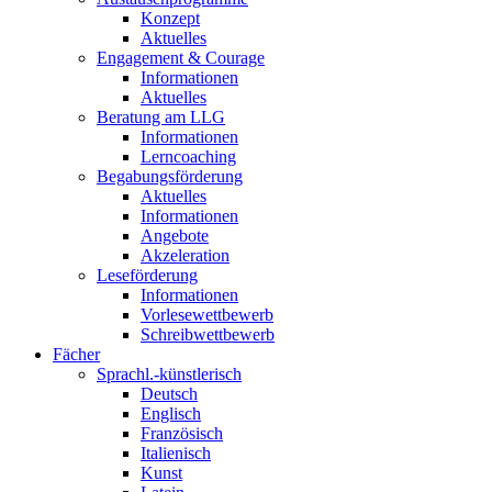
Konzept
Aktuelles
Engagement & Courage
Informationen
Aktuelles
Beratung am LLG
Informationen
Lerncoaching
Begabungsförderung
Aktuelles
Informationen
Angebote
Akzeleration
Leseförderung
Informationen
Vorlesewettbewerb
Schreibwettbewerb
Fächer
Sprachl.-künstlerisch
Deutsch
Englisch
Französisch
Italienisch
Kunst