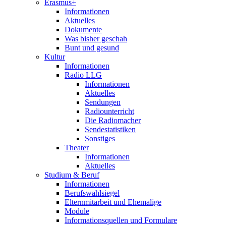
Erasmus+
Informationen
Aktuelles
Dokumente
Was bisher geschah
Bunt und gesund
Kultur
Informationen
Radio LLG
Informationen
Aktuelles
Sendungen
Radiounterricht
Die Radiomacher
Sendestatistiken
Sonstiges
Theater
Informationen
Aktuelles
Studium & Beruf
Informationen
Berufswahlsiegel
Elternmitarbeit und Ehemalige
Module
Informationsquellen und Formulare