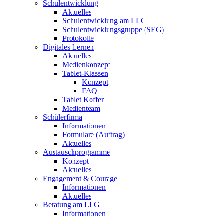
Schulentwicklung
Aktuelles
Schulentwicklung am LLG
Schulentwicklungsgruppe (SEG)
Protokolle
Digitales Lernen
Aktuelles
Medienkonzept
Tablet-Klassen
Konzept
FAQ
Tablet Koffer
Medienteam
Schülerfirma
Informationen
Formulare (Auftrag)
Aktuelles
Austauschprogramme
Konzept
Aktuelles
Engagement & Courage
Informationen
Aktuelles
Beratung am LLG
Informationen