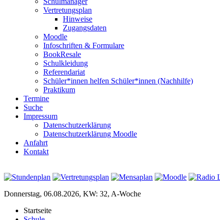
Schulmanager
Vertretungsplan
Hinweise
Zugangsdaten
Moodle
Infoschriften & Formulare
BookResale
Schulkleidung
Referendariat
Schüler*innen helfen Schüler*innen (Nachhilfe)
Praktikum
Termine
Suche
Impressum
Datenschutzerklärung
Datenschutzerklärung Moodle
Anfahrt
Kontakt
Donnerstag, 06.08.2026, KW: 32, A-Woche
Startseite
Schule