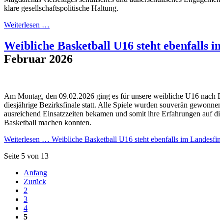
klare gesellschaftspolitische Haltung.
Weiterlesen …
Weibliche Basketball U16 steht ebenfalls i
Februar 2026
Am Montag, den 09.02.2026 ging es für unsere weibliche U16 nach B
diesjährige Bezirksfinale statt. Alle Spiele wurden souverän gewonnen
ausreichend Einsatzzeiten bekamen und somit ihre Erfahrungen auf 
Basketball machen konnten.
Weiterlesen …
Weibliche Basketball U16 steht ebenfalls im Landesfin
Seite 5 von 13
Anfang
Zurück
2
3
4
5