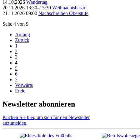
14.10.2026
Wandertag
20.11.2026 13:30–15:30
Weihnachtsbasar
21.11.2026 09:00
Nachschreiben Oberstufe
Seite 4 von 9
Anfang
Zurück
1
2
3
4
5
6
7
Vorwärts
Ende
Newsletter abonnieren
Klicken Sie hier, um sich für den Newsletter
anzumelden.