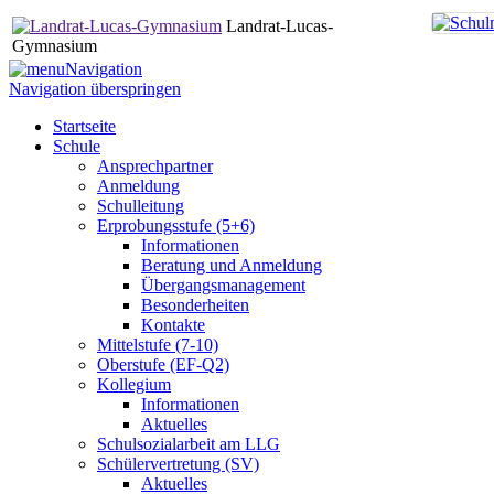
Landrat-Lucas-
Gymnasium
Navigation
Navigation überspringen
Startseite
Schule
Ansprechpartner
Anmeldung
Schulleitung
Erprobungsstufe (5+6)
Informationen
Beratung und Anmeldung
Übergangsmanagement
Besonderheiten
Kontakte
Mittelstufe (7-10)
Oberstufe (EF-Q2)
Kollegium
Informationen
Aktuelles
Schulsozialarbeit am LLG
Schülervertretung (SV)
Aktuelles