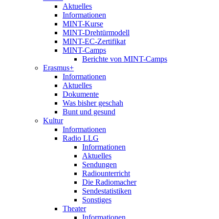
Aktuelles
Informationen
MINT-Kurse
MINT-Drehtürmodell
MINT-EC-Zertifikat
MINT-Camps
Berichte von MINT-Camps
Erasmus+
Informationen
Aktuelles
Dokumente
Was bisher geschah
Bunt und gesund
Kultur
Informationen
Radio LLG
Informationen
Aktuelles
Sendungen
Radiounterricht
Die Radiomacher
Sendestatistiken
Sonstiges
Theater
Informationen