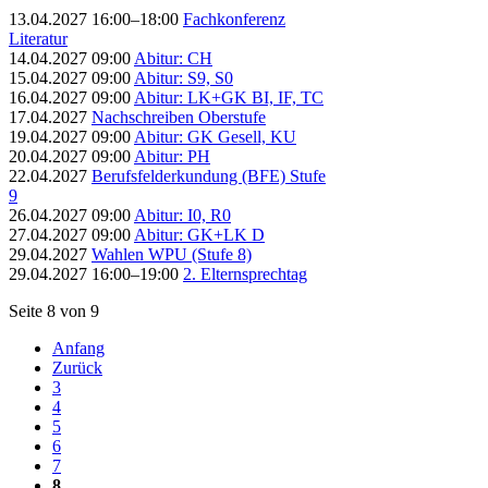
13.04.2027 16:00–18:00
Fachkonferenz
Literatur
14.04.2027 09:00
Abitur: CH
15.04.2027 09:00
Abitur: S9, S0
16.04.2027 09:00
Abitur: LK+GK BI, IF, TC
17.04.2027
Nachschreiben Oberstufe
19.04.2027 09:00
Abitur: GK Gesell, KU
20.04.2027 09:00
Abitur: PH
22.04.2027
Berufsfelderkundung (BFE) Stufe
9
26.04.2027 09:00
Abitur: I0, R0
27.04.2027 09:00
Abitur: GK+LK D
29.04.2027
Wahlen WPU (Stufe 8)
29.04.2027 16:00–19:00
2. Elternsprechtag
Seite 8 von 9
Anfang
Zurück
3
4
5
6
7
8