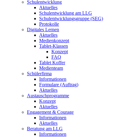
Schulentwicklung
Aktuelles
Schulentwicklung am LLG
Schulentwicklungsgruppe (SEG)
Protokolle
Digitales Lernen
Aktuelles
Medienkonzept
Tablet-Klassen
Konzept
FAQ
Tablet Koffer
Medienteam
Schülerfirma
Informationen
Formulare (Auftrag)
Aktuelles
Austauschprogramme
Konzept
Aktuelles
Engagement & Courage
Informationen
Aktuelles
Beratung am LLG
Informationen