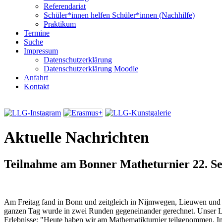
Referendariat
Schüler*innen helfen Schüler*innen (Nachhilfe)
Praktikum
Termine
Suche
Impressum
Datenschutzerklärung
Datenschutzerklärung Moodle
Anfahrt
Kontakt
Aktuelle Nachrichten
Teilnahme am Bonner Matheturnier
22. S
Am Freitag fand in Bonn und zeitgleich in Nijmwegen, Lieuwen und 
ganzen Tag wurde in zwei Runden gegeneinander gerechnet. Unser L
Erlebnisse: "Heute haben wir am Mathematikturnier teilgenommen. 