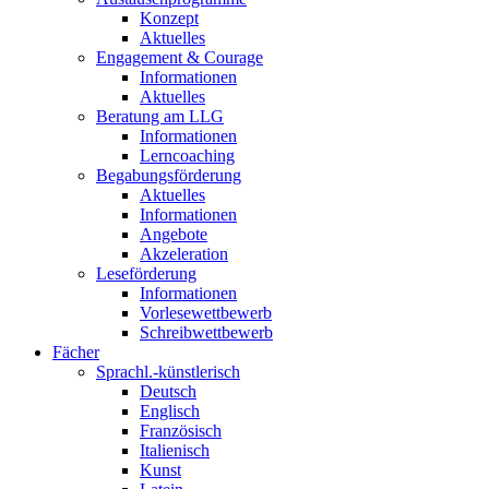
Konzept
Aktuelles
Engagement & Courage
Informationen
Aktuelles
Beratung am LLG
Informationen
Lerncoaching
Begabungsförderung
Aktuelles
Informationen
Angebote
Akzeleration
Leseförderung
Informationen
Vorlesewettbewerb
Schreibwettbewerb
Fächer
Sprachl.-künstlerisch
Deutsch
Englisch
Französisch
Italienisch
Kunst