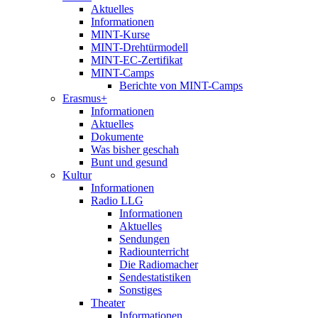
Aktuelles
Informationen
MINT-Kurse
MINT-Drehtürmodell
MINT-EC-Zertifikat
MINT-Camps
Berichte von MINT-Camps
Erasmus+
Informationen
Aktuelles
Dokumente
Was bisher geschah
Bunt und gesund
Kultur
Informationen
Radio LLG
Informationen
Aktuelles
Sendungen
Radiounterricht
Die Radiomacher
Sendestatistiken
Sonstiges
Theater
Informationen