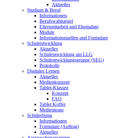
Aktuelles
Studium & Beruf
Informationen
Berufswahlsiegel
Elternmitarbeit und Ehemalige
Module
Informationsquellen und Formulare
Schulentwicklung
Aktuelles
Schulentwicklung am LLG
Schulentwicklungsgruppe (SEG)
Protokolle
Digitales Lernen
Aktuelles
Medienkonzept
Tablet-Klassen
Konzept
FAQ
Tablet Koffer
Medienteam
Schülerfirma
Informationen
Formulare (Auftrag)
Aktuelles
Austauschprogramme