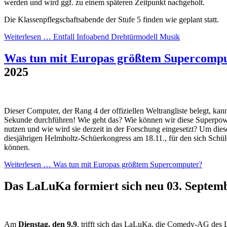
werden und wird ggf. zu einem späteren Zeitpunkt nachgeholt.
Die Klassenpflegschaftsabende der Stufe 5 finden wie geplant statt.
Weiterlesen …
Entfall Infoabend Drehtürmodell Musik
Was tun mit Europas größtem Supercomp
2025
Dieser Computer, der Rang 4 der offiziellen Weltrangliste belegt, kan
Sekunde durchführen! Wie geht das? Wie können wir diese Superpowe
nutzen und wie wird sie derzeit in der Forschung eingesetzt? Um dies
diesjährigen Helmholtz-Schüerkongress am 18.11., für den sich Schül
können.
Weiterlesen …
Was tun mit Europas größtem Supercomputer?
Das LaLuKa formiert sich neu
03. Septem
Am
Dienstag, den 9.9
. trifft sich das LaLuKa, die Comedy-AG des 