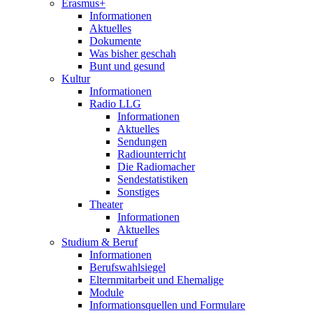
Erasmus+
Informationen
Aktuelles
Dokumente
Was bisher geschah
Bunt und gesund
Kultur
Informationen
Radio LLG
Informationen
Aktuelles
Sendungen
Radiounterricht
Die Radiomacher
Sendestatistiken
Sonstiges
Theater
Informationen
Aktuelles
Studium & Beruf
Informationen
Berufswahlsiegel
Elternmitarbeit und Ehemalige
Module
Informationsquellen und Formulare