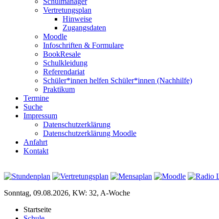
Schulmanager
Vertretungsplan
Hinweise
Zugangsdaten
Moodle
Infoschriften & Formulare
BookResale
Schulkleidung
Referendariat
Schüler*innen helfen Schüler*innen (Nachhilfe)
Praktikum
Termine
Suche
Impressum
Datenschutzerklärung
Datenschutzerklärung Moodle
Anfahrt
Kontakt
Sonntag, 09.08.2026, KW: 32, A-Woche
Startseite
Schule