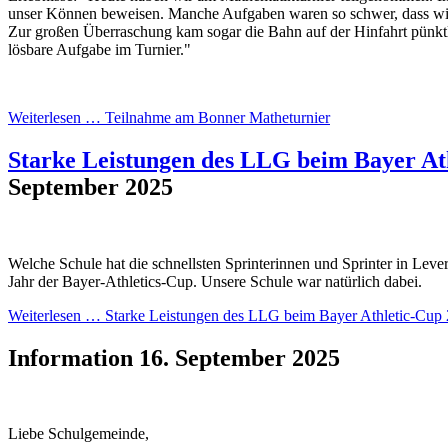
unser Können beweisen. Manche Aufgaben waren so schwer, dass wi
Zur großen Überraschung kam sogar die Bahn auf der Hinfahrt pünktli
lösbare Aufgabe im Turnier."
Weiterlesen …
Teilnahme am Bonner Matheturnier
Starke Leistungen des LLG beim Bayer At
September 2025
Welche Schule hat die schnellsten Sprinterinnen und Sprinter in Lever
Jahr der Bayer-Athletics-Cup. Unsere Schule war natürlich dabei.
Weiterlesen …
Starke Leistungen des LLG beim Bayer Athletic-Cup
Information
16. September 2025
Liebe Schulgemeinde,