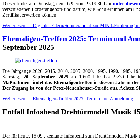
Dieser findet am Dienstag, den 16.9. von 19-19.30 Uhr
unter diese
verschiedenen Förderangebote und darum, wie Schüler*innen am End
Zertifikat erwerben können.
Weiterlesen …
Digitaler Eltern/Schülerabend zur MINT-Förderung u
Ehemaligen-Treffen 2025: Termin und An
September 2025
Die Jahrgänge 2020, 2015, 2010, 2005, 2000, 1995, 1990, 1985, 19
Samstag,
20. September 2025
ab 19:00 Uhr bis 23:30 Uhr i
Maßnahmen findet das Ehemaligentreffen in diesem Jahr in der
Der Zugang ist von der Peter-Neuenheuser-Straße aus. Achten Si
Weiterlesen …
Ehemaligen-Treffen 2025: Termin und Anmeldung
Entfall Infoabend Drehtürmodell Musik
1
Der für heute, 15.09., geplante Infoabend zum Drehtürmodell Musik mu