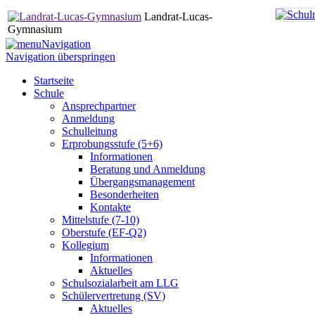
Landrat-Lucas-
Gymnasium
Navigation
Navigation überspringen
Startseite
Schule
Ansprechpartner
Anmeldung
Schulleitung
Erprobungsstufe (5+6)
Informationen
Beratung und Anmeldung
Übergangsmanagement
Besonderheiten
Kontakte
Mittelstufe (7-10)
Oberstufe (EF-Q2)
Kollegium
Informationen
Aktuelles
Schulsozialarbeit am LLG
Schülervertretung (SV)
Aktuelles