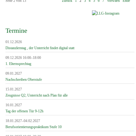
Seite 2 von 13
Zurück
1
2
3
4
5
6
7
Vorwärts
Ende
Termine
01.12.2026
Distanzlerntag , der Unterricht findet digital statt
09.12.2026 16:00–18:00
1. Elternsprechtag
09.01.2027
Nachschreiben Oberstufe
15.01.2027
Zeugnisse Q2, Unterricht nach Plan für alle
16.01.2027
Tag der offenen Tür 9-12h
18.01.2027–04.02.2027
Berufsorientierungspraktikum Stufe 10