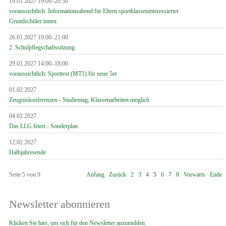
19.01.2027 19:00–20:30
voraussichtlich: Informationsabend für Eltern sportklasseninteressierter
Grundschüler:innen
26.01.2027 19:00–21:00
2. Schulpflegschaftssitzung
29.01.2027 14:00–18:00
voraussichtlich: Sporttest (MT1) für neue 5er
01.02.2027
Zeugniskonferenzen - Studientag; Klassenarbeiten möglich
04.02.2027
Das LLG feiert - Sonderplan
12.02.2027
Halbjahresende
Seite 5 von 9
Anfang
Zurück
2
3
4
5
6
7
8
Vorwärts
Ende
Newsletter abonnieren
Klicken Sie hier, um sich für den Newsletter anzumelden.