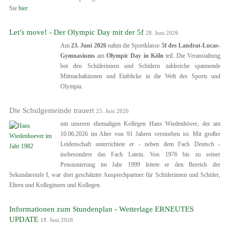
Sie
hier.
Let’s move! - Der Olympic Day mit der 5f
28. Juni 2026
Am
23.
Juni 2026
nahm die Sportklasse
5f des Landrat-Lucas-
Gymnasiums
am
Olympic Day in Köln
teil. Die Veranstaltung
bot den Schülerinnen und Schülern zahlreiche spannende
Mitmachaktionen und Einblicke in die Welt des Sports und
Olympia.
Die Schulgemeinde trauert
25. Juni 2026
um unseren ehemaligen Kollegen Hans Wiedenhöver, der am
10.06.2026 im Alter von 91 Jahren verstorben ist. Mit großer
Leidenschaft unterrichtete er - neben dem Fach Deutsch -
insbesondere das Fach Latein. Von 1976 bis zu seiner
Pensionierung im Jahr 1999 leitete er den Bereich der
Sekundarstufe I, war dort geschätzter Ansprechpartner für Schülerinnen und Schüler,
Eltern und Kolleginnen und Kollegen.
Informationen zum Stundenplan - Wetterlage ERNEUTES
UPDATE
18. Juni 2026