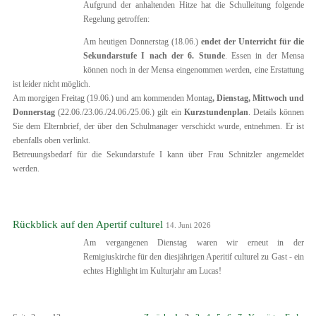
Aufgrund der anhaltenden Hitze hat die Schulleitung folgende
Regelung getroffen:
Am heutigen Donnerstag (18.06.)
endet der Unterricht für die
Sekundarstufe I nach der 6. Stunde
. Essen in der Mensa
können noch in der Mensa eingenommen werden, eine Erstattung
ist leider nicht möglich.
Am morgigen Freitag (19.06.) und am kommenden Montag
, Dienstag, Mittwoch und
Donnerstag
(22.06./23.06./24.06./25.06.) gilt ein
Kurzstundenplan
. Details können
Sie dem Elternbrief, der über den Schulmanager verschickt wurde, entnehmen. Er ist
ebenfalls oben verlinkt.
Betreuungsbedarf für die Sekundarstufe I kann über Frau Schnitzler angemeldet
werden.
Rückblick auf den Apertif culturel
14. Juni 2026
Am vergangenen Dienstag waren wir erneut in der
Remigiuskirche für den diesjährigen Aperitif culturel zu Gast - ein
echtes Highlight im Kulturjahr am Lucas!