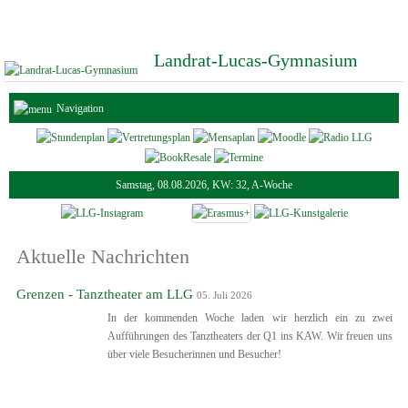
Landrat-Lucas-Gymnasium
Navigation
Samstag, 08.08.2026, KW: 32, A-Woche
Aktuelle Nachrichten
Grenzen - Tanztheater am LLG
05. Juli 2026
In der kommenden Woche laden wir herzlich ein zu zwei
Aufführungen des Tanztheaters der Q1 ins KAW. Wir freuen uns
über viele Besucherinnen und Besucher!