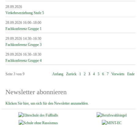
28.09.2026
Verkehrserziehung Stufe 5
28.09.2026 16:00–18:00
Fachkonferenz Gruppe 1
29.09.2026 14:30–16:30
Fachkonferenz Gruppe 3
29.09.2026 16:30–18:30
Fachkonferenz Gruppe 4
Seite 3 von 9
Anfang
Zurück
1
2
3
4
5
6
7
Vorwärts
Ende
Newsletter abonnieren
Klicken Sie hier, um sich für den Newsletter anzumelden.