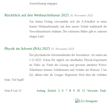
Auszeichnung entgegen.
Rückblick auf den Weihnachtsbasar 2025
26. November 2025
Am letzten Freitag verwandelte sich der A-Schulhof in einen
bunten Weihnachtsmarkt, mit dem unsere Schule traditionell die
Vorweihnachtszeit einläutet. Die schönsten Bilder gibt es unterem
obigen Link!
Physik im Advent (PiA) 2025
25. November 2025
Der physikalische Adventskalender der besonderen Art startet am
1.12.2025: Schau Dir täglich ein rätselhaftes Physik-Experiment
im Video an. Finde die Lösung und gewinne attraktive Preise!
Teilnehmen können Schülerinnen und Schüler der Klassen 5 bis
Q2, alleine oder als Gruppe. Registriere Dich über die verlinkte
Seite. Viel Spaß!
Seite 8 von 13
Anfang
Zurück
5
6
7
8
9
10
11
Vorwärts
Ende