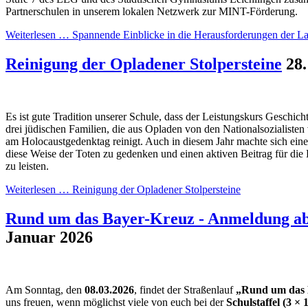
Partnerschulen in unserem lokalen Netzwerk zur MINT-Förderung.
Weiterlesen …
Spannende Einblicke in die Herausforderungen der La
Reinigung der Opladener Stolpersteine
28
Es ist gute Tradition unserer Schule, dass der Leistungskurs Geschicht
drei jüdischen Familien, die aus Opladen von den Nationalsozialisten
am Holocaustgedenktag reinigt. Auch in diesem Jahr machte sich ei
diese Weise der Toten zu gedenken und einen aktiven Beitrag für die 
zu leisten.
Weiterlesen …
Reinigung der Opladener Stolpersteine
Rund um das Bayer-Kreuz - Anmeldung ab
Januar 2026
Am Sonntag, den
08.03.2026
, findet der Straßenlauf
„Rund um das 
uns freuen, wenn möglichst viele von euch bei der
Schulstaffel (3 × 