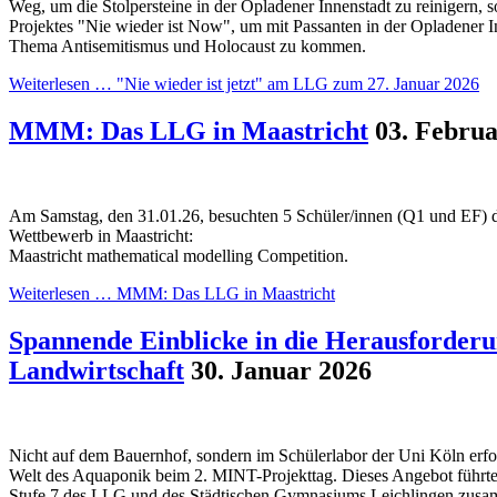
Weg, um die Stolpersteine in der Opladener Innenstadt zu reinigern, 
Projektes "Nie wieder ist Now", um mit Passanten in der Opladener 
Thema Antisemitismus und Holocaust zu kommen.
Weiterlesen …
"Nie wieder ist jetzt" am LLG zum 27. Januar 2026
MMM: Das LLG in Maastricht
03. Februa
Am Samstag, den 31.01.26, besuchten 5 Schüler/innen (Q1 und EF) d
Wettbewerb in Maastricht:
Maastricht mathematical modelling Competition.
Weiterlesen …
MMM: Das LLG in Maastricht
Spannende Einblicke in die Herausforder
Landwirtschaft
30. Januar 2026
Nicht auf dem Bauernhof, sondern im Schülerlabor der Uni Köln erfo
Welt des Aquaponik beim 2. MINT-Projekttag. Dieses Angebot führte
Stufe 7 des LLG und des Städtischen Gymnasiums Leichlingen zusam