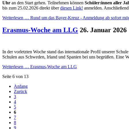
Uhr
an den Start gehen. Teilnehmen können
Schüler:innen aller Ja
bis zum 25.02.2026 direkt über
diesen Link!
anmelden. Anschließend er
Weiterlesen …
Rund um das Bayer-Kreuz - Anmeldung ab sofort mög
Erasmus-Woche am LLG
26. Januar 2026
In der vorletzten Woche stand das internationale Profil unserer Schu
Schulen aus Schweden, Irland und Spanien bei uns begrüßen. Eine 
Weiterlesen …
Erasmus-Woche am LLG
Seite 6 von 13
Anfang
Zurück
3
4
5
6
7
8
9