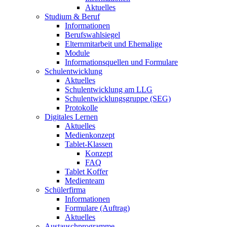
Aktuelles
Studium & Beruf
Informationen
Berufswahlsiegel
Elternmitarbeit und Ehemalige
Module
Informationsquellen und Formulare
Schulentwicklung
Aktuelles
Schulentwicklung am LLG
Schulentwicklungsgruppe (SEG)
Protokolle
Digitales Lernen
Aktuelles
Medienkonzept
Tablet-Klassen
Konzept
FAQ
Tablet Koffer
Medienteam
Schülerfirma
Informationen
Formulare (Auftrag)
Aktuelles
Austauschprogramme