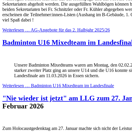
Sekretariaten abgeholt werden. Die ausgefüllten Wahlbögen können b
beiden Sekretariaten bei Fr. Schnitzler oder Fr. Kühler abgegeben we
erscheinen die Teilnehmer:innen-Listen (Aushang im B-Gebäude, 1. 
viel Spaß dabei !
Weiterlesen …
AG-Angebote für das 2. Halbjahr 2025/26
Badminton U16 Mixedteam im Landesfina
Unsere Badminton Mixedteams waren am Montag, den 02.02.20
starker zweiter Platz ging an unsere U14 und die U16 konnte s
Landesfinale am 11.03.2026 in Essen sichern.
Weiterlesen …
Badminton U16 Mixedteam im Landesfinale
"Nie wieder ist jetzt" am LLG zum 27. Ja
Februar 2026
Zum Holocaustgedenktag am 27. Januar machte sich nicht der Leistu