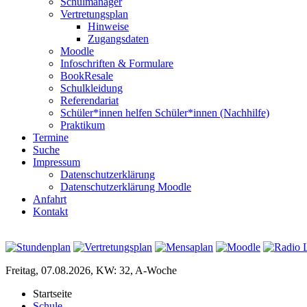
Schulmanager
Vertretungsplan
Hinweise
Zugangsdaten
Moodle
Infoschriften & Formulare
BookResale
Schulkleidung
Referendariat
Schüler*innen helfen Schüler*innen (Nachhilfe)
Praktikum
Termine
Suche
Impressum
Datenschutzerklärung
Datenschutzerklärung Moodle
Anfahrt
Kontakt
Freitag, 07.08.2026, KW: 32, A-Woche
Startseite
Schule