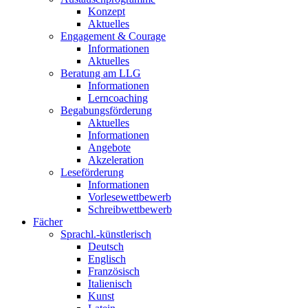
Konzept
Aktuelles
Engagement & Courage
Informationen
Aktuelles
Beratung am LLG
Informationen
Lerncoaching
Begabungsförderung
Aktuelles
Informationen
Angebote
Akzeleration
Leseförderung
Informationen
Vorlesewettbewerb
Schreibwettbewerb
Fächer
Sprachl.-künstlerisch
Deutsch
Englisch
Französisch
Italienisch
Kunst