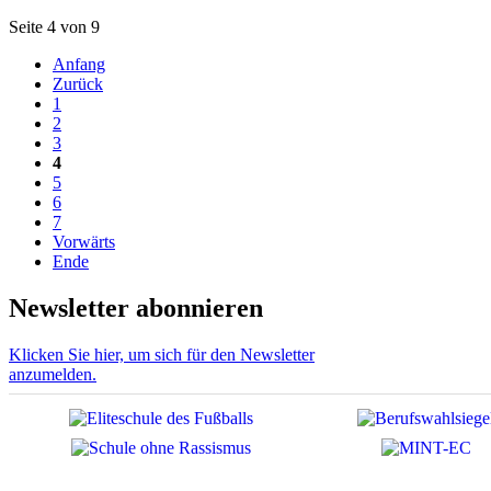
Seite 4 von 9
Anfang
Zurück
1
2
3
4
5
6
7
Vorwärts
Ende
Newsletter abonnieren
Klicken Sie hier, um sich für den Newsletter
anzumelden.