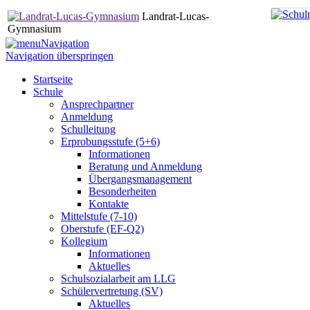
Landrat-Lucas-
Gymnasium
Navigation
Navigation überspringen
Startseite
Schule
Ansprechpartner
Anmeldung
Schulleitung
Erprobungsstufe (5+6)
Informationen
Beratung und Anmeldung
Übergangsmanagement
Besonderheiten
Kontakte
Mittelstufe (7-10)
Oberstufe (EF-Q2)
Kollegium
Informationen
Aktuelles
Schulsozialarbeit am LLG
Schülervertretung (SV)
Aktuelles