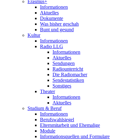
Erasmus+
Informationen
Aktuelles
Dokumente
Was bisher geschah
Bunt und gesund
Kultur
Informationen
Radio LLG
Informationen
Aktuelles
Sendungen
Radiounterricht
Die Radiomacher
Sendestatistiken
Sonstiges
Theater
Informationen
Aktuelles
Studium & Beruf
Informationen
Berufswahlsiegel
Elternmitarbeit und Ehemalige
Module
Informationsquellen und Formulare