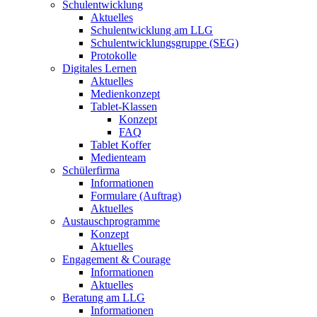
Schulentwicklung
Aktuelles
Schulentwicklung am LLG
Schulentwicklungsgruppe (SEG)
Protokolle
Digitales Lernen
Aktuelles
Medienkonzept
Tablet-Klassen
Konzept
FAQ
Tablet Koffer
Medienteam
Schülerfirma
Informationen
Formulare (Auftrag)
Aktuelles
Austauschprogramme
Konzept
Aktuelles
Engagement & Courage
Informationen
Aktuelles
Beratung am LLG
Informationen