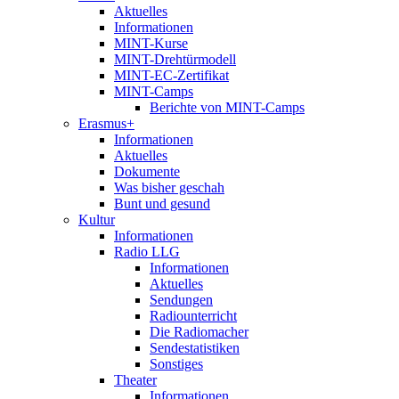
Aktuelles
Informationen
MINT-Kurse
MINT-Drehtürmodell
MINT-EC-Zertifikat
MINT-Camps
Berichte von MINT-Camps
Erasmus+
Informationen
Aktuelles
Dokumente
Was bisher geschah
Bunt und gesund
Kultur
Informationen
Radio LLG
Informationen
Aktuelles
Sendungen
Radiounterricht
Die Radiomacher
Sendestatistiken
Sonstiges
Theater
Informationen