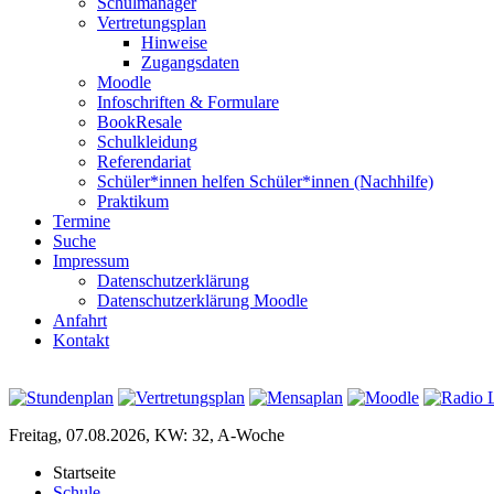
Schulmanager
Vertretungsplan
Hinweise
Zugangsdaten
Moodle
Infoschriften & Formulare
BookResale
Schulkleidung
Referendariat
Schüler*innen helfen Schüler*innen (Nachhilfe)
Praktikum
Termine
Suche
Impressum
Datenschutzerklärung
Datenschutzerklärung Moodle
Anfahrt
Kontakt
Freitag, 07.08.2026, KW: 32, A-Woche
Startseite
Schule