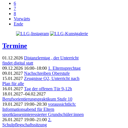
6
7
8
Vorwärts
Ende
Termine
01.12.2026
Distanzlerntag , der Unterricht
findet digital statt
09.12.2026 16:00–18:00
1. Elternsprechtag
09.01.2027
Nachschreiben Oberstufe
15.01.2027
Zeugnisse Q2, Unterricht nach
Plan für alle
16.01.2027
Tag der offenen Tür 9-12h
18.01.2027–04.02.2027
Berufsorientierungspraktikum Stufe 10
19.01.2027 19:00–20:30
voraussichtlich:
Informationsabend für Eltern
sportklasseninteressierter Grundschüler:innen
26.01.2027 19:00–21:00
2.
Schulpflegschaftssitzung