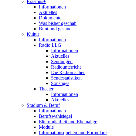
Erasmus+
Informationen
Aktuelles
Dokumente
Was bisher geschah
Bunt und gesund
Kultur
Informationen
Radio LLG
Informationen
Aktuelles
Sendungen
Radiounterricht
Die Radiomacher
Sendestatistiken
Sonstiges
Theater
Informationen
Aktuelles
Studium & Beruf
Informationen
Berufswahlsiegel
Elternmitarbeit und Ehemalige
Module
Informationsquellen und Formulare