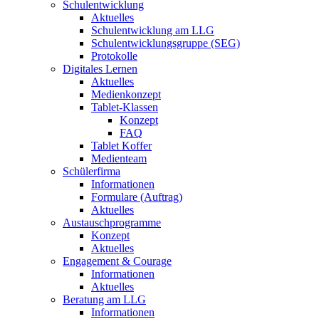
Schulentwicklung
Aktuelles
Schulentwicklung am LLG
Schulentwicklungsgruppe (SEG)
Protokolle
Digitales Lernen
Aktuelles
Medienkonzept
Tablet-Klassen
Konzept
FAQ
Tablet Koffer
Medienteam
Schülerfirma
Informationen
Formulare (Auftrag)
Aktuelles
Austauschprogramme
Konzept
Aktuelles
Engagement & Courage
Informationen
Aktuelles
Beratung am LLG
Informationen