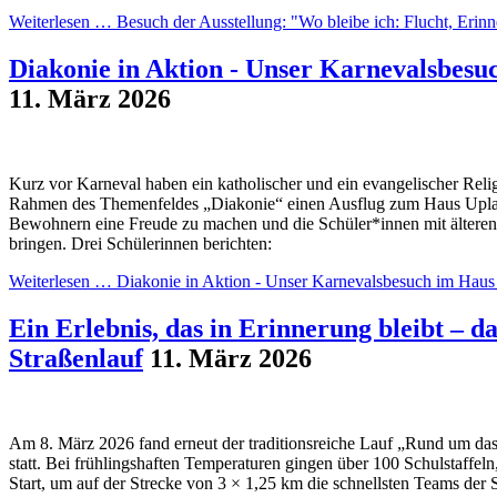
Weiterlesen …
Besuch der Ausstellung: "Wo bleibe ich: Flucht, Eri
Diakonie in Aktion - Unser Karnevalsbesu
11. März 2026
Kurz vor Karneval haben ein katholischer und ein evangelischer Relig
Rahmen des Themenfeldes „Diakonie“ einen Ausflug zum Haus Upladi
Bewohnern eine Freude zu machen und die Schüler*innen mit älteren
bringen. Drei Schülerinnen berichten:
Weiterlesen …
Diakonie in Aktion - Unser Karnevalsbesuch im Haus
Ein Erlebnis, das in Erinnerung bleibt – 
Straßenlauf
11. März 2026
Am 8. März 2026 fand erneut der traditionsreiche Lauf „Rund um da
statt. Bei frühlingshaften Temperaturen gingen über 100 Schulstaffel
Start, um auf der Strecke von 3 × 1,25 km die schnellsten Teams der 