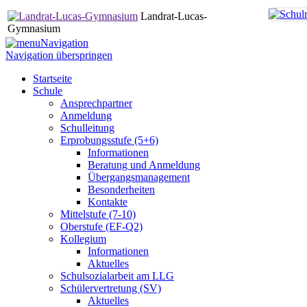
Landrat-Lucas-
Gymnasium
Navigation
Navigation überspringen
Startseite
Schule
Ansprechpartner
Anmeldung
Schulleitung
Erprobungsstufe (5+6)
Informationen
Beratung und Anmeldung
Übergangsmanagement
Besonderheiten
Kontakte
Mittelstufe (7-10)
Oberstufe (EF-Q2)
Kollegium
Informationen
Aktuelles
Schulsozialarbeit am LLG
Schülervertretung (SV)
Aktuelles