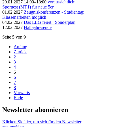
29.01.2027 14:00–18:00
voraussichtlich:
Sporttest (MT1) für neue 5er
01.02.2027
Zeugniskonferenzen - Studientag;
Klassenarbeiten möglich
04.02.2027
Das LLG feiert - Sonderplan
12.02.2027
Halbjahresende
Seite 5 von 9
Anfang
Zurück
2
3
4
5
6
7
8
Vorwärts
Ende
Newsletter abonnieren
Klicken Sie hier, um sich für den Newsletter
anzumelden.