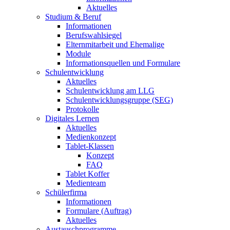
Aktuelles
Studium & Beruf
Informationen
Berufswahlsiegel
Elternmitarbeit und Ehemalige
Module
Informationsquellen und Formulare
Schulentwicklung
Aktuelles
Schulentwicklung am LLG
Schulentwicklungsgruppe (SEG)
Protokolle
Digitales Lernen
Aktuelles
Medienkonzept
Tablet-Klassen
Konzept
FAQ
Tablet Koffer
Medienteam
Schülerfirma
Informationen
Formulare (Auftrag)
Aktuelles
Austauschprogramme