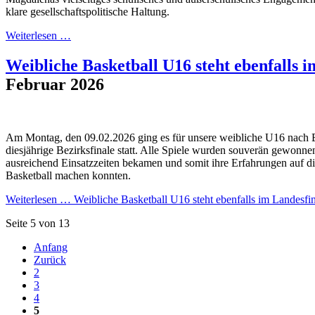
klare gesellschaftspolitische Haltung.
Weiterlesen …
Weibliche Basketball U16 steht ebenfalls i
Februar 2026
Am Montag, den 09.02.2026 ging es für unsere weibliche U16 nach B
diesjährige Bezirksfinale statt. Alle Spiele wurden souverän gewonnen
ausreichend Einsatzzeiten bekamen und somit ihre Erfahrungen auf 
Basketball machen konnten.
Weiterlesen …
Weibliche Basketball U16 steht ebenfalls im Landesfin
Seite 5 von 13
Anfang
Zurück
2
3
4
5