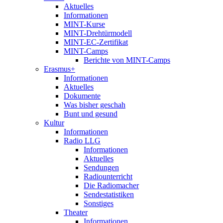
Aktuelles
Informationen
MINT-Kurse
MINT-Drehtürmodell
MINT-EC-Zertifikat
MINT-Camps
Berichte von MINT-Camps
Erasmus+
Informationen
Aktuelles
Dokumente
Was bisher geschah
Bunt und gesund
Kultur
Informationen
Radio LLG
Informationen
Aktuelles
Sendungen
Radiounterricht
Die Radiomacher
Sendestatistiken
Sonstiges
Theater
Informationen