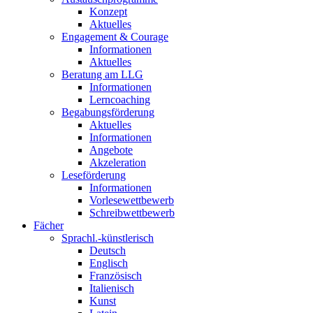
Konzept
Aktuelles
Engagement & Courage
Informationen
Aktuelles
Beratung am LLG
Informationen
Lerncoaching
Begabungsförderung
Aktuelles
Informationen
Angebote
Akzeleration
Leseförderung
Informationen
Vorlesewettbewerb
Schreibwettbewerb
Fächer
Sprachl.-künstlerisch
Deutsch
Englisch
Französisch
Italienisch
Kunst