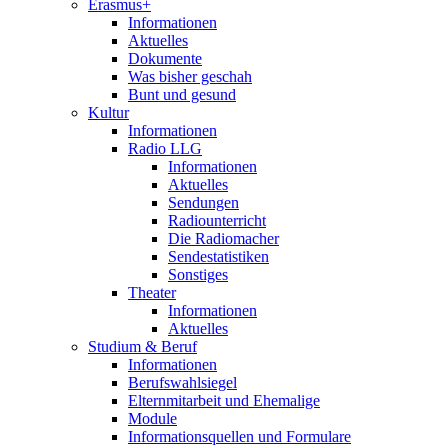
Erasmus+
Informationen
Aktuelles
Dokumente
Was bisher geschah
Bunt und gesund
Kultur
Informationen
Radio LLG
Informationen
Aktuelles
Sendungen
Radiounterricht
Die Radiomacher
Sendestatistiken
Sonstiges
Theater
Informationen
Aktuelles
Studium & Beruf
Informationen
Berufswahlsiegel
Elternmitarbeit und Ehemalige
Module
Informationsquellen und Formulare