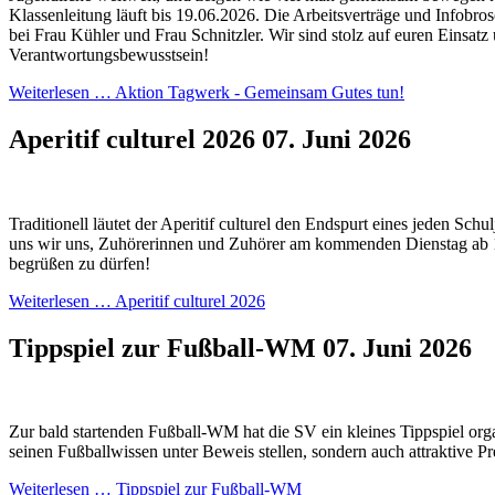
Klassenleitung läuft bis 19.06.2026. Die Arbeitsverträge und Infobros
bei Frau Kühler und Frau Schnitzler. Wir sind stolz auf euren Einsatz
Verantwortungsbewusstsein!
Weiterlesen …
Aktion Tagwerk - Gemeinsam Gutes tun!
Aperitif culturel 2026
07. Juni 2026
Traditionell läutet der Aperitif culturel den Endspurt eines jeden Schul
uns wir uns, Zuhörerinnen und Zuhörer am kommenden Dienstag ab 
begrüßen zu dürfen!
Weiterlesen …
Aperitif culturel 2026
Tippspiel zur Fußball-WM
07. Juni 2026
Zur bald startenden Fußball-WM hat die SV ein kleines Tippspiel orga
seinen Fußballwissen unter Beweis stellen, sondern auch attraktive P
Weiterlesen …
Tippspiel zur Fußball-WM