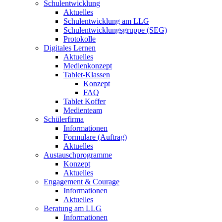
Schulentwicklung
Aktuelles
Schulentwicklung am LLG
Schulentwicklungsgruppe (SEG)
Protokolle
Digitales Lernen
Aktuelles
Medienkonzept
Tablet-Klassen
Konzept
FAQ
Tablet Koffer
Medienteam
Schülerfirma
Informationen
Formulare (Auftrag)
Aktuelles
Austauschprogramme
Konzept
Aktuelles
Engagement & Courage
Informationen
Aktuelles
Beratung am LLG
Informationen