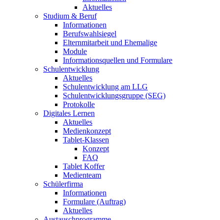
Aktuelles
Studium & Beruf
Informationen
Berufswahlsiegel
Elternmitarbeit und Ehemalige
Module
Informationsquellen und Formulare
Schulentwicklung
Aktuelles
Schulentwicklung am LLG
Schulentwicklungsgruppe (SEG)
Protokolle
Digitales Lernen
Aktuelles
Medienkonzept
Tablet-Klassen
Konzept
FAQ
Tablet Koffer
Medienteam
Schülerfirma
Informationen
Formulare (Auftrag)
Aktuelles
Austauschprogramme