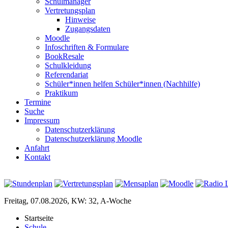
Schulmanager
Vertretungsplan
Hinweise
Zugangsdaten
Moodle
Infoschriften & Formulare
BookResale
Schulkleidung
Referendariat
Schüler*innen helfen Schüler*innen (Nachhilfe)
Praktikum
Termine
Suche
Impressum
Datenschutzerklärung
Datenschutzerklärung Moodle
Anfahrt
Kontakt
Freitag, 07.08.2026, KW: 32, A-Woche
Startseite
Schule