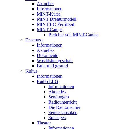
Aktuelles
Informationen
MINT-Kurse
MINT-Drehtürmodell
MINT-EC-Zertifikat
MINT-Camps
Berichte von MINT-Camps
Erasmus+
Informationen
Aktuelles
Dokumente
Was bisher geschah
Bunt und gesund
Kultur
Informationen
Radio LLG
Informationen
Aktuelles
Sendungen
Radiounterricht
Die Radiomacher
Sendestatistiken
Sonstiges
Theater
Informationen