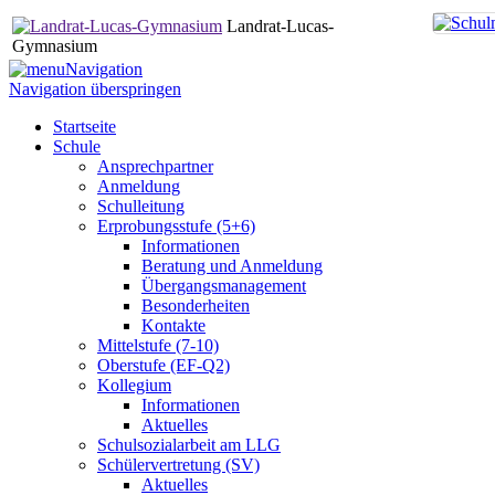
Landrat-Lucas-
Gymnasium
Navigation
Navigation überspringen
Startseite
Schule
Ansprechpartner
Anmeldung
Schulleitung
Erprobungsstufe (5+6)
Informationen
Beratung und Anmeldung
Übergangsmanagement
Besonderheiten
Kontakte
Mittelstufe (7-10)
Oberstufe (EF-Q2)
Kollegium
Informationen
Aktuelles
Schulsozialarbeit am LLG
Schülervertretung (SV)
Aktuelles