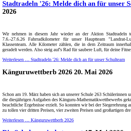
Stadtradeln '26: Melde dich an für unser 
2026
Wir nehmen in diesem Jahr wieder an der Aktion Stadtradeln 
7.6.-27.6.26 Fahrradkilometer für unser Hauptteam "Landrat
Klassenteam. Alle Kilometer zählen, die in dem Zeitraum innerh
geradelt werden. Also steig auf's Rad für saubere Luft, für deine Fitn
Weiterlesen …
Stadtradeln '26: Melde dich an für unser Schulteam
Känguruwettberb 2026
20. Mai 2026
Schon am 19. März haben sich an unserer Schule 263 Schülerinnen u
die diesjährigen Aufgaben des Känguru-Mathematikwettbewerbs gekn
beachtliche Ergebnisse erzielt. So konnten wir bei der Siegerehrung a
zu tollen vier dritten Preisen, vier zweiten Preisen und großartigen dre
Weiterlesen …
Känguruwettberb 2026