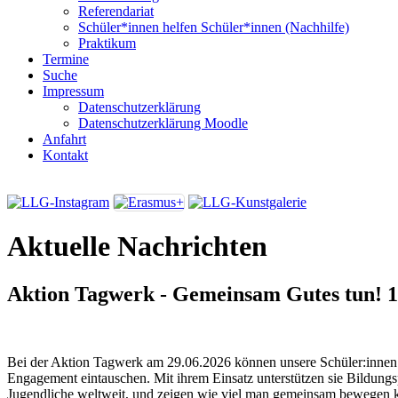
Referendariat
Schüler*innen helfen Schüler*innen (Nachhilfe)
Praktikum
Termine
Suche
Impressum
Datenschutzerklärung
Datenschutzerklärung Moodle
Anfahrt
Kontakt
Aktuelle Nachrichten
Aktion Tagwerk - Gemeinsam Gutes tun!
1
Bei der Aktion Tagwerk am 29.06.2026 können unsere Schüler:innen i
Engagement eintauschen. Mit ihrem Einsatz unterstützen sie Bildungs
Jugendliche weltweit, und zeigen wie viel man gemeinsam bewegen 