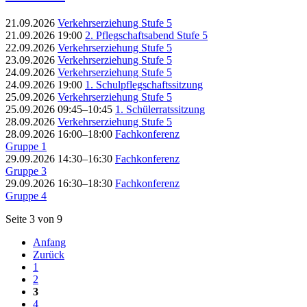
21.09.2026
Verkehrserziehung Stufe 5
21.09.2026 19:00
2. Pflegschaftsabend Stufe 5
22.09.2026
Verkehrserziehung Stufe 5
23.09.2026
Verkehrserziehung Stufe 5
24.09.2026
Verkehrserziehung Stufe 5
24.09.2026 19:00
1. Schulpflegschaftssitzung
25.09.2026
Verkehrserziehung Stufe 5
25.09.2026 09:45–10:45
1. Schülerratssitzung
28.09.2026
Verkehrserziehung Stufe 5
28.09.2026 16:00–18:00
Fachkonferenz
Gruppe 1
29.09.2026 14:30–16:30
Fachkonferenz
Gruppe 3
29.09.2026 16:30–18:30
Fachkonferenz
Gruppe 4
Seite 3 von 9
Anfang
Zurück
1
2
3
4