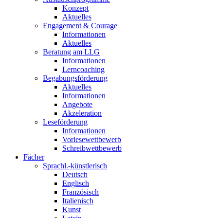
Konzept
Aktuelles
Engagement & Courage
Informationen
Aktuelles
Beratung am LLG
Informationen
Lerncoaching
Begabungsförderung
Aktuelles
Informationen
Angebote
Akzeleration
Leseförderung
Informationen
Vorlesewettbewerb
Schreibwettbewerb
Fächer
Sprachl.-künstlerisch
Deutsch
Englisch
Französisch
Italienisch
Kunst