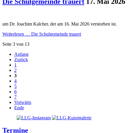
Die Schulgemeinde trauert
17. Mai 2026
um Dr. Joachim Kalcher, der am 16. Mai 2026 verstorben ist.
Weiterlesen …
Die Schulgemeinde trauert
Seite 3 von 13
Anfang
Zurück
1
2
3
4
5
6
7
Vorwärts
Ende
Termine