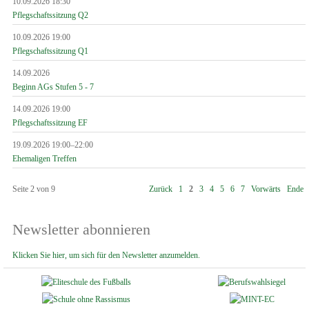
10.09.2026 18:30
Pflegschaftssitzung Q2
10.09.2026 19:00
Pflegschaftssitzung Q1
14.09.2026
Beginn AGs Stufen 5 - 7
14.09.2026 19:00
Pflegschaftssitzung EF
19.09.2026 19:00–22:00
Ehemaligen Treffen
Seite 2 von 9
Zurück
1
2
3
4
5
6
7
Vorwärts
Ende
Newsletter abonnieren
Klicken Sie hier, um sich für den Newsletter anzumelden.