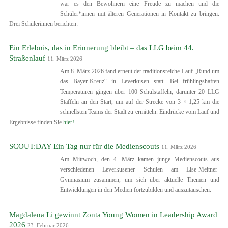
war es den Bewohnern eine Freude zu machen und die
Schüler*innen mit älteren Generationen in Kontakt zu bringen.
Drei Schülerinnen berichten:
Ein Erlebnis, das in Erinnerung bleibt – das LLG beim 44.
Straßenlauf
11. März 2026
Am 8. März 2026 fand erneut der traditionsreiche Lauf „Rund um
das Bayer-Kreuz“ in Leverkusen statt. Bei frühlingshaften
Temperaturen gingen über 100 Schulstaffeln, darunter 20 LLG
Staffeln an den Start, um auf der Strecke von 3 × 1,25 km die
schnellsten Teams der Stadt zu ermitteln. Eindrücke vom Lauf und
Ergebnisse finden Sie
hier!.
SCOUT:DAY Ein Tag nur für die Medienscouts
11. März 2026
Am Mittwoch, den 4. März kamen junge Medienscouts aus
verschiedenen Leverkusener Schulen am Lise-Meitner-
Gymnasium zusammen, um sich über aktuelle Themen und
Entwicklungen in den Medien fortzubilden und auszutauschen.
Magdalena Li gewinnt Zonta Young Women in Leadership Award
2026
23. Februar 2026