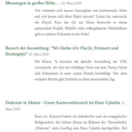
Messungen in großer Höhe ...
20. März 2026
Wie verändert sich unsere Atmosphäre mit zunehmender Höhe
und wie lassen sich diese Daten messen? Genau das untersucht
der Physik Kurs der Q2 mit Herrn Borawski in einem
spannenden Projekt. Mithilfe eines selbsgebautem Wetterballons
geht es mehrere Kilometer in die Höhe!
Besuch der Ausstellung: "Wo bleibe ich: Flucht, Erinnern und
Neubeginn"
12. März 2026
Die Klasse 7a besuchte die aktuelle Ausstellung der VHS
Leverkusen, die sich auf vielfältige Weise mit dem Thema Flucht
und Ankommen in einer neuen Heimat beschäftigt. Der oben
verlinkte Bericht gibt Einblicke in einen interessanten Tag.
Diakonie in Aktion - Unser Karnevalsbesuch im Haus Upladin
11.
März 2026
Kurz vor Karneval haben ein katholischer und ein evangelischer
Religionskurs der siebten Klasse im Rahmen des Themenfeldes
„Diakonie“ einen Ausflug zum Haus Upladin durchgeführt. Ziel