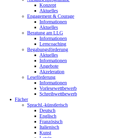
Konzept
Aktuelles
Engagement & Courage
Informationen
Aktuelles
Beratung am LLG
Informationen
Lerncoaching
Begabungsförderung
Aktuelles
Informationen
Angebote
Akzeleration
Leseförderung
Informationen
Vorlesewettbewerb
Schreibwettbewerb
Fächer
Sprachl.-künstlerisch
Deutsch
Englisch
Französisch
Italienisch
Kunst