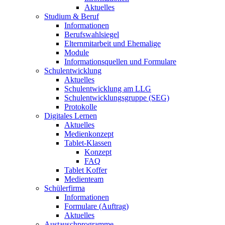
Aktuelles
Studium & Beruf
Informationen
Berufswahlsiegel
Elternmitarbeit und Ehemalige
Module
Informationsquellen und Formulare
Schulentwicklung
Aktuelles
Schulentwicklung am LLG
Schulentwicklungsgruppe (SEG)
Protokolle
Digitales Lernen
Aktuelles
Medienkonzept
Tablet-Klassen
Konzept
FAQ
Tablet Koffer
Medienteam
Schülerfirma
Informationen
Formulare (Auftrag)
Aktuelles
Austauschprogramme