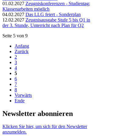
01.02.2027
Zeugniskonferenzen - Studientag;
Klassenarbeiten möglich
04.02.2027
Das LLG feiert - Sonderplan
12.02.2027
Zeugnisausgabe Stufe 5 bis Q1 in
der 3. Stunde, Unterricht nach Plan für Q2
Seite 5 von 9
Anfang
Zurück
2
3
4
5
6
7
8
Vorwärts
Ende
Newsletter abonnieren
Klicken Sie hier, um sich für den Newsletter
anzumelden.