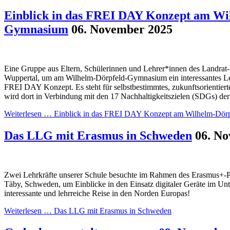
Einblick in das FREI DAY Konzept am Wi
Gymnasium
06. November 2025
Eine Gruppe aus Eltern, Schülerinnen und Lehrer*innen des Landra
Wuppertal, um am Wilhelm-Dörpfeld-Gymnasium ein interessantes L
FREI DAY Konzept. Es steht für selbstbestimmtes, zukunftsorientiert
wird dort in Verbindung mit den 17 Nachhaltigkeitszielen (SDGs) der
Weiterlesen …
Einblick in das FREI DAY Konzept am Wilhelm-Dör
Das LLG mit Erasmus in Schweden
06. N
Zwei Lehrkräfte unserer Schule besuchte im Rahmen des Erasmus+-P
Täby, Schweden, um Einblicke in den Einsatz digitaler Geräte im Unt
interessante und lehrreiche Reise in den Norden Europas!
Weiterlesen …
Das LLG mit Erasmus in Schweden