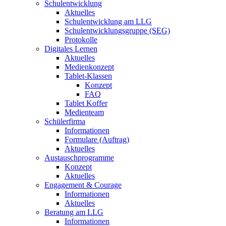
Schulentwicklung
Aktuelles
Schulentwicklung am LLG
Schulentwicklungsgruppe (SEG)
Protokolle
Digitales Lernen
Aktuelles
Medienkonzept
Tablet-Klassen
Konzept
FAQ
Tablet Koffer
Medienteam
Schülerfirma
Informationen
Formulare (Auftrag)
Aktuelles
Austauschprogramme
Konzept
Aktuelles
Engagement & Courage
Informationen
Aktuelles
Beratung am LLG
Informationen