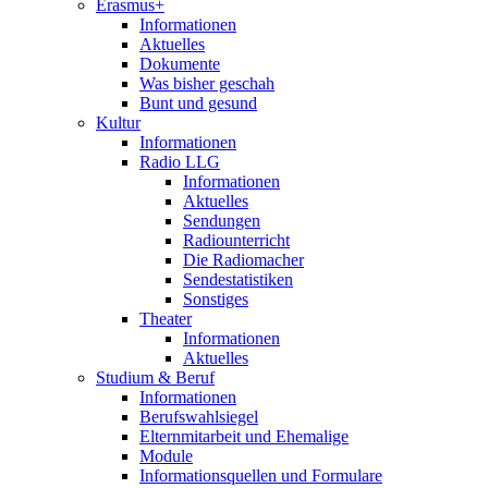
Erasmus+
Informationen
Aktuelles
Dokumente
Was bisher geschah
Bunt und gesund
Kultur
Informationen
Radio LLG
Informationen
Aktuelles
Sendungen
Radiounterricht
Die Radiomacher
Sendestatistiken
Sonstiges
Theater
Informationen
Aktuelles
Studium & Beruf
Informationen
Berufswahlsiegel
Elternmitarbeit und Ehemalige
Module
Informationsquellen und Formulare