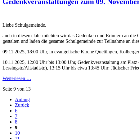
Gedenkveranstaltungen zum 09. Novembe
Liebe Schulgemeinde,
auch in diesem Jahr möchten wir das Gedenken und Erinnern an die O
gestalten und laden die gesamte Schulgemeinde zur Teilnahme an dies
09.11.2025, 18:00 Uhr, in evangelische Kirche Quettingen, Kolberger
10.11.2025, 12:00 Uhr bis 13:00 Uhr, Gedenkveranstaltung am Platz
Lessingstr./Altstadtstr.), 13:15 Uhr bis etwa 13:45 Uhr: Jüdischer Fr
Weiterlesen …
Seite 9 von 13
Anfang
Zurück
6
7
8
9
10
11