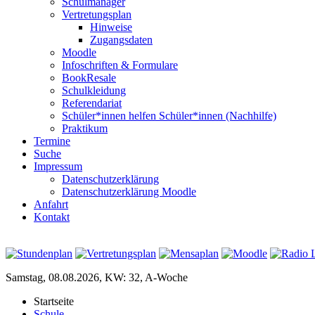
Schulmanager
Vertretungsplan
Hinweise
Zugangsdaten
Moodle
Infoschriften & Formulare
BookResale
Schulkleidung
Referendariat
Schüler*innen helfen Schüler*innen (Nachhilfe)
Praktikum
Termine
Suche
Impressum
Datenschutzerklärung
Datenschutzerklärung Moodle
Anfahrt
Kontakt
Samstag, 08.08.2026, KW: 32, A-Woche
Startseite
Schule