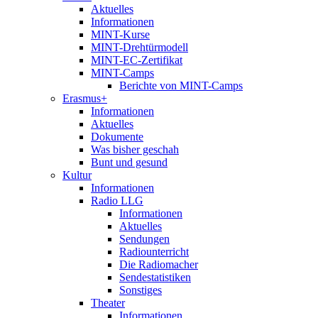
Aktuelles
Informationen
MINT-Kurse
MINT-Drehtürmodell
MINT-EC-Zertifikat
MINT-Camps
Berichte von MINT-Camps
Erasmus+
Informationen
Aktuelles
Dokumente
Was bisher geschah
Bunt und gesund
Kultur
Informationen
Radio LLG
Informationen
Aktuelles
Sendungen
Radiounterricht
Die Radiomacher
Sendestatistiken
Sonstiges
Theater
Informationen