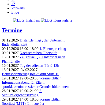
12
Vorwärts
Ende
Termine
01.12.2026
Distanzlerntag , der Unterricht
findet digital statt
09.12.2026 16:00–18:00
1. Elternsprechtag
09.01.2027
Nachschreiben Oberstufe
15.01.2027
Zeugnisse Q2, Unterricht nach
Plan für alle
16.01.2027
Tag der offenen Tür 9-12h
18.01.2027–04.02.2027
Berufsorientierungspraktikum Stufe 10
19.01.2027 19:00–20:30
voraussichtlich:
Informationsabend für Eltern
sportklasseninteressierter Grundschüler:innen
26.01.2027 19:00–21:00
2.
Schulpflegschaftssitzung
29.01.2027 14:00–18:00
voraussichtlich:
Sporttest (MT1) für neue 5er