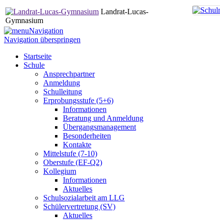
Landrat-Lucas-
Gymnasium
Navigation
Navigation überspringen
Startseite
Schule
Ansprechpartner
Anmeldung
Schulleitung
Erprobungsstufe (5+6)
Informationen
Beratung und Anmeldung
Übergangsmanagement
Besonderheiten
Kontakte
Mittelstufe (7-10)
Oberstufe (EF-Q2)
Kollegium
Informationen
Aktuelles
Schulsozialarbeit am LLG
Schülervertretung (SV)
Aktuelles