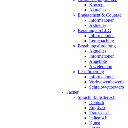
Konzept
Aktuelles
Engagement & Courage
Informationen
Aktuelles
Beratung am LLG
Informationen
Lerncoaching
Begabungsförderung
Aktuelles
Informationen
Angebote
Akzeleration
Leseförderung
Informationen
Vorlesewettbewerb
Schreibwettbewerb
Fächer
Sprachl.-künstlerisch
Deutsch
Englisch
Französisch
Italienisch
Kunst