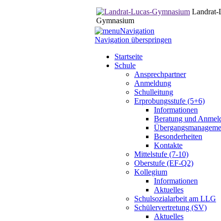
Landrat-
Gymnasium
Navigation
Navigation überspringen
Startseite
Schule
Ansprechpartner
Anmeldung
Schulleitung
Erprobungsstufe (5+6)
Informationen
Beratung und Anmel
Übergangsmanageme
Besonderheiten
Kontakte
Mittelstufe (7-10)
Oberstufe (EF-Q2)
Kollegium
Informationen
Aktuelles
Schulsozialarbeit am LLG
Schülervertretung (SV)
Aktuelles