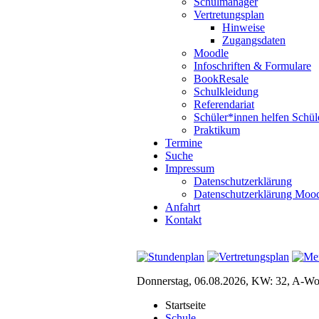
Schulmanager
Vertretungsplan
Hinweise
Zugangsdaten
Moodle
Infoschriften & Formulare
BookResale
Schulkleidung
Referendariat
Schüler*innen helfen Schül
Praktikum
Termine
Suche
Impressum
Datenschutzerklärung
Datenschutzerklärung Moo
Anfahrt
Kontakt
Donnerstag, 06.08.2026, KW: 32, A-W
Startseite
Schule