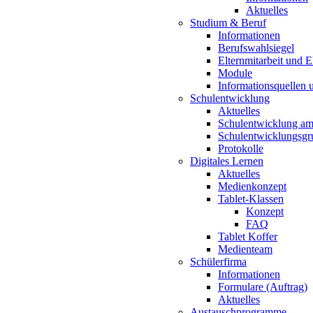
Aktuelles
Studium & Beruf
Informationen
Berufswahlsiegel
Elternmitarbeit und 
Module
Informationsquellen 
Schulentwicklung
Aktuelles
Schulentwicklung a
Schulentwicklungsg
Protokolle
Digitales Lernen
Aktuelles
Medienkonzept
Tablet-Klassen
Konzept
FAQ
Tablet Koffer
Medienteam
Schülerfirma
Informationen
Formulare (Auftrag)
Aktuelles
Austauschprogramme