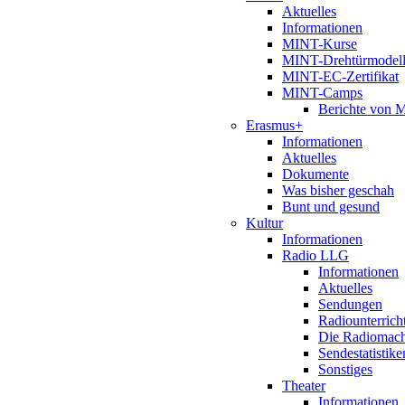
Aktuelles
Informationen
MINT-Kurse
MINT-Drehtürmodel
MINT-EC-Zertifikat
MINT-Camps
Berichte von
Erasmus+
Informationen
Aktuelles
Dokumente
Was bisher geschah
Bunt und gesund
Kultur
Informationen
Radio LLG
Informationen
Aktuelles
Sendungen
Radiounterrich
Die Radiomac
Sendestatistike
Sonstiges
Theater
Informationen