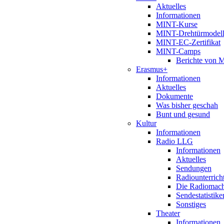
Aktuelles
Informationen
MINT-Kurse
MINT-Drehtürmodel
MINT-EC-Zertifikat
MINT-Camps
Berichte von
Erasmus+
Informationen
Aktuelles
Dokumente
Was bisher geschah
Bunt und gesund
Kultur
Informationen
Radio LLG
Informationen
Aktuelles
Sendungen
Radiounterrich
Die Radiomac
Sendestatistike
Sonstiges
Theater
Informationen