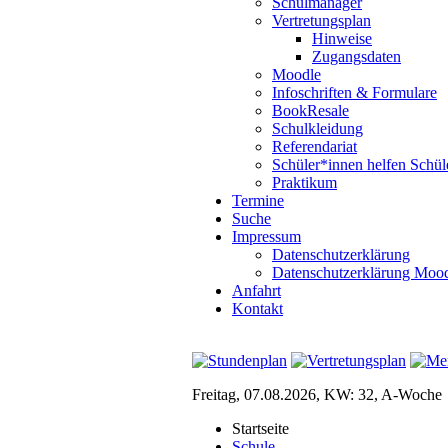
Schulmanager
Vertretungsplan
Hinweise
Zugangsdaten
Moodle
Infoschriften & Formulare
BookResale
Schulkleidung
Referendariat
Schüler*innen helfen Schül
Praktikum
Termine
Suche
Impressum
Datenschutzerklärung
Datenschutzerklärung Moo
Anfahrt
Kontakt
Freitag, 07.08.2026, KW: 32, A-Woche
Startseite
Schule