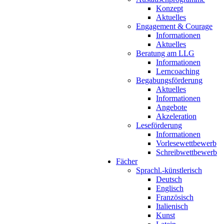
Konzept
Aktuelles
Engagement & Courage
Informationen
Aktuelles
Beratung am LLG
Informationen
Lerncoaching
Begabungsförderung
Aktuelles
Informationen
Angebote
Akzeleration
Leseförderung
Informationen
Vorlesewettbewerb
Schreibwettbewerb
Fächer
Sprachl.-künstlerisch
Deutsch
Englisch
Französisch
Italienisch
Kunst