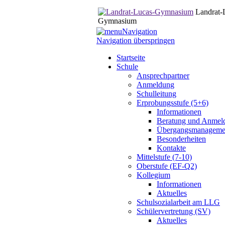
Landrat-
Gymnasium
Navigation
Navigation überspringen
Startseite
Schule
Ansprechpartner
Anmeldung
Schulleitung
Erprobungsstufe (5+6)
Informationen
Beratung und Anmel
Übergangsmanageme
Besonderheiten
Kontakte
Mittelstufe (7-10)
Oberstufe (EF-Q2)
Kollegium
Informationen
Aktuelles
Schulsozialarbeit am LLG
Schülervertretung (SV)
Aktuelles