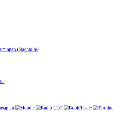
er*innen (Nachhilfe)
dle