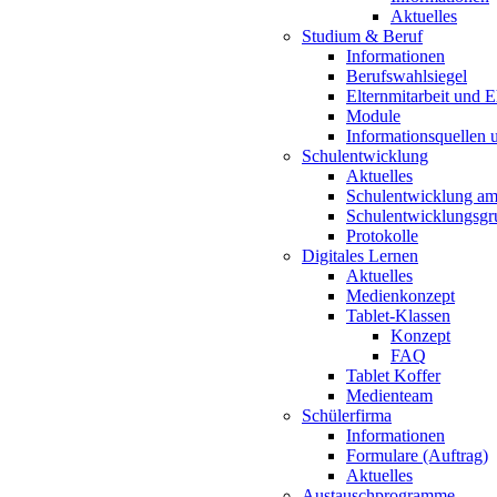
Aktuelles
Studium & Beruf
Informationen
Berufswahlsiegel
Elternmitarbeit und 
Module
Informationsquellen 
Schulentwicklung
Aktuelles
Schulentwicklung a
Schulentwicklungsg
Protokolle
Digitales Lernen
Aktuelles
Medienkonzept
Tablet-Klassen
Konzept
FAQ
Tablet Koffer
Medienteam
Schülerfirma
Informationen
Formulare (Auftrag)
Aktuelles
Austauschprogramme