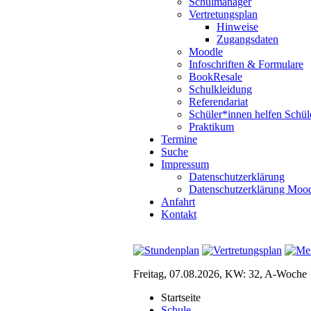
Schulmanager
Vertretungsplan
Hinweise
Zugangsdaten
Moodle
Infoschriften & Formulare
BookResale
Schulkleidung
Referendariat
Schüler*innen helfen Schül
Praktikum
Termine
Suche
Impressum
Datenschutzerklärung
Datenschutzerklärung Moo
Anfahrt
Kontakt
Freitag, 07.08.2026, KW: 32, A-Woche
Startseite
Schule