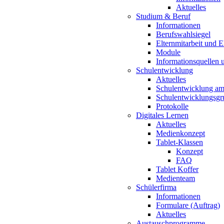
Aktuelles
Studium & Beruf
Informationen
Berufswahlsiegel
Elternmitarbeit und 
Module
Informationsquellen 
Schulentwicklung
Aktuelles
Schulentwicklung a
Schulentwicklungsg
Protokolle
Digitales Lernen
Aktuelles
Medienkonzept
Tablet-Klassen
Konzept
FAQ
Tablet Koffer
Medienteam
Schülerfirma
Informationen
Formulare (Auftrag)
Aktuelles
Austauschprogramme