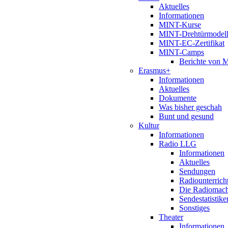
Aktuelles
Informationen
MINT-Kurse
MINT-Drehtürmodel
MINT-EC-Zertifikat
MINT-Camps
Berichte von
Erasmus+
Informationen
Aktuelles
Dokumente
Was bisher geschah
Bunt und gesund
Kultur
Informationen
Radio LLG
Informationen
Aktuelles
Sendungen
Radiounterrich
Die Radiomac
Sendestatistike
Sonstiges
Theater
Informationen