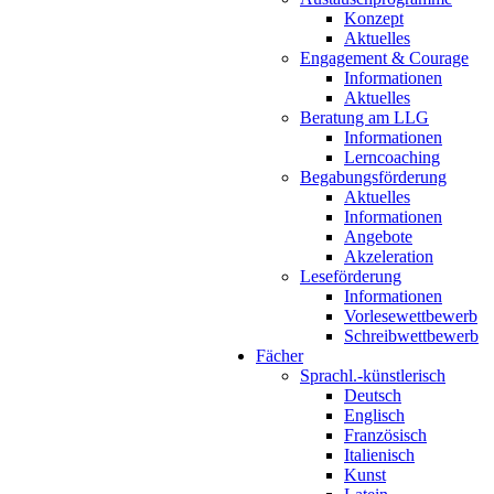
Konzept
Aktuelles
Engagement & Courage
Informationen
Aktuelles
Beratung am LLG
Informationen
Lerncoaching
Begabungsförderung
Aktuelles
Informationen
Angebote
Akzeleration
Leseförderung
Informationen
Vorlesewettbewerb
Schreibwettbewerb
Fächer
Sprachl.-künstlerisch
Deutsch
Englisch
Französisch
Italienisch
Kunst