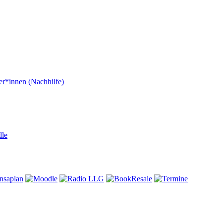
er*innen (Nachhilfe)
dle