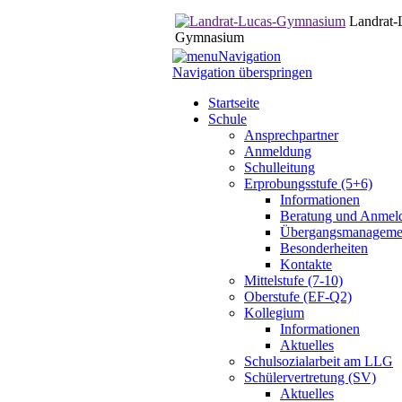
Landrat-
Gymnasium
Navigation
Navigation überspringen
Startseite
Schule
Ansprechpartner
Anmeldung
Schulleitung
Erprobungsstufe (5+6)
Informationen
Beratung und Anmel
Übergangsmanageme
Besonderheiten
Kontakte
Mittelstufe (7-10)
Oberstufe (EF-Q2)
Kollegium
Informationen
Aktuelles
Schulsozialarbeit am LLG
Schülervertretung (SV)
Aktuelles