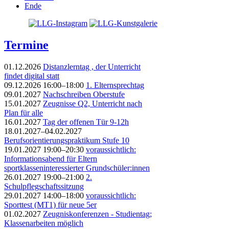
Ende
Termine
01.12.2026
Distanzlerntag , der Unterricht
findet digital statt
09.12.2026 16:00–18:00
1. Elternsprechtag
09.01.2027
Nachschreiben Oberstufe
15.01.2027
Zeugnisse Q2, Unterricht nach
Plan für alle
16.01.2027
Tag der offenen Tür 9-12h
18.01.2027–04.02.2027
Berufsorientierungspraktikum Stufe 10
19.01.2027 19:00–20:30
voraussichtlich:
Informationsabend für Eltern
sportklasseninteressierter Grundschüler:innen
26.01.2027 19:00–21:00
2.
Schulpflegschaftssitzung
29.01.2027 14:00–18:00
voraussichtlich:
Sporttest (MT1) für neue 5er
01.02.2027
Zeugniskonferenzen - Studientag;
Klassenarbeiten möglich