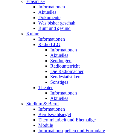
Erasmus+
Informationen
Aktuelles
Dokumente
Was bisher geschah
Bunt und gesund
Kultur
Informationen
Radio LLG
Informationen
Aktuelles
Sendungen
Radiounterricht
Die Radiomacher
Sendestatistiken
Sonstiges
Theater
Informationen
Aktuelles
Studium & Beruf
Informationen
Berufswahlsiegel
Elternmitarbeit und Ehemalige
Module
Informationsquellen und Formulare