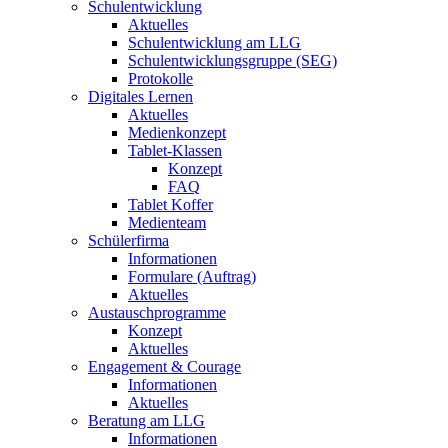
Schulentwicklung
Aktuelles
Schulentwicklung am LLG
Schulentwicklungsgruppe (SEG)
Protokolle
Digitales Lernen
Aktuelles
Medienkonzept
Tablet-Klassen
Konzept
FAQ
Tablet Koffer
Medienteam
Schülerfirma
Informationen
Formulare (Auftrag)
Aktuelles
Austauschprogramme
Konzept
Aktuelles
Engagement & Courage
Informationen
Aktuelles
Beratung am LLG
Informationen