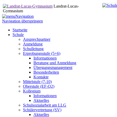
Landrat-Lucas-
Gymnasium
Navigation
Navigation überspringen
Startseite
Schule
Ansprechpartner
Anmeldung
Schulleitung
Erprobungsstufe (5+6)
Informationen
Beratung und Anmeldung
Übergangsmanagement
Besonderheiten
Kontakte
Mittelstufe (7-10)
Oberstufe (EF-Q2)
Kollegium
Informationen
Aktuelles
Schulsozialarbeit am LLG
Schülervertretung (SV)
Aktuelles