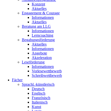
Konzept
Aktuelles
Engagement & Courage
Informationen
Aktuelles
Beratung am LLG
Informationen
Lerncoaching
Begabungsförderung
Aktuelles
Informationen
Angebote
Akzeleration
Leseförderung
Informationen
Vorlesewettbewerb
Schreibwettbewerb
Fächer
Sprachl.-künstlerisch
Deutsch
Englisch
Französisch
Italienisch
Kunst