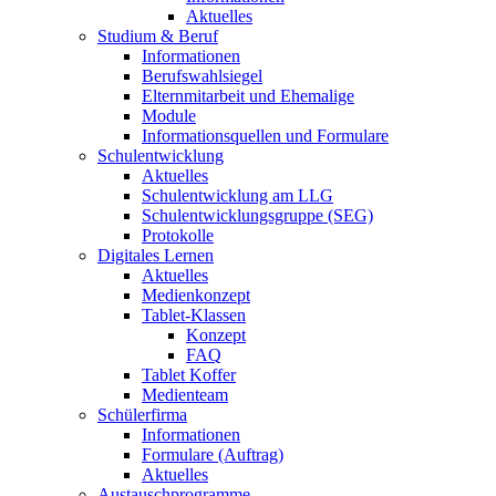
Aktuelles
Studium & Beruf
Informationen
Berufswahlsiegel
Elternmitarbeit und Ehemalige
Module
Informationsquellen und Formulare
Schulentwicklung
Aktuelles
Schulentwicklung am LLG
Schulentwicklungsgruppe (SEG)
Protokolle
Digitales Lernen
Aktuelles
Medienkonzept
Tablet-Klassen
Konzept
FAQ
Tablet Koffer
Medienteam
Schülerfirma
Informationen
Formulare (Auftrag)
Aktuelles
Austauschprogramme