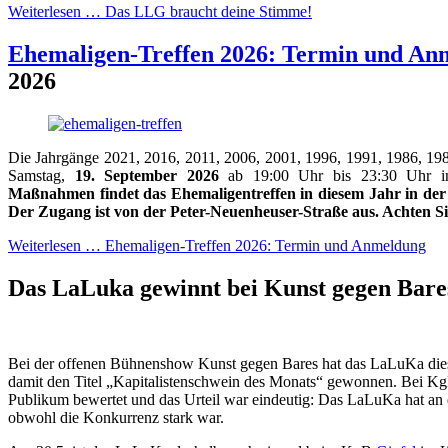
Weiterlesen …
Das LLG braucht deine Stimme!
Ehemaligen-Treffen 2026: Termin und An
2026
Die Jahrgänge 2021, 2016, 2011, 2006, 2001, 1996, 1991, 1986, 19
Samstag,
19. September 2026
ab 19:00 Uhr bis 23:30 Uhr i
Maßnahmen findet das Ehemaligentreffen in diesem Jahr in der
Der Zugang ist von der Peter-Neuenheuser-Straße aus. Achten Si
Weiterlesen …
Ehemaligen-Treffen 2026: Termin und Anmeldung
Das LaLuka gewinnt bei Kunst gegen Bar
Bei der offenen Bühnenshow Kunst gegen Bares hat das LaLuKa dies
damit den Titel „Kapitalistenschwein des Monats“ gewonnen. Bei K
Publikum bewertet und das Urteil war eindeutig: Das LaLuKa hat an
obwohl die Konkurrenz stark war.