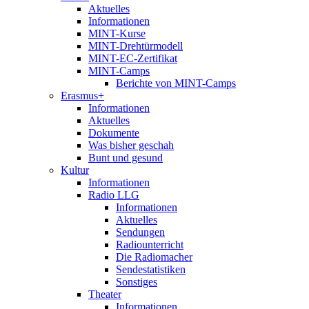
Aktuelles
Informationen
MINT-Kurse
MINT-Drehtürmodell
MINT-EC-Zertifikat
MINT-Camps
Berichte von MINT-Camps
Erasmus+
Informationen
Aktuelles
Dokumente
Was bisher geschah
Bunt und gesund
Kultur
Informationen
Radio LLG
Informationen
Aktuelles
Sendungen
Radiounterricht
Die Radiomacher
Sendestatistiken
Sonstiges
Theater
Informationen