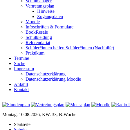
Schulmanager
Vertretungsplan
Hinweise
Zugangsdaten
Moodle
Infoschriften & Formulare
BookResale
Schulkleidung
Referendariat
Schüler*innen helfen Schüler*innen (Nachhilfe)
Praktikum
Termine
Suche
Impressum
Datenschutzerklärung
Datenschutzerklärung Moodle
Anfahrt
Kontakt
Montag, 10.08.2026, KW: 33, B-Woche
Startseite
Schule