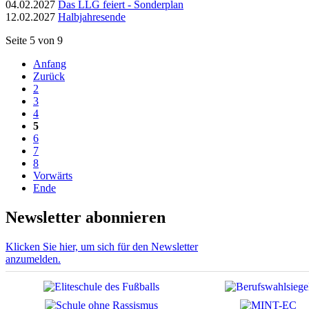
04.02.2027
Das LLG feiert - Sonderplan
12.02.2027
Halbjahresende
Seite 5 von 9
Anfang
Zurück
2
3
4
5
6
7
8
Vorwärts
Ende
Newsletter abonnieren
Klicken Sie hier, um sich für den Newsletter
anzumelden.