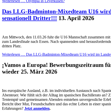
Weiterlesen …
Olympia in Leverkusen?
Das LLG-Badminton-Mixedteam U16 wird 
sensationell Dritter!!!
13. April 2026
Am Mittwoch, den 11.03.26 fuhr die U16 Mannschaft zusammen mit
zum Landesfinale nach Essen. Nach spannenden und herausfordernde
dritten Platz.
Weiterlesen …
Das LLG-Badminton-Mixedteam U16 wird im Landesfina
¡Vamos a Europa! Bewerbungszeitraum für
wieder
25. März 2026
Ins europäische Ausland, z.B. im individuellen Austausch nach Span
Abenteuer. Wie fühlt sich der Alltag im spanischen Bachillerato an? 
Tentempié und gemeinsamen Abenden entstehen unvergessliche Erleb
Bericht über Mut, Freundschaften und das echte Leben in einer spani
Erfahrungen?
Jetzt anmelden
.