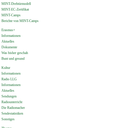
MINT-Drehtürmodell
MINT-EC-Zertifikat
MINT-Camps
Berichte von MINT-Camps
Erasmus+
Informationen
Aktuelles
Dokumente
Was bisher geschah
Bunt und gesund
Kultur
Informationen
Radio LLG
Informationen
Aktuelles
Sendungen
Radiounterricht
Die Radiomacher
Sendestatistiken
Sonstiges