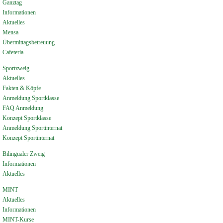
Ganztag
Informationen
Aktuelles
Mensa
Übermittagsbetreuung
Cafeteria
Sportzweig
Aktuelles
Fakten & Köpfe
Anmeldung Sportklasse
FAQ Anmeldung
Konzept Sportklasse
Anmeldung Sportinternat
Konzept Sportinternat
Bilingualer Zweig
Informationen
Aktuelles
MINT
Aktuelles
Informationen
MINT-Kurse