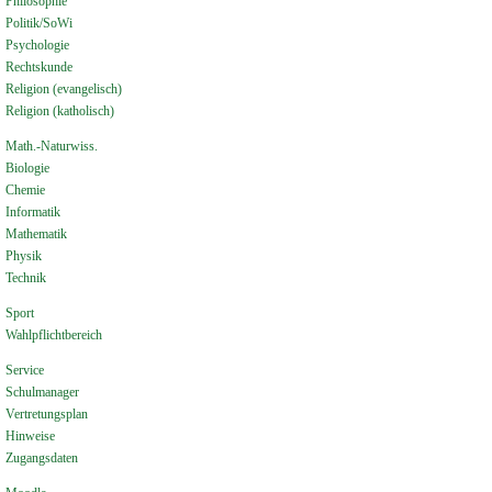
Philosophie
Politik/SoWi
Psychologie
Rechtskunde
Religion (evangelisch)
Religion (katholisch)
Math.-Naturwiss.
Biologie
Chemie
Informatik
Mathematik
Physik
Technik
Sport
Wahlpflichtbereich
Service
Schulmanager
Vertretungsplan
Hinweise
Zugangsdaten