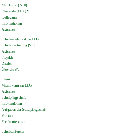
Mittelstufe (7-10)
Oberstufe (EF-Q2)
Kollegium
Informationen
Aktuelles
Schulsozialarbeit am LLG
Schülervertretung (SV)
Aktuelles
Projekte
Dateien
Über die SV
Eltern
Mitwirkung am LLG
Aktuelles
Schulpflegschaft
Informationen
Aufgaben der Schulpflegschaft
Vorstand
Fachkonferenzen
Schulkonferenz