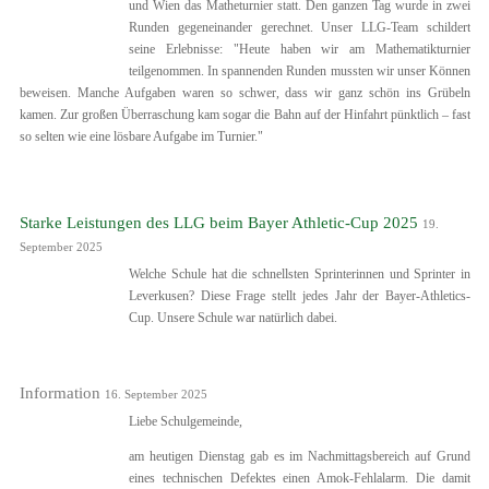
und Wien das Matheturnier statt. Den ganzen Tag wurde in zwei
Runden gegeneinander gerechnet. Unser LLG-Team schildert
seine Erlebnisse: "Heute haben wir am Mathematikturnier
teilgenommen. In spannenden Runden mussten wir unser Können
beweisen. Manche Aufgaben waren so schwer, dass wir ganz schön ins Grübeln
kamen. Zur großen Überraschung kam sogar die Bahn auf der Hinfahrt pünktlich – fast
so selten wie eine lösbare Aufgabe im Turnier."
Starke Leistungen des LLG beim Bayer Athletic-Cup 2025
19.
September 2025
Welche Schule hat die schnellsten Sprinterinnen und Sprinter in
Leverkusen? Diese Frage stellt jedes Jahr der Bayer-Athletics-
Cup. Unsere Schule war natürlich dabei.
Information
16. September 2025
Liebe Schulgemeinde,
am heutigen Dienstag gab es im Nachmittagsbereich auf Grund
eines technischen Defektes einen Amok-Fehlalarm. Die damit