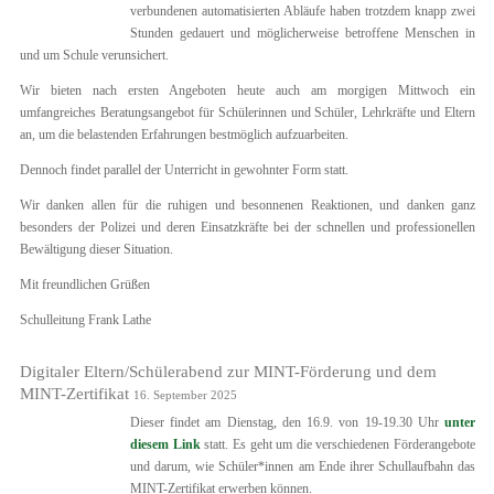
verbundenen automatisierten Abläufe haben trotzdem knapp zwei
Stunden gedauert und möglicherweise betroffene Menschen in
und um Schule verunsichert.
Wir bieten nach ersten Angeboten heute auch am morgigen Mittwoch ein
umfangreiches Beratungsangebot für Schülerinnen und Schüler, Lehrkräfte und Eltern
an, um die belastenden Erfahrungen bestmöglich aufzuarbeiten.
Dennoch findet parallel der Unterricht in gewohnter Form statt.
Wir danken allen für die ruhigen und besonnenen Reaktionen, und danken ganz
besonders der Polizei und deren Einsatzkräfte bei der schnellen und professionellen
Bewältigung dieser Situation.
Mit freundlichen Grüßen
Schulleitung Frank Lathe
Digitaler Eltern/Schülerabend zur MINT-Förderung und dem
MINT-Zertifikat
16. September 2025
Dieser findet am Dienstag, den 16.9. von 19-19.30 Uhr
unter
diesem Link
statt. Es geht um die verschiedenen Förderangebote
und darum, wie Schüler*innen am Ende ihrer Schullaufbahn das
MINT-Zertifikat erwerben können.