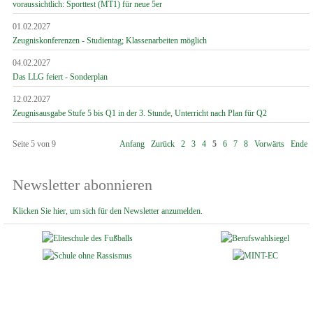
voraussichtlich: Sporttest (MT1) für neue 5er
01.02.2027
Zeugniskonferenzen - Studientag; Klassenarbeiten möglich
04.02.2027
Das LLG feiert - Sonderplan
12.02.2027
Zeugnisausgabe Stufe 5 bis Q1 in der 3. Stunde, Unterricht nach Plan für Q2
Seite 5 von 9
Anfang
Zurück
2
3
4
5
6
7
8
Vorwärts
Ende
Newsletter abonnieren
Klicken Sie hier, um sich für den Newsletter anzumelden.