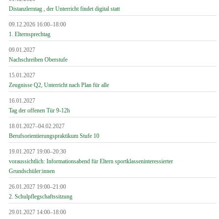
Distanzlerntag , der Unterricht findet digital statt
09.12.2026 16:00–18:00
1. Elternsprechtag
09.01.2027
Nachschreiben Oberstufe
15.01.2027
Zeugnisse Q2, Unterricht nach Plan für alle
16.01.2027
Tag der offenen Tür 9-12h
18.01.2027–04.02.2027
Berufsorientierungspraktikum Stufe 10
19.01.2027 19:00–20:30
voraussichtlich: Informationsabend für Eltern sportklasseninteressierter
Grundschüler:innen
26.01.2027 19:00–21:00
2. Schulpflegschaftssitzung
29.01.2027 14:00–18:00