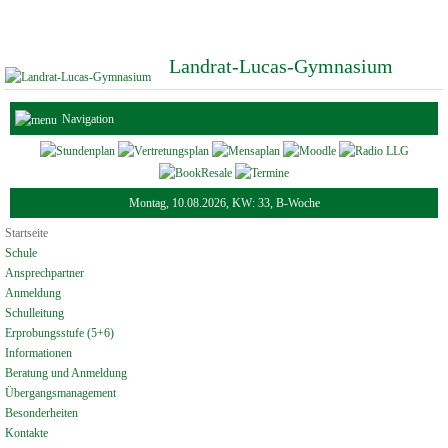
Landrat-Lucas-Gymnasium
Navigation
Montag, 10.08.2026, KW: 33, B-Woche
Startseite
Schule
Ansprechpartner
Anmeldung
Schulleitung
Erprobungsstufe (5+6)
Informationen
Beratung und Anmeldung
Übergangsmanagement
Besonderheiten
Kontakte