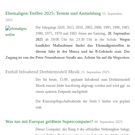
Ehemaligen-Treffen 2025: Termin und Anmeldung
15. September
2025
Die Jahrgänge 2020, 2015, 2010, 2005, 2000, 1995, 1990, 1985,
1980, 1975, 1970 und 1965 feiern am Samstag,
20. September
2025
ab 19:00 Uhr bis 23:30 Uhr in der Schule.
Wegen
baulicher Maßnahmen findet das Ehemaligentreffen in
diesem Jahr in der Mensa und im B-Gebäude statt. Der
Zugang ist von der Peter-Neuenheuser-Straße aus. Achten Sie auf die Wegweiser.
Entfall Infoabend Drehtürmodell Musik
15. September 2025
Der für heute, 15.09., geplante Infoabend zum Drehtürmodell
Musik musste leider kurzfristig abgesagt werden und wird ggf. zu
einem späteren Zeitpunkt nachgeholt.
Die Klassenpflegschaftsabende der Stufe 5 finden wie geplant
statt.
Was tun mit Europas größtem Supercomputer?
09. September 2025
Dieser Computer, der Rang 4 der offiziellen Weltrangliste belegt,