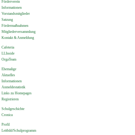
Förderverein
Informationen
Vorstandsmitglieder
Satzung
Fördermaßnahmen
Mitgliederversammlung
Kontakt & Anmeldung
Cafeteria
LLInside
OrgaTeam
Ehemalige
Aktuelles
Informationen
Anmeldestatistik
Links zu Homepages
Registrieren
Schulgeschichte
Cronica
Profil
Leitbild/Schulprogramm