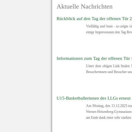
Aktuelle Nachrichten
Rückblick auf den Tag der offenen Tür 
Vielfältig und bunt - so zeigte
einige Impressionen den Tag Rev
Informationen zum Tag der offenen Tür
Unter dem obigen Link finden S
Besucherinnen und Besucher und 
U15-Basketballerinnen des LLGs erneut 
Am Montag, den 15.12.2025 trat
Werner-Heisenberg-Gymnasium an
am Ende dank einer sehr starken z