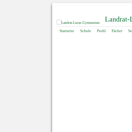
Landrat
Navigation
Startseite
Schule
Profil
Fächer
Se
überspringen