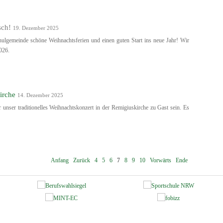
sch!
19. Dezember 2025
lgemeinde schöne Weihnachtsferien und einen guten Start ins neue Jahr! Wir
026.
irche
14. Dezember 2025
unser traditionelles Weihnachtskonzert in der Remigiuskirche zu Gast sein. Es
Anfang
Zurück
4
5
6
7
8
9
10
Vorwärts
Ende