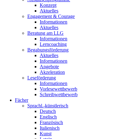
Konzept
Aktuelles
Engagement & Courage
Informationen
Aktuelles
Beratung am LLG
Informationen
Lerncoaching
Begabungsförderung
Aktuelles
Informationen
Angebote
Akzeleration
Leseförderung
Informationen
Vorlesewettbewerb
Schreibwettbewerb
Fächer
Sprachl.-künstlerisch
Deutsch
Englisch
Französisch
Italienisch
Kunst