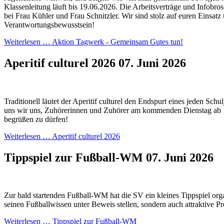
Klassenleitung läuft bis 19.06.2026. Die Arbeitsverträge und Infobros
bei Frau Kühler und Frau Schnitzler. Wir sind stolz auf euren Einsatz
Verantwortungsbewusstsein!
Weiterlesen …
Aktion Tagwerk - Gemeinsam Gutes tun!
Aperitif culturel 2026
07. Juni 2026
Traditionell läutet der Aperitif culturel den Endspurt eines jeden Schul
uns wir uns, Zuhörerinnen und Zuhörer am kommenden Dienstag ab 
begrüßen zu dürfen!
Weiterlesen …
Aperitif culturel 2026
Tippspiel zur Fußball-WM
07. Juni 2026
Zur bald startenden Fußball-WM hat die SV ein kleines Tippspiel orga
seinen Fußballwissen unter Beweis stellen, sondern auch attraktive P
Weiterlesen …
Tippspiel zur Fußball-WM