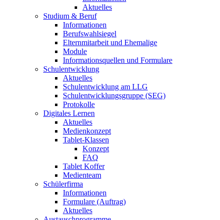
Aktuelles
Studium & Beruf
Informationen
Berufswahlsiegel
Elternmitarbeit und Ehemalige
Module
Informationsquellen und Formulare
Schulentwicklung
Aktuelles
Schulentwicklung am LLG
Schulentwicklungsgruppe (SEG)
Protokolle
Digitales Lernen
Aktuelles
Medienkonzept
Tablet-Klassen
Konzept
FAQ
Tablet Koffer
Medienteam
Schülerfirma
Informationen
Formulare (Auftrag)
Aktuelles
Austauschprogramme