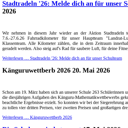
Stadtradeln '26: Melde dich an für unser 
2026
Wir nehmen in diesem Jahr wieder an der Aktion Stadtradeln 
7.6.-27.6.26 Fahrradkilometer für unser Hauptteam "Landrat
Klassenteam. Alle Kilometer zählen, die in dem Zeitraum innerh
geradelt werden. Also steig auf's Rad für saubere Luft, für deine Fitn
Weiterlesen …
Stadtradeln '26: Melde dich an für unser Schulteam
Känguruwettberb 2026
20. Mai 2026
Schon am 19. März haben sich an unserer Schule 263 Schülerinnen u
die diesjährigen Aufgaben des Känguru-Mathematikwettbewerbs gekn
beachtliche Ergebnisse erzielt. So konnten wir bei der Siegerehrung a
zu tollen vier dritten Preisen, vier zweiten Preisen und großartigen dre
Weiterlesen …
Känguruwettberb 2026