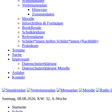
Schulmanager
Vertretungsplan
Hinweise
Zugangsdaten
Moodle
Infoschriften & Formulare
BookResale
Schulkleidung
Referendariat
Schüler*innen helfen Schüler*innen (Nachhilfe)
Praktikum
Termine
Suche
Impressum
Datenschutzerklärung
Datenschutzerklärung Moodle
Anfahrt
Kontakt
Samstag, 08.08.2026, KW: 32, A-Woche
Startseite
Schule