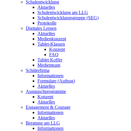
Schulentwicklung
Aktuelles
Schulentwicklung am LLG
Schulentwicklungsgruppe (SEG)
Protokolle
Digitales Lernen
Aktuelles
Medienkonzept
Tablet-Klassen
Konzept
FAQ
Tablet Koffer
Medienteam
Schülerfirma
Informationen
Formulare (Auftrag)
Aktuelles
Austauschprogramme
Konzept
Aktuelles
Engagement & Courage
Informationen
Aktuelles
Beratung am LLG
Informationen