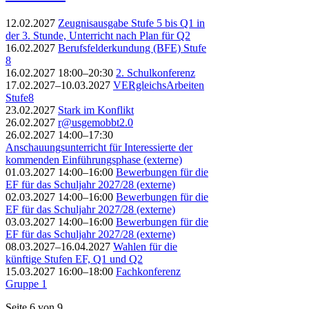
12.02.2027
Zeugnisausgabe Stufe 5 bis Q1 in
der 3. Stunde, Unterricht nach Plan für Q2
16.02.2027
Berufsfelderkundung (BFE) Stufe
8
16.02.2027 18:00–20:30
2. Schulkonferenz
17.02.2027–10.03.2027
VERgleichsArbeiten
Stufe8
23.02.2027
Stark im Konflikt
26.02.2027
r@usgemobbt2.0
26.02.2027 14:00–17:30
Anschauungsunterricht für Interessierte der
kommenden Einführungsphase (externe)
01.03.2027 14:00–16:00
Bewerbungen für die
EF für das Schuljahr 2027/28 (externe)
02.03.2027 14:00–16:00
Bewerbungen für die
EF für das Schuljahr 2027/28 (externe)
03.03.2027 14:00–16:00
Bewerbungen für die
EF für das Schuljahr 2027/28 (externe)
08.03.2027–16.04.2027
Wahlen für die
künftige Stufen EF, Q1 und Q2
15.03.2027 16:00–18:00
Fachkonferenz
Gruppe 1
Seite 6 von 9