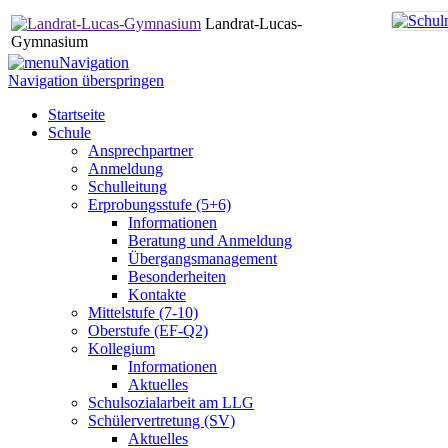
Landrat-Lucas-
Gymnasium
Navigation
Navigation überspringen
Startseite
Schule
Ansprechpartner
Anmeldung
Schulleitung
Erprobungsstufe (5+6)
Informationen
Beratung und Anmeldung
Übergangsmanagement
Besonderheiten
Kontakte
Mittelstufe (7-10)
Oberstufe (EF-Q2)
Kollegium
Informationen
Aktuelles
Schulsozialarbeit am LLG
Schülervertretung (SV)
Aktuelles