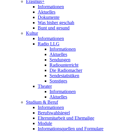
Erasmus+
Informationen
Aktuelles
Dokumente
Was bisher geschah
Bunt und gesund
Kultur
Informationen
Radio LLG
Informationen
Aktuelles
Sendungen
Radiounterricht
Die Radiomacher
Sendestatistiken
Sonstiges
Theater
Informationen
Aktuelles
Studium & Beruf
Informationen
Berufswahlsiegel
Elternmitarbeit und Ehemalige
Module
Informationsquellen und Formulare