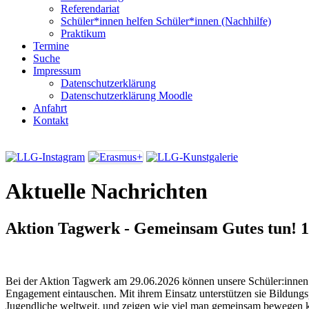
Referendariat
Schüler*innen helfen Schüler*innen (Nachhilfe)
Praktikum
Termine
Suche
Impressum
Datenschutzerklärung
Datenschutzerklärung Moodle
Anfahrt
Kontakt
Aktuelle Nachrichten
Aktion Tagwerk - Gemeinsam Gutes tun!
1
Bei der Aktion Tagwerk am 29.06.2026 können unsere Schüler:innen i
Engagement eintauschen. Mit ihrem Einsatz unterstützen sie Bildungs
Jugendliche weltweit, und zeigen wie viel man gemeinsam bewegen 