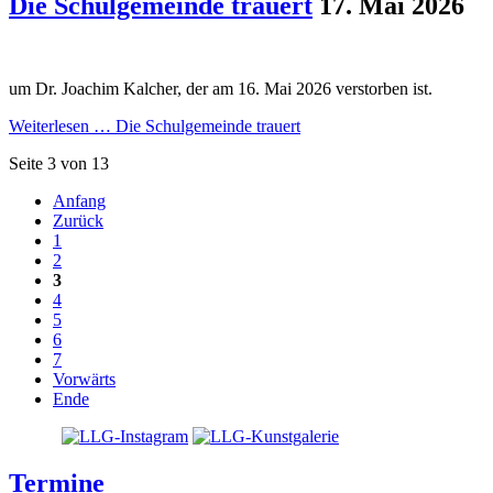
Die Schulgemeinde trauert
17. Mai 2026
um Dr. Joachim Kalcher, der am 16. Mai 2026 verstorben ist.
Weiterlesen …
Die Schulgemeinde trauert
Seite 3 von 13
Anfang
Zurück
1
2
3
4
5
6
7
Vorwärts
Ende
Termine