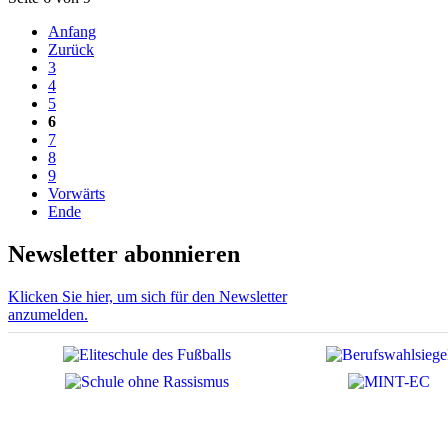
Anfang
Zurück
3
4
5
6
7
8
9
Vorwärts
Ende
Newsletter abonnieren
Klicken Sie hier, um sich für den Newsletter
anzumelden.