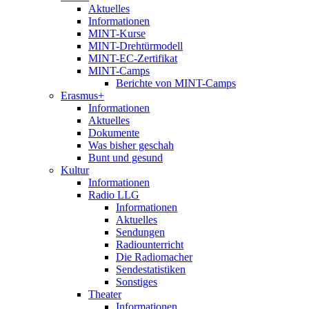
Aktuelles
Informationen
MINT-Kurse
MINT-Drehtürmodell
MINT-EC-Zertifikat
MINT-Camps
Berichte von MINT-Camps
Erasmus+
Informationen
Aktuelles
Dokumente
Was bisher geschah
Bunt und gesund
Kultur
Informationen
Radio LLG
Informationen
Aktuelles
Sendungen
Radiounterricht
Die Radiomacher
Sendestatistiken
Sonstiges
Theater
Informationen