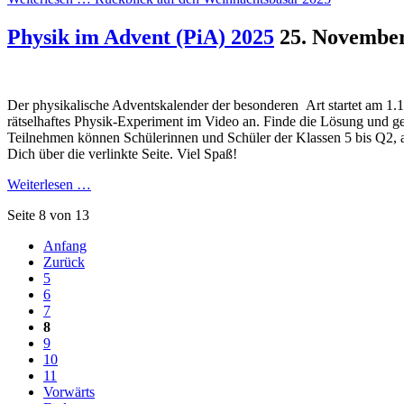
Physik im Advent (PiA) 2025
25. Novembe
Der physikalische Adventskalender der besonderen Art startet am 1.1
rätselhaftes Physik-Experiment im Video an. Finde die Lösung und ge
Teilnehmen können Schülerinnen und Schüler der Klassen 5 bis Q2, al
Dich über die verlinkte Seite. Viel Spaß!
Weiterlesen …
Seite 8 von 13
Anfang
Zurück
5
6
7
8
9
10
11
Vorwärts