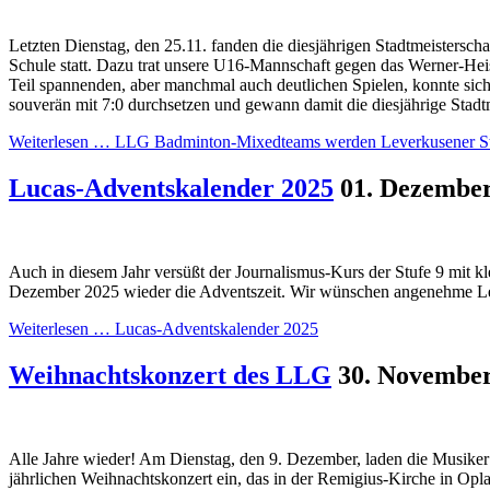
Letzten Dienstag, den 25.11. fanden die diesjährigen Stadtmeistersch
Schule statt. Dazu trat unsere U16-Mannschaft gegen das Werner-H
Teil spannenden, aber manchmal auch deutlichen Spielen, konnte sic
souverän mit 7:0 durchsetzen und gewann damit die diesjährige Stadtm
Weiterlesen …
LLG Badminton-Mixedteams werden Leverkusener St
Lucas-Adventskalender 2025
01. Dezembe
Auch in diesem Jahr versüßt der Journalismus-Kurs der Stufe 9 mit k
Dezember 2025 wieder die Adventszeit. Wir wünschen angenehme L
Weiterlesen …
Lucas-Adventskalender 2025
Weihnachtskonzert des LLG
30. Novembe
Alle Jahre wieder! Am Dienstag, den 9. Dezember, laden die Musike
jährlichen Weihnachtskonzert ein, das in der Remigius-Kirche in Opl