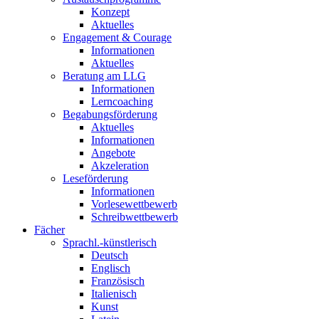
Konzept
Aktuelles
Engagement & Courage
Informationen
Aktuelles
Beratung am LLG
Informationen
Lerncoaching
Begabungsförderung
Aktuelles
Informationen
Angebote
Akzeleration
Leseförderung
Informationen
Vorlesewettbewerb
Schreibwettbewerb
Fächer
Sprachl.-künstlerisch
Deutsch
Englisch
Französisch
Italienisch
Kunst