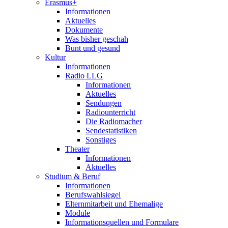
Erasmus+
Informationen
Aktuelles
Dokumente
Was bisher geschah
Bunt und gesund
Kultur
Informationen
Radio LLG
Informationen
Aktuelles
Sendungen
Radiounterricht
Die Radiomacher
Sendestatistiken
Sonstiges
Theater
Informationen
Aktuelles
Studium & Beruf
Informationen
Berufswahlsiegel
Elternmitarbeit und Ehemalige
Module
Informationsquellen und Formulare