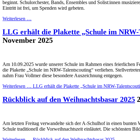
beginnt. Schulorchester, Bands, Ensembles und Solist:innen musizier
Eintritt ist frei, um Spenden wird gebeten.
Weiterlesen …
LLG erhält die Plakette „Schule im NRW-
November 2025
Am 10.09.2025 wurde unserer Schule im Rahmen eines feierlichen Fes
die Plakette „Schule im NRW-Talentscouting“ verliehen. Stellvertret
nahm Frau Vollmer diese besondere Auszeichnung entgegen.
Weiterlesen …
LLG erhält die Plakette „Schule im NRW-Talentscout
Rückblick auf den Weihnachtsbasar 2025
Am letzten Freitag verwandelte sich der A-Schulhof in einen bunten
Schule traditionell die Vorweihnachtszeit einläutet. Die schönsten Bil
Weiterlesen …
Rückblick auf den Weihnachtsbasar 2025