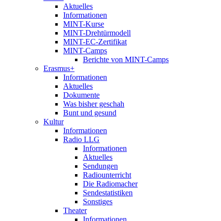
Aktuelles
Informationen
MINT-Kurse
MINT-Drehtürmodell
MINT-EC-Zertifikat
MINT-Camps
Berichte von MINT-Camps
Erasmus+
Informationen
Aktuelles
Dokumente
Was bisher geschah
Bunt und gesund
Kultur
Informationen
Radio LLG
Informationen
Aktuelles
Sendungen
Radiounterricht
Die Radiomacher
Sendestatistiken
Sonstiges
Theater
Informationen