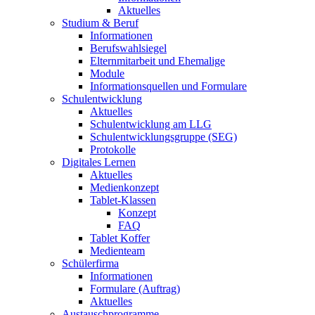
Aktuelles
Studium & Beruf
Informationen
Berufswahlsiegel
Elternmitarbeit und Ehemalige
Module
Informationsquellen und Formulare
Schulentwicklung
Aktuelles
Schulentwicklung am LLG
Schulentwicklungsgruppe (SEG)
Protokolle
Digitales Lernen
Aktuelles
Medienkonzept
Tablet-Klassen
Konzept
FAQ
Tablet Koffer
Medienteam
Schülerfirma
Informationen
Formulare (Auftrag)
Aktuelles
Austauschprogramme