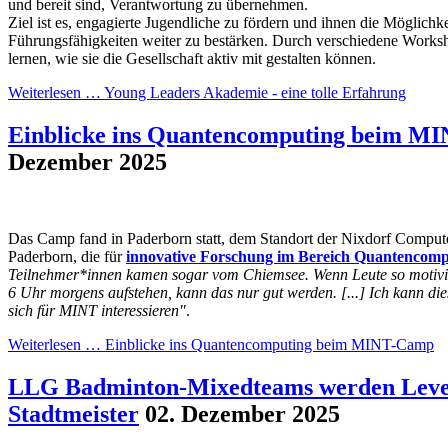
und bereit sind, Verantwortung zu übernehmen.
Ziel ist es, engagierte Jugendliche zu fördern und ihnen die Möglichke
Führungsfähigkeiten weiter zu bestärken. Durch verschiedene Worksh
lernen, wie sie die Gesellschaft aktiv mit gestalten können.
Weiterlesen …
Young Leaders Akademie - eine tolle Erfahrung
Einblicke ins Quantencomputing beim M
Dezember 2025
Das Camp fand in Paderborn statt, dem Standort der Nixdorf Comput
Paderborn, die für
innovative Forschung im Bereich Quantencomp
Teilnehmer*innen kamen sogar vom Chiemsee. Wenn Leute so motivie
6 Uhr morgens aufstehen, kann das nur gut werden. [...] Ich kann di
sich für MINT interessieren"
.
Weiterlesen …
Einblicke ins Quantencomputing beim MINT-Camp
LLG Badminton-Mixedteams werden Leve
Stadtmeister
02. Dezember 2025