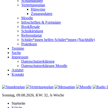
Schulmanager
Vertretungsplan
Hinweise
Zugangsdaten
Moodle
Infoschriften & Formulare
BookResale
Schulkleidung
Referendariat
Schüler*innen helfen Schüler*innen (Nachhilfe)
Praktikum
Termine
Suche
Impressum
Datenschutzerklärung
Datenschutzerklärung Moodle
Anfahrt
Kontakt
Sonntag, 09.08.2026, KW: 32, A-Woche
Startseite
Schule