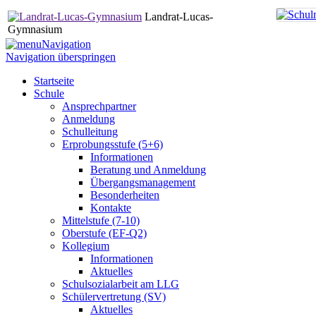
Landrat-Lucas-
Gymnasium
Navigation
Navigation überspringen
Startseite
Schule
Ansprechpartner
Anmeldung
Schulleitung
Erprobungsstufe (5+6)
Informationen
Beratung und Anmeldung
Übergangsmanagement
Besonderheiten
Kontakte
Mittelstufe (7-10)
Oberstufe (EF-Q2)
Kollegium
Informationen
Aktuelles
Schulsozialarbeit am LLG
Schülervertretung (SV)
Aktuelles