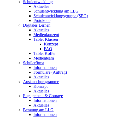
Schulentwicklung
Aktuelles
Schulentwicklung am LLG
Schulentwicklungsgruppe (SEG)
Protokolle
Digitales Lernen
Aktuelles
Medienkonzept
Tablet-Klassen
Konzept
FAQ
Tablet Koffer
Medienteam
Schülerfirma
Informationen
Formulare (Auftrag)
Aktuelles
Austauschprogramme
Konzept
Aktuelles
Engagement & Courage
Informationen
Aktuelles
Beratung am LLG
Informationen