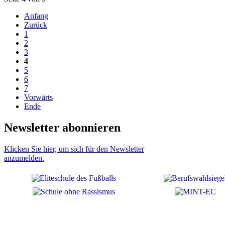
Anfang
Zurück
1
2
3
4
5
6
7
Vorwärts
Ende
Newsletter abonnieren
Klicken Sie hier, um sich für den Newsletter
anzumelden.